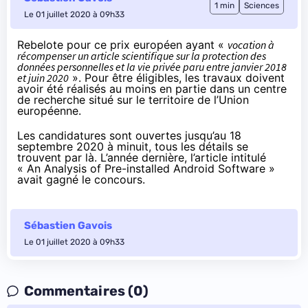
1 min
Sciences
Le 01 juillet 2020 à 09h33
Rebelote pour ce prix européen ayant «
vocation à
récompenser un article scientifique sur la protection des
données personnelles et la vie privée paru entre janvier 2018
et juin 2020
». Pour être éligibles, les travaux doivent
avoir été réalisés au moins en partie dans un centre
de recherche situé sur le territoire de l’Union
européenne.
Les candidatures sont ouvertes jusqu’au 18
septembre 2020 à minuit, tous les détails se
trouvent
par là
. L’année dernière, l’article intitulé
« An Analysis of Pre-installed Android Software »
avait gagné le concours
.
Sébastien Gavois
Le 01 juillet 2020 à 09h33
Commentaires (0)