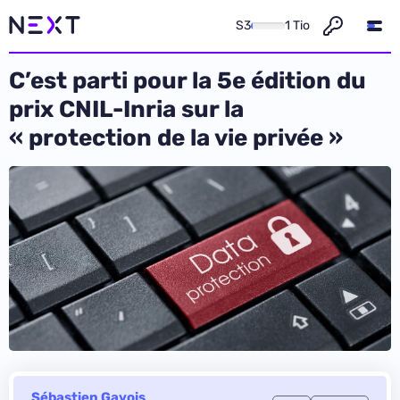
S3
1 Tio
C’est parti pour la 5e édition du
prix CNIL-Inria sur la
« protection de la vie privée »
Sébastien Gavois