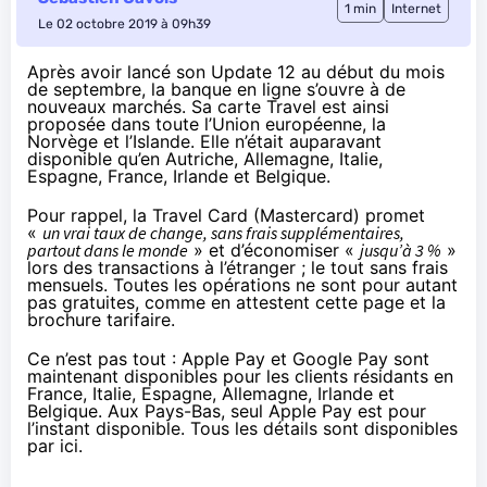
1 min
Internet
Le 02 octobre 2019 à 09h39
Après avoir lancé son
Update 12 au début du mois
de septembre
, la banque en ligne s’ouvre à de
nouveaux marchés. Sa carte Travel est ainsi
proposée dans toute l’Union européenne
, la
Norvège et l’Islande. Elle n’était auparavant
disponible qu’en Autriche, Allemagne, Italie,
Espagne, France, Irlande et Belgique.
Pour rappel, la
Travel Card
(Mastercard) promet
«
un vrai taux de change, sans frais supplémentaires,
partout dans le monde
» et d’économiser «
jusqu’à 3 %
»
lors des transactions à l’étranger ; le tout sans frais
mensuels. Toutes les opérations ne sont pour autant
pas gratuites, comme en attestent
cette page
et la
brochure tarifaire
.
Ce n’est pas tout : Apple Pay et Google Pay sont
maintenant disponibles pour les clients résidants en
France, Italie, Espagne, Allemagne, Irlande et
Belgique. Aux Pays-Bas, seul Apple Pay est pour
l’instant disponible. Tous les détails sont disponibles
par ici
.