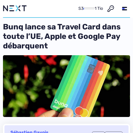
S3
1 Tio
Bunq lance sa Travel Card dans
toute l’UE, Apple et Google Pay
débarquent
Sébastien Gavois