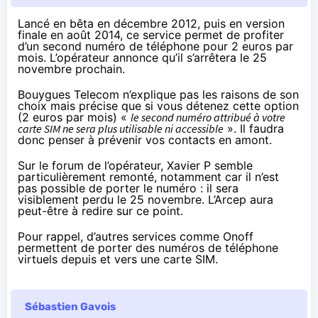
Lancé en bêta
en décembre 2012
, puis en
version
finale en août 2014
, ce service permet de profiter
d’un second numéro de téléphone pour 2 euros par
mois. L’opérateur annonce qu’il s’arrêtera le 25
novembre prochain.
Bouygues Telecom n’explique pas les raisons de son
choix mais précise que si vous détenez cette option
(2 euros par mois) «
le second numéro attribué à votre
carte SIM ne sera plus utilisable ni accessible
». Il faudra
donc penser à prévenir vos contacts en amont.
Sur le forum de l’opérateur
, Xavier P semble
particulièrement remonté, notamment car il n’est
pas possible de porter le numéro : il sera
visiblement perdu le 25 novembre. L’Arcep aura
peut-être à redire sur ce point.
Pour rappel, d’autres services
comme Onoff
permettent de porter des numéros de téléphone
virtuels depuis et vers une carte SIM.
Sébastien Gavois