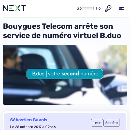
S3
1 Tio
Bouygues Telecom arrête son
service de numéro virtuel B.duo
Sébastien Gavois
1 min
Société
Le 26 octobre 2017 à 09h46