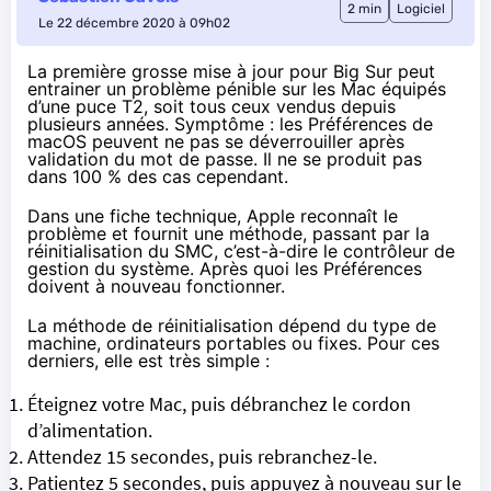
2 min
Logiciel
Le 22 décembre 2020 à 09h02
La première grosse mise à jour pour Big Sur peut
entrainer un problème pénible sur les Mac équipés
d’une puce T2, soit tous ceux vendus depuis
plusieurs années. Symptôme : les Préférences de
macOS peuvent ne pas se déverrouiller après
validation du mot de passe. Il ne se produit pas
dans 100 % des cas cependant.
Dans une
fiche technique
, Apple reconnaît le
problème et fournit une méthode, passant par la
réinitialisation du SMC
, c’est-à-dire le contrôleur de
gestion du système. Après quoi les Préférences
doivent à nouveau fonctionner.
La méthode de réinitialisation dépend du type de
machine, ordinateurs portables ou fixes. Pour ces
derniers, elle est très simple :
Éteignez votre Mac, puis débranchez le cordon
d’alimentation.
Attendez 15 secondes, puis rebranchez-le.
Patientez 5 secondes, puis appuyez à nouveau sur le