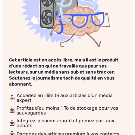
Cet article est en accès libre, mais il est le produit
d'une rédaction qui ne travaille que pour ses
lecteurs, sur un média sans pub et sans tracker.
Soutenez le journalisme tech de qualité en vous
abonnant.
Accédez en illimité aux articles d'un média
expert
Profitez d'au moins 1 To de stockage pour vos
sauvegardes
Intégrez la communauté et prenez part aux
débats
Partagez des articles premium à vos contacts