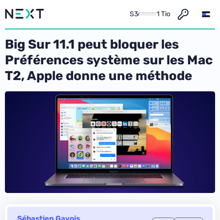
S3
1 Tio
Big Sur 11.1 peut bloquer les
Préférences système sur les Mac
T2, Apple donne une méthode
Sébastien Gavois