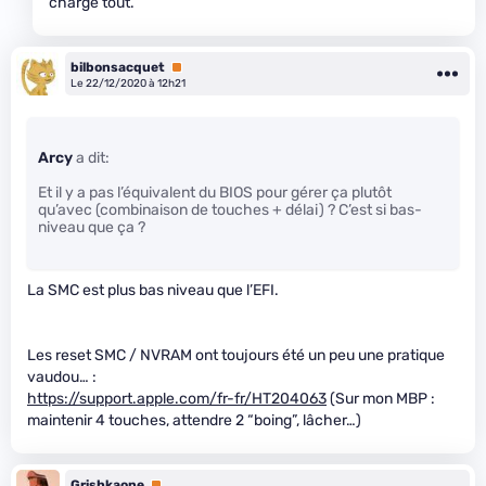
charge tout.
bilbonsacquet
Premium
Le 22/12/2020 à 12h21
Arcy
a dit:
Et il y a pas l’équivalent du BIOS pour gérer ça plutôt
qu’avec (combinaison de touches + délai) ? C’est si bas-
niveau que ça ?
La SMC est plus bas niveau que l’EFI.
Les reset SMC / NVRAM ont toujours été un peu une pratique
vaudou… :
https://support.apple.com/fr-fr/HT204063
(Sur mon MBP :
maintenir 4 touches, attendre 2 “boing”, lâcher…)
Grishkaone
Premium