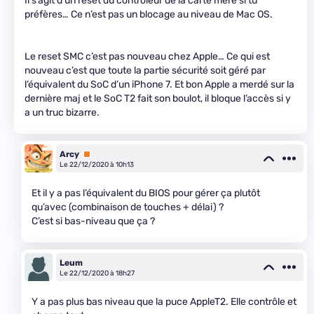
Il s’agit d’un reset du contrôleur de la carte mère si tu
préfères… Ce n’est pas un blocage au niveau de Mac OS.
Le reset SMC c’est pas nouveau chez Apple… Ce qui est
nouveau c’est que toute la partie sécurité soit géré par
l’équivalent du SoC d’un iPhone 7. Et bon Apple a merdé sur la
dernière maj et le SoC T2 fait son boulot, il bloque l’accès si y
a un truc bizarre.
Arcy
Premium
Le 22/12/2020 à 10h13
Et il y a pas l’équivalent du BIOS pour gérer ça plutôt
qu’avec (combinaison de touches + délai) ?
C’est si bas-niveau que ça ?
Leum
Le 22/12/2020 à 18h27
Y a pas plus bas niveau que la puce AppleT2. Elle contrôle et