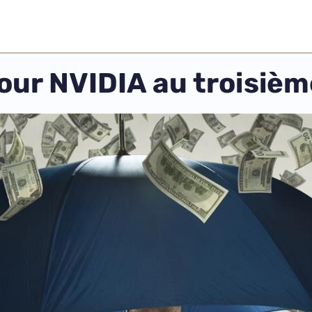
our NVIDIA au troisièm