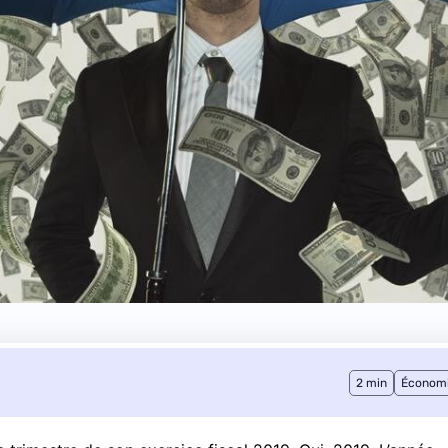
2 min
Économ