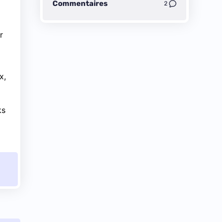
Commentaires
2
r
x,
ks