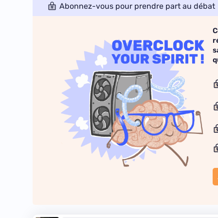
Abonnez-vous pour prendre part au débat
C
r
s
q