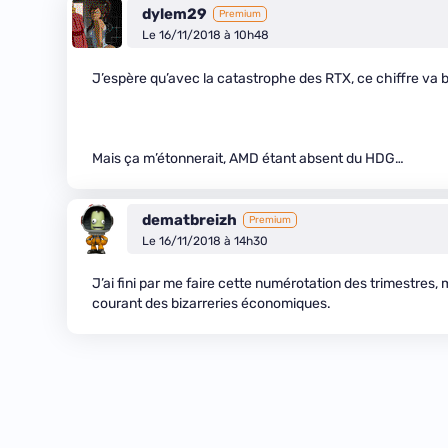
dylem29
Premium
Le 16/11/2018 à 10h48
J’espère qu’avec la catastrophe des RTX, ce chiffre va 
Mais ça m’étonnerait, AMD étant absent du HDG…
dematbreizh
Premium
Le 16/11/2018 à 14h30
J’ai fini par me faire cette numérotation des trimestres,
courant des bizarreries économiques.