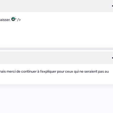
baisser.
" />
 mais merci de continuer à l’expliquer pour ceux qui ne seraient pas au