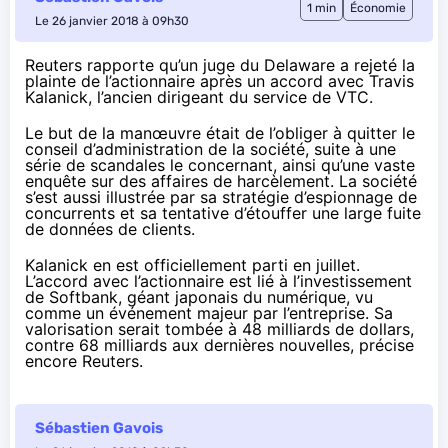
1 min
Économie
Le 26 janvier 2018 à 09h30
Reuters rapporte
qu’un juge du Delaware a rejeté la
plainte de l’actionnaire après un accord avec Travis
Kalanick, l’ancien dirigeant du service de VTC.
Le but de la manœuvre était de l’obliger à quitter le
conseil d’administration de la société, suite à une
série de scandales le concernant, ainsi qu’une vaste
enquête sur des affaires de harcèlement. La société
s’est aussi illustrée par
sa stratégie d’espionnage
de
concurrents et
sa tentative d’étouffer
une large fuite
de données de clients.
Kalanick en est officiellement parti en juillet.
L’accord avec l’actionnaire est lié
à l’investissement
de Softbank
, géant japonais du numérique, vu
comme un événement majeur par l’entreprise. Sa
valorisation serait tombée à 48 milliards de dollars,
contre 68 milliards aux dernières nouvelles, précise
encore Reuters.
Sébastien Gavois