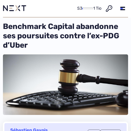
S3
1 Tio
Benchmark Capital abandonne
ses poursuites contre l’ex-PDG
d’Uber
Sébastien Gavois