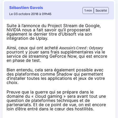
Sébastien Gavois
1 min
Société
Le 03 octobre 2018 à 09h45
Suite à l’annonce
du Project Stream de Google
,
NVIDIA nous a fait savoir qu’il proposerait
également le dernier titre d’Ubisoft via son
intégration de Uplay.
Ainsi, ceux qui ont acheté
Assassin’s Creed : Odyssey
pourront y jouer sans frais supplémentaires via
le
service de streaming GeForce Now
, qui est encore
en phase de test.
Bien entendu, cela sera également possible avec
des plateformes
comme Shadow
qui permettent
d’installer toutes les applications et jeux de votre
choix.
Preuve que la guerre qui se prépare dans le
domaine du « cloud gaming » sera avant tout une
question de plateformes techniques et de
partenariats. Et de ce point de vue, on est encore
loin d’être entré dans le cœur des hostilités.