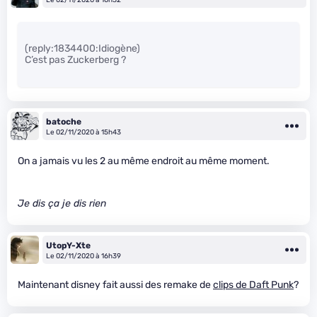
(reply:1834400:Idiogène)
C’est pas Zuckerberg ?
batoche
Le 02/11/2020 à 15h43
On a jamais vu les 2 au même endroit au même moment.
Je dis ça je dis rien
UtopY-Xte
Le 02/11/2020 à 16h39
Maintenant disney fait aussi des remake de
clips de Daft Punk
?