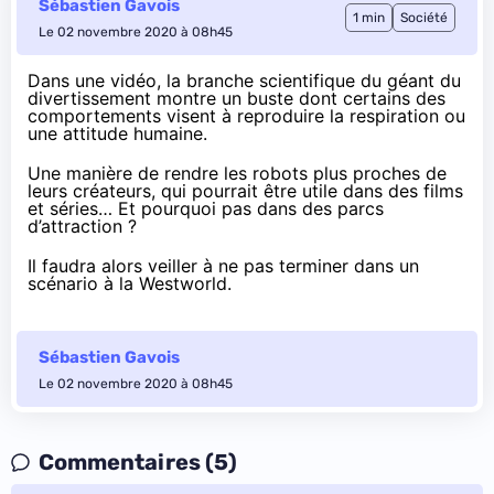
Sébastien Gavois
1 min
Société
Le 02 novembre 2020 à 08h45
Dans
une vidéo
, la branche scientifique du géant du
divertissement montre un buste dont certains des
comportements visent à reproduire la respiration ou
une attitude humaine.
Une manière de rendre
les robots
plus proches de
leurs créateurs, qui pourrait être utile dans des films
et séries… Et pourquoi pas dans des parcs
d’attraction ?
Il faudra alors veiller à ne pas terminer dans un
scénario à la
Westworld
.
Sébastien Gavois
Le 02 novembre 2020 à 08h45
Commentaires (5)