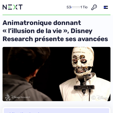
S3
1 Tio
Animatronique donnant
« l’illusion de la vie », Disney
Research présente ses avancées