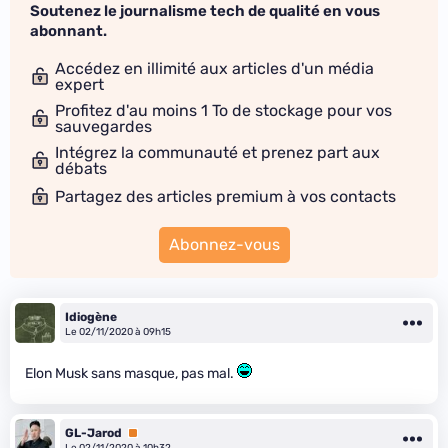
Soutenez le journalisme tech de qualité en vous
abonnant.
Accédez en illimité aux articles d'un média
expert
Profitez d'au moins 1 To de stockage pour vos
sauvegardes
Intégrez la communauté et prenez part aux
débats
Partagez des articles premium à vos contacts
Abonnez-vous
Idiogène
Le 02/11/2020 à 09h15
Elon Musk sans masque, pas mal.
GL-Jarod
Premium
Le 02/11/2020 à 10h32