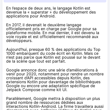
En l’espace de deux ans, le langage Kotlin est
devenue la « superstar » du développement des
applications pour Android.
En 2017, il devenait le deuxième langage
officiellement pris en charge par Google pour sa
plateforme mobile. En mai dernier, il est devenu la
voie royale et est officiellement recommandé aux
développeurs.
Aujourd’hui, presque 60 % des applications du Top
1000 embarquent du code écrit en Kotlin. Mais ce
n’est pas parce que Kotlin est poussé sur le devant
de la scène que tout est parfait.
Google annonce donc
une série d’améliorations
à
venir pour 2020, notamment pour rendre un nombre
croissant d’API accessibles depuis Kotlin, des
extensions Kotlin pour davantage de bibliothèques
Google ou encore une adaptation spécifique de
Jetpack Compose comme kit UI.
Parallèlement, Google mettra à disposition un plus
grand nombre de ressources dédiées aux
interactions Kotlin-Android. La firme travaillera aussi