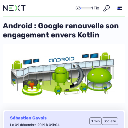
S3
1 Tio
Android : Google renouvelle son
engagement envers Kotlin
Sébastien Gavois
1 min
Société
Le 09 décembre 2019 à 09h04