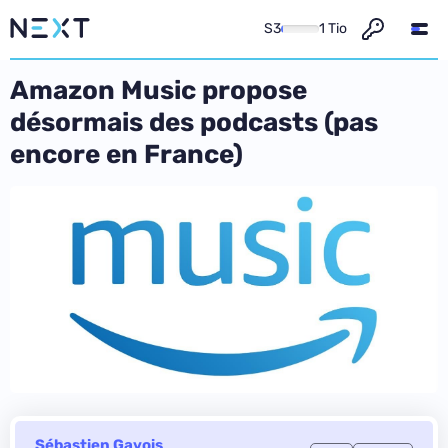
S3
1 Tio
Amazon Music propose
désormais des podcasts (pas
encore en France)
Sébastien Gavois