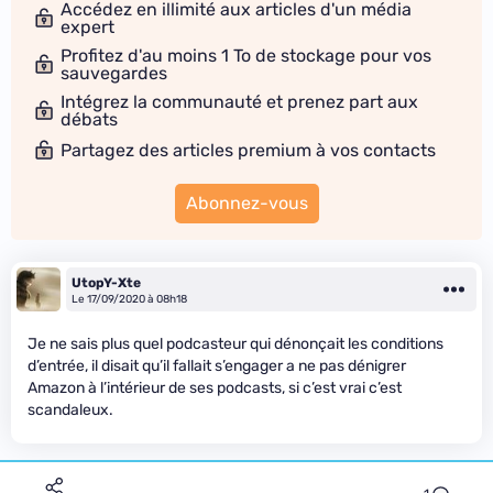
Accédez en illimité aux articles d'un média
expert
Profitez d'au moins 1 To de stockage pour vos
sauvegardes
Intégrez la communauté et prenez part aux
débats
Partagez des articles premium à vos contacts
Abonnez-vous
UtopY-Xte
Le 17/09/2020 à 08h18
Je ne sais plus quel podcasteur qui dénonçait les conditions
d’entrée, il disait qu’il fallait s’engager a ne pas dénigrer
Amazon à l’intérieur de ses podcasts, si c’est vrai c’est
scandaleux.