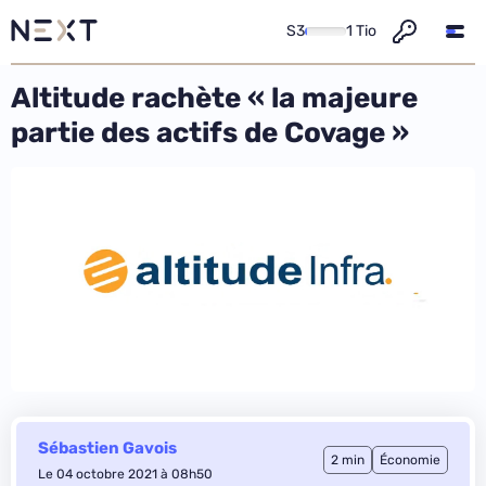
S3
1 Tio
Altitude rachète « la majeure
partie des actifs de Covage »
Sébastien Gavois
2 min
Économie
Le 04 octobre 2021 à 08h50