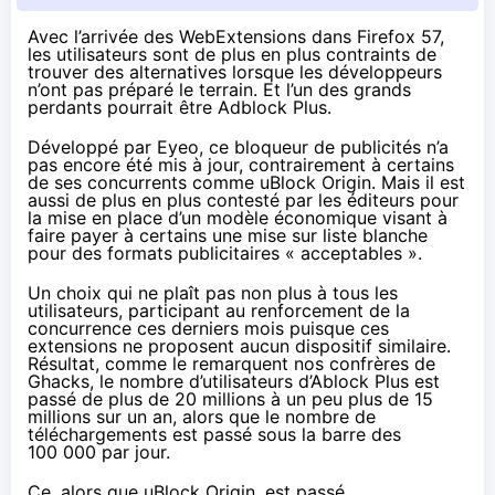
Avec l’arrivée
des WebExtensions dans Firefox 57
,
les utilisateurs sont de plus en plus contraints de
trouver des alternatives lorsque les développeurs
n’ont pas préparé le terrain. Et l’un des grands
perdants pourrait être Adblock Plus.
Développé par Eyeo, ce bloqueur de publicités n’a
pas encore été mis à jour, contrairement à certains
de ses concurrents comme uBlock Origin. Mais il est
aussi de plus en plus contesté par les éditeurs pour
la mise en place d’un modèle économique visant à
faire payer à certains une mise sur liste blanche
pour des formats publicitaires « acceptables ».
Un choix qui ne plaît pas non plus à tous les
utilisateurs, participant au renforcement de la
concurrence ces derniers mois puisque ces
extensions ne proposent aucun dispositif similaire.
Résultat, comme le remarquent nos confrères
de
Ghacks
, le nombre d’utilisateurs d’Ablock Plus est
passé de plus de 20 millions
à un peu plus de 15
millions
sur un an, alors que le nombre de
téléchargements est passé sous la barre des
100 000 par jour.
Ce, alors que uBlock Origin,
est passé