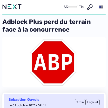
S3
1 Tio
Adblock Plus perd du terrain
face à la concurrence
Sébastien Gavois
2 min
Logiciel
Le 02 octobre 2017 à 09h11