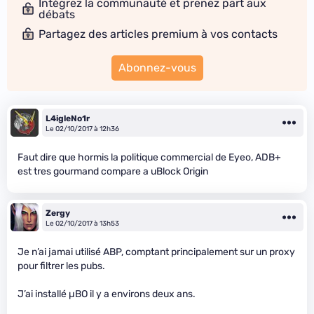
Intégrez la communauté et prenez part aux
débats
Partagez des articles premium à vos contacts
Abonnez-vous
L4igleNo1r
Le 02/10/2017 à 12h36
Faut dire que hormis la politique commercial de Eyeo, ADB+
est tres gourmand compare a uBlock Origin
Zergy
Le 02/10/2017 à 13h53
Je n’ai jamai utilisé ABP, comptant principalement sur un proxy
pour filtrer les pubs.
J’ai installé µBO il y a environs deux ans.