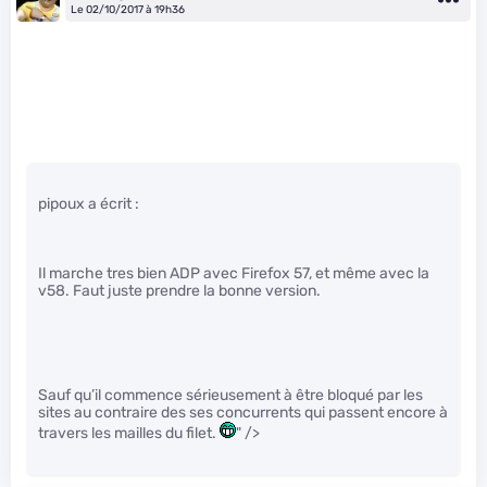
Le 02/10/2017 à 19h36
pipoux a écrit :
Il marche tres bien ADP avec Firefox 57, et même avec la
v58. Faut juste prendre la bonne version.
Sauf qu’il commence sérieusement à être bloqué par les
sites au contraire des ses concurrents qui passent encore à
travers les mailles du filet.
" />