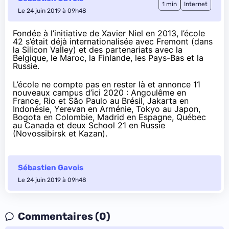
1 min
Internet
Le 24 juin 2019 à 09h48
Fondée à l’initiative de Xavier Niel en 2013, l’école
42 s’était déjà internationalisée avec Fremont (dans
la Silicon Valley) et des partenariats avec la
Belgique, le Maroc, la Finlande, les Pays-Bas et la
Russie.
L’école ne compte pas en rester là et annonce
11
nouveaux campus d’ici 2020
: Angoulême en
France, Rio et São Paulo au Brésil, Jakarta en
Indonésie, Yerevan en Arménie, Tokyo au Japon,
Bogota en Colombie, Madrid en Espagne, Québec
au Canada et deux School 21 en Russie
(Novossibirsk et Kazan).
Sébastien Gavois
Le 24 juin 2019 à 09h48
Commentaires (0)