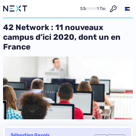
S3
1 Tio
42 Network : 11 nouveaux
campus d’ici 2020, dont un en
France
Sébastien Gavois