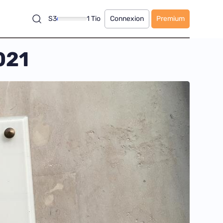
S3
1 Tio
Connexion
Premium
021