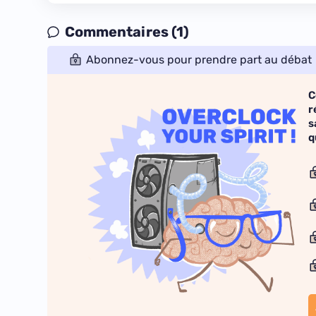
Commentaires (1)
Abonnez-vous pour prendre part au débat
C
r
s
q