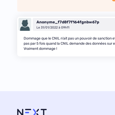
Anonyme_f7d8f7f164fgnbw67p
Le 31/01/2022 à 09h11
Dommage que le CNIL n’ait pas un pouvoir de sanction e
pas par 5 fois quand la CNIL demande des données sur ef
Vraiment dommage !