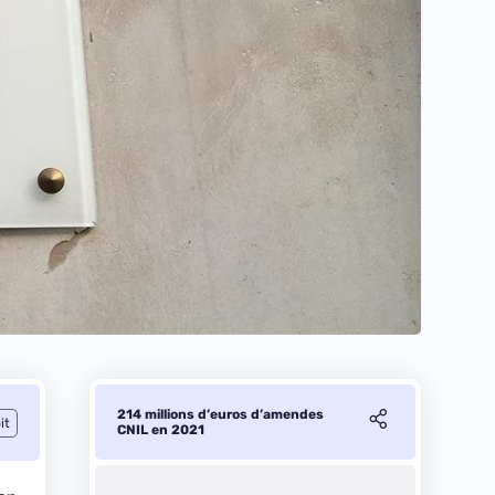
214 millions d’euros d’amendes
it
CNIL en 2021