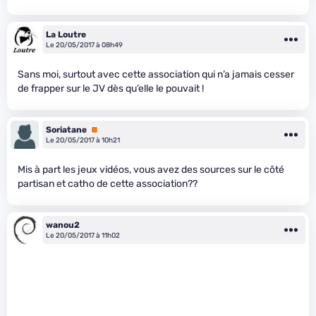
La Loutre
Le 20/05/2017 à 08h49
Sans moi, surtout avec cette association qui n’a jamais cesser
de frapper sur le JV dès qu’elle le pouvait !
Soriatane
Premium
Le 20/05/2017 à 10h21
Mis à part les jeux vidéos, vous avez des sources sur le côté
partisan et catho de cette association??
wanou2
Le 20/05/2017 à 11h02