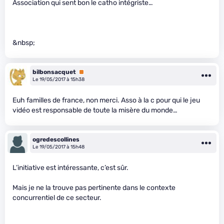
Association qui sent bon le catho intégriste…
&nbsp;
bilbonsacquet
Premium
Le 19/05/2017 à 15h38
Euh familles de france, non merci. Asso à la c
pour qui le jeu
vidéo est responsable de toute la misère du monde…
ogredescollines
Le 19/05/2017 à 15h48
L’initiative est intéressante, c’est sûr.
Mais je ne la trouve pas pertinente dans le contexte
concurrentiel de ce secteur.