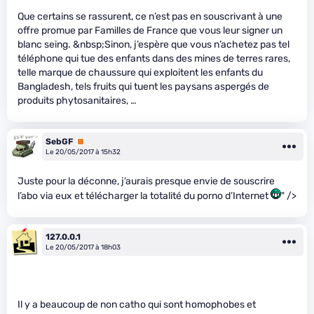
Que certains se rassurent, ce n’est pas en souscrivant à une
offre promue par Familles de France que vous leur signer un
blanc seing. &nbsp;Sinon, j’espère que vous n’achetez pas tel
téléphone qui tue des enfants dans des mines de terres rares,
telle marque de chaussure qui exploitent les enfants du
Bangladesh, tels fruits qui tuent les paysans aspergés de
produits phytosanitaires, …
SebGF
Premium
Le 20/05/2017 à 15h32
Juste pour la déconne, j’aurais presque envie de souscrire
l’abo via eux et télécharger la totalité du porno d’Internet
" />
127.0.0.1
Le 20/05/2017 à 18h03
Il y a beaucoup de non catho qui sont homophobes et