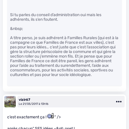
Si tu parles du conseil d’administration oui mais les
adhérents, ils s’en foutent.
&nbsp;
A titre perso, je suis adhérent à Familles Rurales (qui est à la
campagne ce que Familles de France est aux villes), c’est
pas pour leurs idées… c’est juste que c’est l’association qui
gère la structure périscolaire de la commune et qui gère la
section roller ou j’emmène mon fils. Et je pense que pour
Familles de France ce doit être pareil, les gens adhèrent
pour l’aide au traitement du surendettement, l’aide aux
consommateurs, pour les activités sociales, sportives ou
culturelles et pas pour leur socle idéologique.
vizir67
Le 21/05/2017 à 13h16
c’est exactement ça !
" />
après chacun” SES idées –&gt; oset !