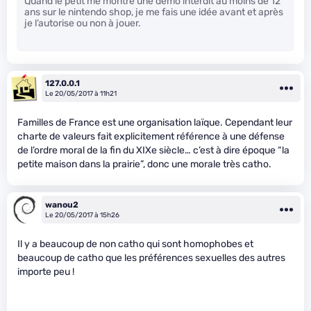
Quand le petit me montre une démo interdit au moins de 12
ans sur le nintendo shop, je me fais une idée avant et après
je l’autorise ou non à jouer.
127.0.0.1
Le 20/05/2017 à 11h21
Familles de France est une organisation laïque. Cependant leur
charte de valeurs fait explicitement référence à une défense
de l’ordre moral de la fin du XIXe siècle… c’est à dire époque “la
petite maison dans la prairie”, donc une morale très catho.
wanou2
Le 20/05/2017 à 15h26
Il y a beaucoup de non catho qui sont homophobes et
beaucoup de catho que les préférences sexuelles des autres
importe peu !