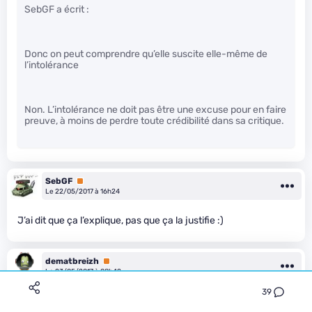
SebGF a écrit :
Donc on peut comprendre qu’elle suscite elle-même de
l’intolérance
Non. L’intolérance ne doit pas être une excuse pour en faire
preuve, à moins de perdre toute crédibilité dans sa critique.
SebGF
Premium
Le 22/05/2017 à 16h24
J’ai dit que ça l’explique, pas que ça la justifie :)
dematbreizh
Premium
Le 23/05/2017 à 08h42
39
J’avoue que j’ai sauté aux conclusions sans m’attacher au