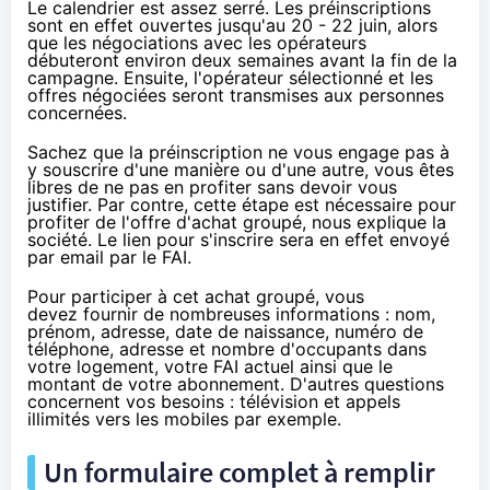
Le calendrier est assez serré. Les préinscriptions
sont en effet ouvertes jusqu'au 20 - 22 juin, alors
que les négociations avec les opérateurs
débuteront environ deux semaines avant la fin de la
campagne. Ensuite, l'opérateur sélectionné et les
offres négociées seront transmises aux personnes
concernées.
Sachez que la préinscription ne vous engage pas à
y souscrire d'une manière ou d'une autre, vous êtes
libres de ne pas en profiter sans devoir vous
justifier. Par contre, cette étape est nécessaire pour
profiter de l'offre d'achat groupé, nous explique la
société. Le lien pour s'inscrire sera en effet envoyé
par email par le
FAI
.
Pour participer à cet achat groupé, vous
devez fournir de nombreuses informations : nom,
prénom, adresse, date de naissance, numéro de
téléphone, adresse et nombre d'occupants dans
votre logement, votre
FAI
actuel ainsi que le
montant de votre abonnement. D'autres questions
concernent vos besoins : télévision et appels
illimités vers les mobiles par exemple.
Un formulaire complet à remplir