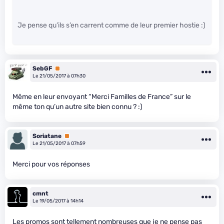
Je pense qu’ils s’en carrent comme de leur premier hostie :)
SebGF
Premium
Le 21/05/2017 à 07h30
Même en leur envoyant “Merci Familles de France” sur le
même ton qu’un autre site bien connu ? :)
Soriatane
Premium
Le 21/05/2017 à 07h59
Merci pour vos réponses
cmnt
Le 19/05/2017 à 14h14
Les promos sont tellement nombreuses que je ne pense pas