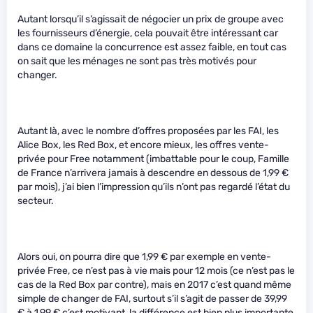
Autant lorsqu’il s’agissait de négocier un prix de groupe avec
les fournisseurs d’énergie, cela pouvait être intéressant car
dans ce domaine la concurrence est assez faible, en tout cas
on sait que les ménages ne sont pas très motivés pour
changer.
Autant là, avec le nombre d’offres proposées par les FAI, les
Alice Box, les Red Box, et encore mieux, les offres vente-
privée pour Free notamment (imbattable pour le coup, Famille
de France n’arrivera jamais à descendre en dessous de 1,99 €
par mois), j’ai bien l’impression qu’ils n’ont pas regardé l’état du
secteur.
Alors oui, on pourra dire que 1,99 € par exemple en vente-
privée Free, ce n’est pas à vie mais pour 12 mois (ce n’est pas le
cas de la Red Box par contre), mais en 2017 c’est quand même
simple de changer de FAI, surtout s’il s’agit de passer de 39,99
€ à 1,99 € c’est motivant, la différence est bien plus importante