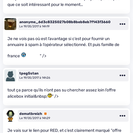
que ce soit intéressant pour le moment…
anonyme_6d3c8325027b08b8beb8eb7f143f3660
Le 19/05/2017 à 14h19
Je ne vois pas où est l’avantage si c’est pour fournir un
annuaire à spam à l’opérateur sélectionné. Et puis famille de
france
" />
tpeg5stan
Le 19/05/2017 à 14h26
tout ça parce qu’ils n’ont pas su chercher assez loin l’offre
alicebox initial&nbsp;
" />
dematbreizh
Premium
Le 19/05/2017 à 14h29
Je vais sur le lien pour RED, et c’est clairement marqué “offre