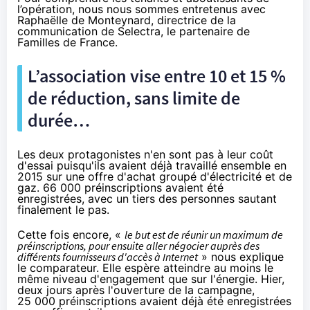
l’opération, nous nous sommes entretenus avec
Raphaëlle de Monteynard, directrice de la
communication de Selectra, le partenaire de
Familles de France.
L’association vise entre 10 et 15 %
de réduction, sans limite de
durée…
Les deux protagonistes n'en sont pas à leur coût
d'essai puisqu'ils avaient déjà travaillé ensemble en
2015 sur une offre d'achat groupé d'électricité et de
gaz. 66 000 préinscriptions avaient été
enregistrées, avec un tiers des personnes sautant
finalement le pas.
Cette fois encore, «
le but est de réunir un maximum de
préinscriptions, pour ensuite aller négocier auprès des
différents fournisseurs d'accès à Internet
» nous explique
le comparateur. Elle espère atteindre au moins le
même niveau d'engagement que sur l'énergie. Hier,
deux jours après l'ouverture de la campagne,
25 000 préinscriptions avaient déjà été enregistrées