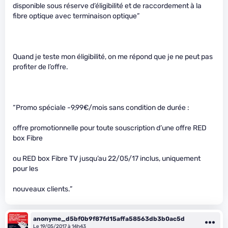
disponible sous réserve d’éligibilité et de raccordement à la
fibre optique avec terminaison optique”
Quand je teste mon éligibilité, on me répond que je ne peut pas
profiter de l’offre.
“Promo spéciale -9,99€/mois sans condition de durée :
offre promotionnelle pour toute souscription d’une offre RED
box Fibre
ou RED box Fibre TV jusqu’au 22/05/17 inclus, uniquement
pour les
nouveaux clients.”
anonyme_d5bf0b9f87fd15affa58563db3b0ac5d
Le 19/05/2017 à 14h43