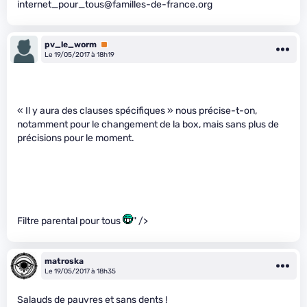
internet_pour_tous@familles-de-france.org
pv_le_worm
Premium
Le 19/05/2017 à 18h19
« Il y aura des clauses spécifiques » nous précise-t-on,
notamment pour le changement de la box, mais sans plus de
précisions pour le moment.
Filtre parental pour tous
" />
matroska
Le 19/05/2017 à 18h35
Salauds de pauvres et sans dents !