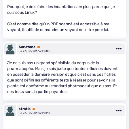
Pourquoi je dois faire des incantations en plus, parce que je
suis sous Linux?
C’est comme dire qu’un PDF scanné est accessible à mal
voyant, il suffit de demander un voyant de le lire pour lui.
Soriatane
Premium
Le 23/08/2017 à 10h05
Je ne suis pas un grand spécialiste du corpus de la
pharmacopée. Mais je sais juste que toutes officines doivent
en posséder la dernière version et que c’est dans ces fiches
que sont défini les différents tests à réaliser pour savoir si la
plante est conforme au standard pharmaceutique ou pas. Et
ces tests sont la partie payantes.
stratic
Premium
Le 23/08/2017 à 13h28