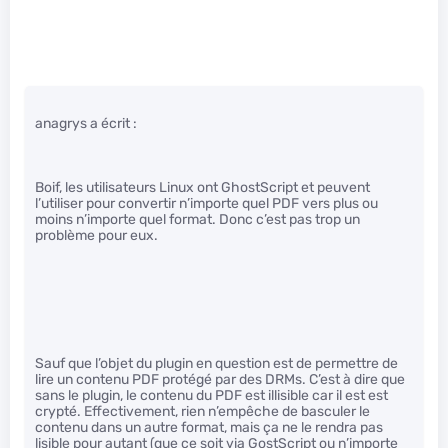
anagrys a écrit :
Boif, les utilisateurs Linux ont GhostScript et peuvent
l’utiliser pour convertir n’importe quel PDF vers plus ou
moins n’importe quel format. Donc c’est pas trop un
problème pour eux.
Sauf que l’objet du plugin en question est de permettre de
lire un contenu PDF protégé par des DRMs. C’est à dire que
sans le plugin, le contenu du PDF est illisible car il est est
crypté. Effectivement, rien n’empêche de basculer le
contenu dans un autre format, mais ça ne le rendra pas
lisible pour autant (que ce soit via GostScript ou n’importe