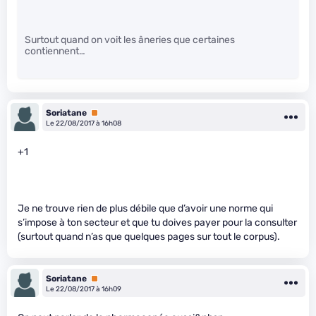
Surtout quand on voit les âneries que certaines
contiennent…
Soriatane
Premium
Le 22/08/2017 à 16h08
+1
Je ne trouve rien de plus débile que d’avoir une norme qui
s’impose à ton secteur et que tu doives payer pour la consulter
(surtout quand n’as que quelques pages sur tout le corpus).
Soriatane
Premium
Le 22/08/2017 à 16h09