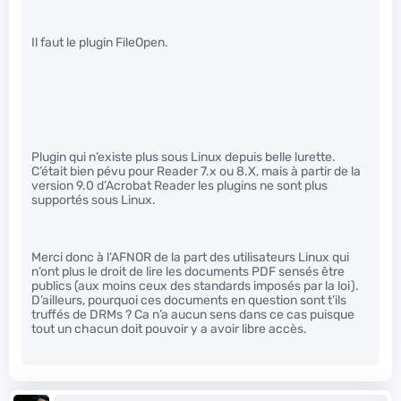
Il faut le plugin FileOpen.
Plugin qui n’existe plus sous Linux depuis belle lurette.
C’était bien pévu pour Reader 7.x ou 8.X, mais à partir de la
version 9.0 d’Acrobat Reader les plugins ne sont plus
supportés sous Linux.
Merci donc à l’AFNOR de la part des utilisateurs Linux qui
n’ont plus le droit de lire les documents PDF sensés être
publics (aux moins ceux des standards imposés par la loi).
D’ailleurs, pourquoi ces documents en question sont t’ils
truffés de DRMs ? Ca n’a aucun sens dans ce cas puisque
tout un chacun doit pouvoir y a avoir libre accès.