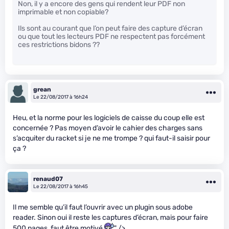
Non, il y a encore des gens qui rendent leur PDF non
imprimable et non copiable?
Ils sont au courant que l’on peut faire des capture d’écran
ou que tout les lecteurs PDF ne respectent pas forcément
ces restrictions bidons ??
grean
Le 22/08/2017 à 16h24
Heu, et la norme pour les logiciels de caisse du coup elle est
concernée ? Pas moyen d’avoir le cahier des charges sans
s’acquiter du racket si je ne me trompe ? qui faut-il saisir pour
ça ?
renaud07
Le 22/08/2017 à 16h45
Il me semble qu’il faut l’ouvrir avec un plugin sous adobe
reader. Sinon oui il reste les captures d’écran, mais pour faire
500 pages, faut être motivé
" />