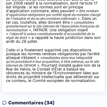
juin 2009
relatif à la normalisation, dont
l’article 17
est limpide : si les normes sont en principe
d'application volontaire, elles peuvent «
être rendues
d'application obligatoire par arrêté signé du ministre chargé
de l'industrie et du ou des ministres intéressés
». Dans un
tel cas, toutefois, elles doivent être «
consultables
gratuitement sur le site internet de l'Association française de
normalisation
», l’AFNOR. Une obligation visant
«
l'objectif à valeur constitutionnelle d'accessibilité de la
règle de droit
» a rappelé la haute juridiction dans son
arrêt du 28 juillet.
Celle-ci a finalement supprimé ces dispositions
puisque les normes rendues obligatoires par l’arrêté
attaqué n’étaient «
consultables
dans leur intégralité
qu'en procédant à leur acquisition, à titre onéreux, sur le site
Internet de l'AFNOR
». Pourtant installé guère loin de la
Rue de Valois, le Conseil d’État a balayé les
réticences du ministre de l'Environnement liées aux
droits de propriété intellectuelle que détiendrait sur
ce contenu, le Comité européen de normalisation.
Commentaires (34)