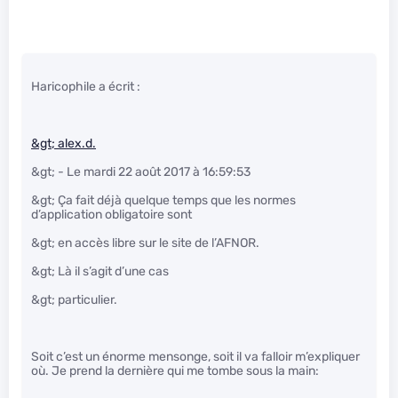
Haricophile a écrit :
&gt; alex.d.
&gt; - Le mardi 22 août 2017 à 16:59:53
&gt; Ça fait déjà quelque temps que les normes
d’application obligatoire sont
&gt; en accès libre sur le site de l’AFNOR.
&gt; Là il s’agit d’une cas
&gt; particulier.
Soit c’est un énorme mensonge, soit il va falloir m’expliquer
où. Je prend la dernière qui me tombe sous la main: