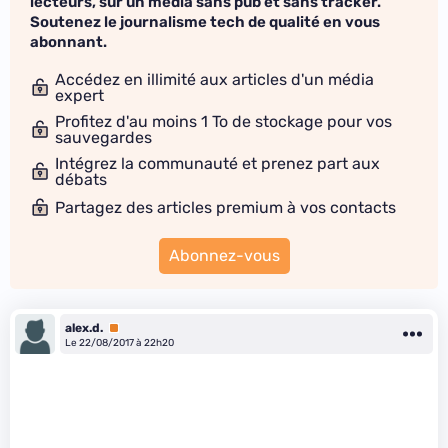
lecteurs, sur un média sans pub et sans tracker.
Soutenez le journalisme tech de qualité en vous
abonnant.
Accédez en illimité aux articles d'un média
expert
Profitez d'au moins 1 To de stockage pour vos
sauvegardes
Intégrez la communauté et prenez part aux
débats
Partagez des articles premium à vos contacts
Abonnez-vous
alex.d.
Premium
Le 22/08/2017 à 22h20