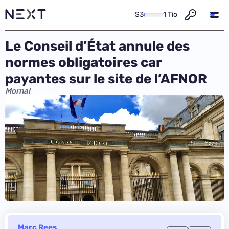
S3
1 Tio
Le Conseil d’État annule des
normes obligatoires car
payantes sur le site de l’AFNOR
Mornal
Marc Rees