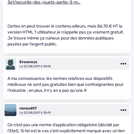
3a1/securite-des-jouets-partie-3-m…
Certes on peut trouver le contenu ailleurs, mais 86,70 € HT la
version HTML 1 utilisateur je n’appelle pas ça vraiment gratuit.
Je trouve même ça ruineux pour des données publiques
payées par l’argent public.
Erwannys
Le 22/08/2017 à 15h16
A ma connaissance, les normes relatives aux dispositifs
médicaux ne sont pas gratuites bien que contraignantes pour
l’industrie ; en plus, il n’y en a pas qu’une !!!
renaud07
Le 22/08/2017 à 15h19
Ce n’est pas une norme d’application obligatoire (décidé par
l’Etat). Si tel est le cas c’est explicitement marqué avec un lien