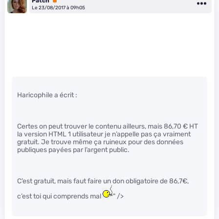
Patch
Premium
Le 23/08/2017 à 09h05
Haricophile a écrit :
Certes on peut trouver le contenu ailleurs, mais 86,70 € HT
la version HTML 1 utilisateur je n’appelle pas ça vraiment
gratuit. Je trouve même ça ruineux pour des données
publiques payées par l’argent public.
C’est gratuit, mais faut faire un don obligatoire de 86,7€,
c’est toi qui comprends mal
" />