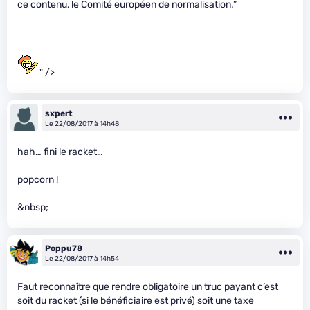
ce contenu, le Comité européen de normalisation.”
" />
sxpert
Le 22/08/2017 à 14h48
hah… fini le racket…
popcorn !
&nbsp;
Poppu78
Le 22/08/2017 à 14h54
Faut reconnaître que rendre obligatoire un truc payant c’est
soit du racket (si le bénéficiaire est privé) soit une taxe