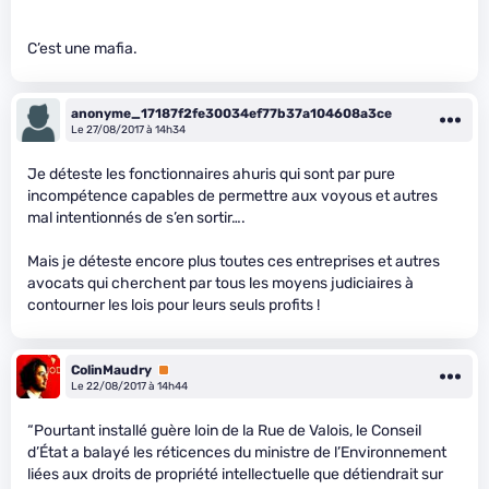
C’est une mafia.
anonyme_17187f2fe30034ef77b37a104608a3ce
Le 27/08/2017 à 14h34
Je déteste les fonctionnaires ahuris qui sont par pure
incompétence capables de permettre aux voyous et autres
mal intentionnés de s’en sortir….
Mais je déteste encore plus toutes ces entreprises et autres
avocats qui cherchent par tous les moyens judiciaires à
contourner les lois pour leurs seuls profits !
ColinMaudry
Premium
Le 22/08/2017 à 14h44
“Pourtant installé guère loin de la Rue de Valois, le Conseil
d’État a balayé les réticences du ministre de l’Environnement
liées aux droits de propriété intellectuelle que détiendrait sur