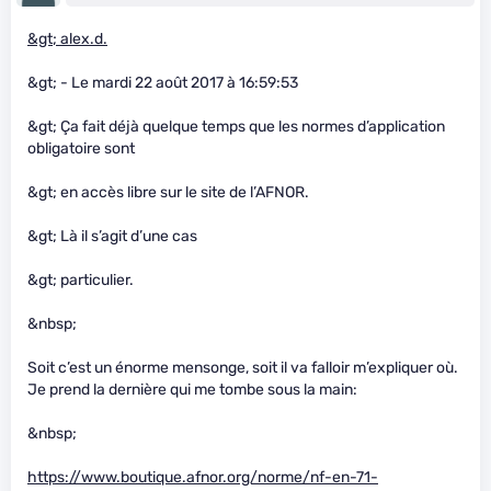
&gt; alex.d.
&gt; - Le mardi 22 août 2017 à 16:59:53
&gt; Ça fait déjà quelque temps que les normes d’application
obligatoire sont
&gt; en accès libre sur le site de l’AFNOR.
&gt; Là il s’agit d’une cas
&gt; particulier.
&nbsp;
Soit c’est un énorme mensonge, soit il va falloir m’expliquer où.
Je prend la dernière qui me tombe sous la main:
&nbsp;
https://www.boutique.afnor.org/norme/nf-en-71-