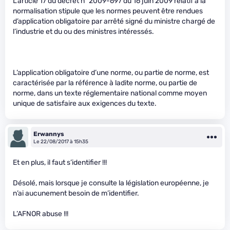
L’article 17 du décret n° 2009-697 du 16 juin 2009 relatif à la
normalisation stipule que les normes peuvent être rendues
d’application obligatoire par arrêté signé du ministre chargé de
l’industrie et du ou des ministres intéressés.
L’application obligatoire d’une norme, ou partie de norme, est
caractérisée par la référence à ladite norme, ou partie de
norme, dans un texte réglementaire national comme moyen
unique de satisfaire aux exigences du texte.
Erwannys
Le 22/08/2017 à 15h35
Et en plus, il faut s’identifier !!!
Désolé, mais lorsque je consulte la législation européenne, je
n’ai aucunement besoin de m’identifier.
L’AFNOR abuse !!!