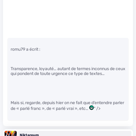
romu79 a écrit :
Transparence, loyauté… autant de termes inconnus de ceux
qui pondent de toute urgence ce type de textes…
Mais si, regarde, depuis hier on ne fait que d’entendre parler
de « parlé franc », de « parlé vrai », etc…
" />
Niktareum