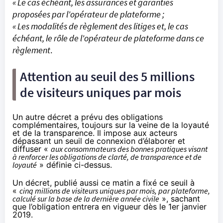
« Le cas échéant, les assurances et garanties
proposées par l'opérateur de plateforme ;
« Les modalités de règlement des litiges et, le cas
échéant, le rôle de l'opérateur de plateforme dans ce
règlement
.
Attention au seuil des 5 millions
de visiteurs uniques par mois
Un
autre décret
a prévu des obligations
complémentaires, toujours sur la veine de la loyauté
et de la transparence. Il impose aux acteurs
dépassant un seuil de connexion d’élaborer et
diffuser «
aux consommateurs des bonnes pratiques visant
à renforcer les obligations de clarté, de transparence et de
loyauté
» définie ci-dessus.
Un décret, publié aussi ce matin a fixé ce seuil à
«
cinq millions de visiteurs uniques par mois, par plateforme,
calculé sur la base de la dernière année civile
», sachant
que l’obligation entrera en vigueur dès le 1er janvier
2019.