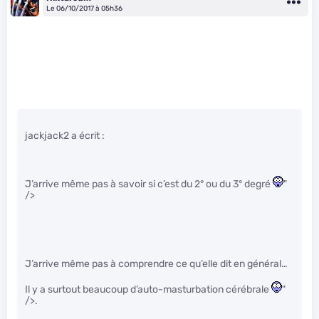
Le 06/10/2017 à 05h36
jackjack2 a écrit :
J’arrive même pas à savoir si c’est du 2° ou du 3° degré
"
/>
J’arrive même pas à comprendre ce qu’elle dit en général…
Il y a surtout beaucoup d’auto-masturbation cérébrale
"
/>.