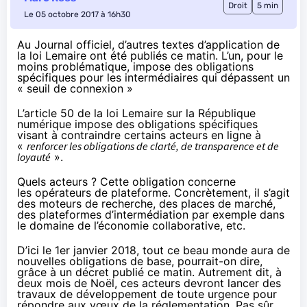
Droit
5 min
Le 05 octobre 2017 à 16h30
Au Journal officiel, d’autres textes d’application de
la loi Lemaire ont été publiés ce matin. L’un, pour le
moins problématique, impose des obligations
spécifiques pour les intermédiaires qui dépassent un
« seuil de connexion »
L’article 50 de la loi Lemaire sur la République
numérique impose des obligations spécifiques
visant à contraindre certains acteurs en ligne à
«
renforcer les obligations de clarté, de transparence et de
loyauté
».
Quels acteurs ? Cette obligation concerne
les
opérateurs de plateforme
. Concrètement, il s’agit
des moteurs de recherche, des places de marché,
des plateformes d’intermédiation par exemple dans
le domaine de l’économie collaborative, etc.
D’ici le 1er janvier 2018, tout ce beau monde aura de
nouvelles obligations de base, pourrait-on dire,
grâce à un décret
publié ce matin
. Autrement dit, à
deux mois de Noël, ces acteurs devront lancer des
travaux de développement de toute urgence pour
répondre aux vœux de la réglementation. Pas sûr