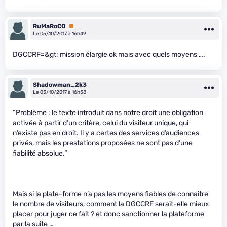
RuMaRoCO
Premium
Le 05/10/2017 à 16h49
DGCCRF=&gt; mission élargie ok mais avec quels moyens ….
Shadowman_2k3
Le 05/10/2017 à 16h58
“Problème : le texte introduit dans notre droit une obligation
activée à partir d’un critère, celui du visiteur unique, qui
n’existe pas en droit. Il y a certes des services d’audiences
privés, mais les prestations proposées ne sont pas d’une
fiabilité absolue.”
Mais si la plate-forme n’a pas les moyens fiables de connaitre
le nombre de visiteurs, comment la DGCCRF serait-elle mieux
placer pour juger ce fait ? et donc sanctionner la plateforme
par la suite …