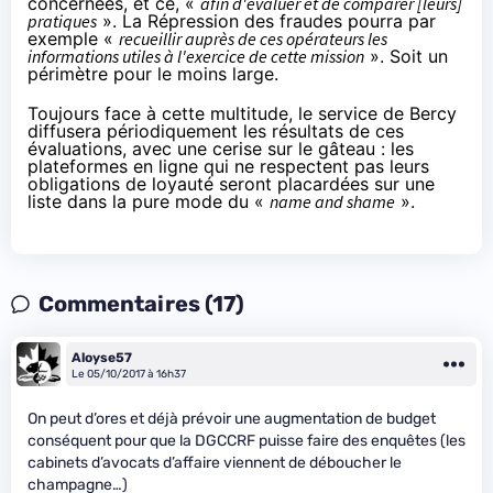
concernées, et ce, «
afin d'évaluer et de comparer [leurs]
pratiques
». La Répression des fraudes pourra par
exemple «
recueillir auprès de ces opérateurs les
informations utiles à l'exercice de cette mission
». Soit un
périmètre pour le moins large.
Toujours face à cette multitude, le service de Bercy
diffusera périodiquement les résultats de ces
évaluations, avec une cerise sur le gâteau : les
plateformes en ligne qui ne respectent pas leurs
obligations de loyauté seront placardées sur une
liste dans la pure mode du «
name and shame
».
Commentaires (17)
Aloyse57
Le 05/10/2017 à 16h37
On peut d’ores et déjà prévoir une augmentation de budget
conséquent pour que la DGCCRF puisse faire des enquêtes (les
cabinets d’avocats d’affaire viennent de déboucher le
champagne…)