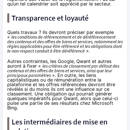
qu’un tel calendrier soit apprécié par le secteur.
Transparence et loyauté
Quels travaux ? Ils devront préciser par exemple
«
les conditions de référencement et de déréférencement
des contenus et des offres de biens et services, notamment les
règles applicables pour être référencé et les obligations dont
le non-respect conduit à être déréférencé
».
Autres contraintes, les Google, Qwant et autres
auront à fixer «
les critères de classement par défaut des
contenus et des offres de biens et services, ainsi que leur
principaux paramètres
». En outre, les liens
capitalistiques ou de rémunération entre la
plateforme et les offres référencées devront être
révélés si du moins ils ont une influence sur ce
classement. Une obligation qui pourrait générer
quelques impératifs pour Qwant, alors que celui-ci
puise une partie de ses résultats
chez Microsoft
Bing
.
Les intermédiaires de mise en