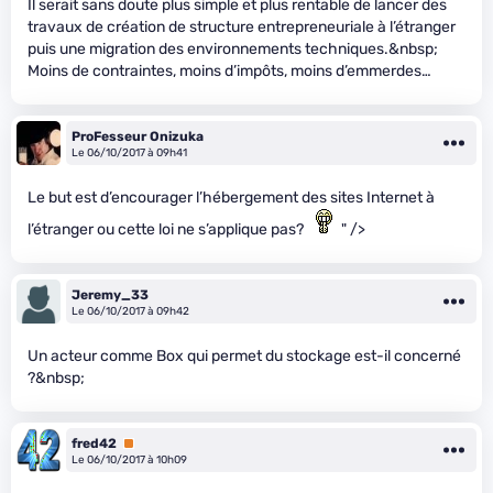
Il serait sans doute plus simple et plus rentable de lancer des
travaux de création de structure entrepreneuriale à l’étranger
puis une migration des environnements techniques.&nbsp;
Moins de contraintes, moins d’impôts, moins d’emmerdes…
ProFesseur Onizuka
Le 06/10/2017 à 09h41
Le but est d’encourager l’hébergement des sites Internet à
l’étranger ou cette loi ne s’applique pas?
" />
Jeremy_33
Le 06/10/2017 à 09h42
Un acteur comme Box qui permet du stockage est-il concerné
?&nbsp;
fred42
Premium
Le 06/10/2017 à 10h09