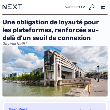
S3
1 Tio
Une obligation de loyauté pour
les plateformes, renforcée au-
delà d’un seuil de connexion
Joyeux Noël !
Marc Rees