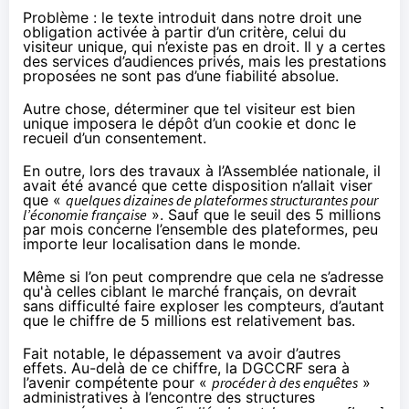
Problème : le texte introduit dans notre droit une
obligation activée à partir d’un critère, celui du
visiteur unique, qui n’existe pas en droit. Il y a certes
des services d’audiences privés, mais les prestations
proposées ne sont pas d’une fiabilité absolue.
Autre chose, déterminer que tel visiteur est bien
unique imposera le dépôt d’un cookie et donc le
recueil d’un consentement.
En outre,
lors des travaux à l’Assemblée nationale
, il
avait été avancé que cette disposition n’allait viser
que «
quelques dizaines de plateformes structurantes pour
l’économie française
». Sauf que le seuil des 5 millions
par mois concerne l’ensemble des plateformes, peu
importe leur localisation dans le monde.
Même si l’on peut comprendre que cela ne s’adresse
qu'à celles ciblant le marché français, on devrait
sans difficulté faire exploser les compteurs, d’autant
que le chiffre de 5 millions est relativement bas.
Fait notable, le dépassement va avoir d’autres
effets. Au-delà de ce chiffre, la DGCCRF sera à
l’avenir compétente pour «
procéder
à des enquêtes
»
administratives à l’encontre des structures