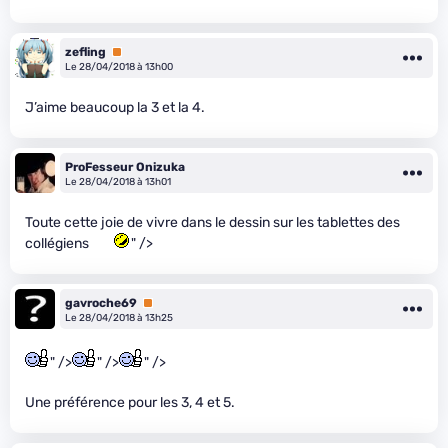
zefling
Premium
Le 28/04/2018 à 13h00
J’aime beaucoup la 3 et la 4.
ProFesseur Onizuka
Le 28/04/2018 à 13h01
Toute cette joie de vivre dans le dessin sur les tablettes des
collégiens
" />
gavroche69
Premium
Le 28/04/2018 à 13h25
" />
" />
" />
Une préférence pour les 3, 4 et 5.