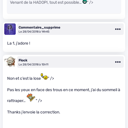
Venant de la HADOPI, tout est possible…
" />
Commentaire_supprime
Le 28/04/2018 à 14h45
La 1, j’adore !
Flock
Le 28/04/2018 à 15h11
Non et c’est la lose
" />
Pas les yeux en face des trous en ce moment, j’ai du sommeil à
rattraper…
" />
Thanks j’envoie la correction.