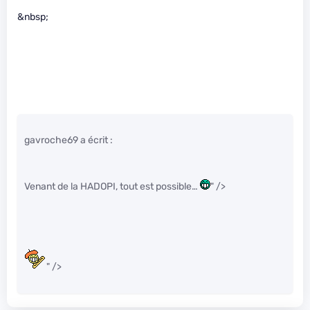
&nbsp;
gavroche69 a écrit :
Venant de la HADOPI, tout est possible…
" />
" />