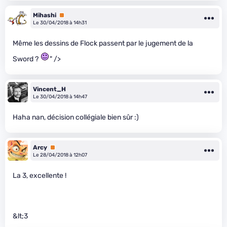
Mihashi
Premium
Le 30/04/2018 à 14h31
Même les dessins de Flock passent par le jugement de la
Sword ?
" />
Vincent_H
Le 30/04/2018 à 14h47
Haha nan, décision collégiale bien sûr :)
Arcy
Premium
Le 28/04/2018 à 12h07
La 3, excellente !
&lt;3