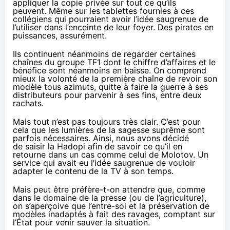
appliquer la copie privée sur tout ce qu’ils
peuvent.
Même sur les tablettes
fournies à ces
collégiens qui pourraient avoir l’idée saugrenue de
l’utiliser dans l’enceinte de leur foyer. Des pirates en
puissances, assurément.
Ils continuent néanmoins de regarder certaines
chaînes du groupe TF1 dont le chiffre d’affaires et le
bénéfice sont
néanmoins en baisse
. On comprend
mieux la volonté de la première chaîne de revoir son
modèle tous azimuts, quitte à faire la guerre à ses
distributeurs pour parvenir à ses fins, entre deux
rachats.
Mais tout n’est pas toujours très clair. C’est pour
cela que les lumières de la sagesse suprême sont
parfois nécessaires. Ainsi, nous avons décidé
de
saisir la Hadopi
afin de savoir ce qu’il en
retourne dans un cas comme celui de Molotov. Un
service qui avait eu l’idée saugrenue de vouloir
adapter le contenu de la TV à son temps.
Mais peut être préfère-t-on attendre que, comme
dans le domaine
de la presse
(ou de l’agriculture),
on s’aperçoive que l’entre-soi et la préservation de
modèles inadaptés à fait des ravages, comptant sur
l’État pour venir sauver la situation.