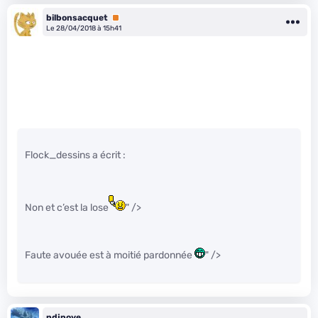
bilbonsacquet
Premium
Le 28/04/2018 à 15h41
Flock_dessins a écrit :
Non et c’est la lose
" />
Faute avouée est à moitié pardonnée
" />
ndjpoye