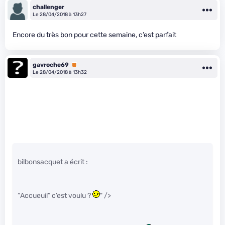
challenger
Le 28/04/2018 à 13h27
Encore du très bon pour cette semaine, c’est parfait
gavroche69
Premium
Le 28/04/2018 à 13h32
bilbonsacquet a écrit :
“Accueuil” c’est voulu ?
" />