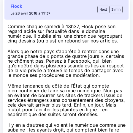
Flock
Next
3 min
Le 28 avril 2018 à 11h37
Comme chaque samedi à 13h37,
Flock pose son
regard acide sur l’actualité dans le domaine
numérique. Il publie ainsi une chronique regroupant
cinq dessins (ou plus) en rebond sur nos articles.
Alors que notre pays s’apprête à rentrer dans une
grande phase de « ponts de quatre jours », certains
ne chôment pas. Pensez à Facebook, qui, bien
qu’empêtré dans plusieurs scandales liés au respect
de la vie privée a trouvé le temps de partager avec
le monde
ses procédures de modération
.
Même tendance du côté de l’État qui compte
bien continuer de faire sa mue numérique. Non pas
en évitant de
bourrer ses sites de trackers
issus de
services étrangers sans consentement des citoyens,
cela devrait arriver plus tard. Enfin, un jour. Mais
plutôt pour faciliter
les plaintes en ligne
… en
espérant que des suites seront données.
Il y en a d’autres qui voient le numérique comme une
aubaine : les ayants droit, qui comptent bien faire