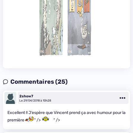
Commentaires (25)
2show7
Le 29/04/2018 à 10h28
Excellent !! J’espère que Vincent prend ça avec humour pour la
première
" />
" />