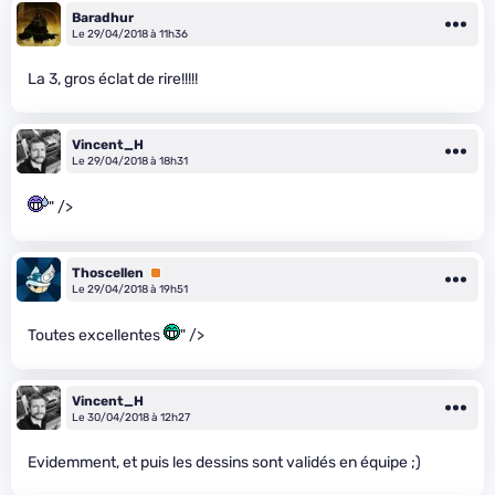
Baradhur
Le 29/04/2018 à 11h36
La 3, gros éclat de rire!!!!!
Vincent_H
Le 29/04/2018 à 18h31
" />
Thoscellen
Premium
Le 29/04/2018 à 19h51
Toutes excellentes
" />
Vincent_H
Le 30/04/2018 à 12h27
Evidemment, et puis les dessins sont validés en équipe ;)