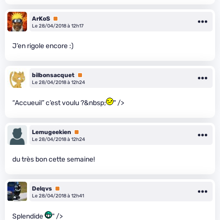
ArKoS
Premium
Le 28/04/2018 à 12h17
J’en rigole encore :)
bilbonsacquet
Premium
Le 28/04/2018 à 12h24
“Accueuil” c’est voulu ?&nbsp;
" />
Lemugeekien
Premium
Le 28/04/2018 à 12h24
du très bon cette semaine!
Delqvs
Premium
Le 28/04/2018 à 12h41
Splendide
" />