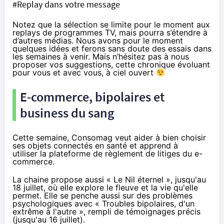
#Replay dans votre message
Notez que la sélection se limite pour le moment aux
replays de programmes TV, mais pourra s’étendre à
d’autres médias. Nous avons pour le moment
quelques idées et ferons sans doute des essais dans
les semaines à venir. Mais n’hésitez pas à nous
proposer vos suggestions, cette chronique évoluant
pour vous et avec vous, à ciel ouvert
E-commerce, bipolaires et
business du sang
Cette semaine, Consomag veut aider à bien choisir
ses objets connectés en santé
et apprend à
utiliser
la plateforme de règlement de litiges
du e-
commerce.
La chaine propose aussi
« Le Nil éternel »
, jusqu'au
18 juillet, où elle explore le fleuve et la vie qu'elle
permet. Elle se penche aussi sur des problèmes
psychologiques avec
« Troubles bipolaires, d'un
extrême à l'autre »
, rempli de témoignages précis
(jusqu'au 16 juillet).