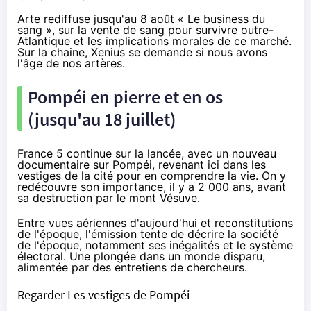
Arte rediffuse jusqu'au 8 août «
Le business du
sang
», sur la vente de sang pour survivre outre-
Atlantique et les implications morales de ce marché.
Sur la chaine, Xenius se demande si nous avons
l'âge de nos artères
.
Pompéi en pierre et en os
(jusqu'au 18 juillet)
France 5 continue sur la lancée, avec un nouveau
documentaire sur Pompéi, revenant ici dans les
vestiges de la cité pour en comprendre la vie. On y
redécouvre son importance, il y a 2 000 ans, avant
sa destruction par le mont Vésuve.
Entre vues aériennes d'aujourd'hui et reconstitutions
de l'époque, l'émission tente de décrire la société
de l'époque, notamment ses inégalités et le système
électoral. Une plongée dans un monde disparu,
alimentée par des entretiens de chercheurs.
Regarder Les vestiges de Pompéi