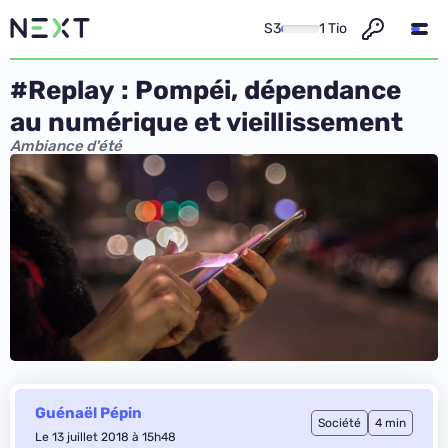
S3
1 Tio
#Replay : Pompéi, dépendance
au numérique et vieillissement
Ambiance d'été
Guénaël Pépin
Société
4 min
Le 13 juillet 2018 à 15h48