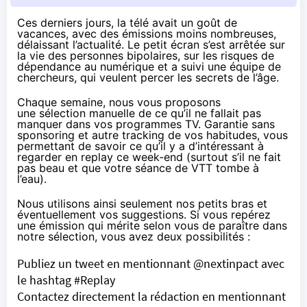
Ces derniers jours, la télé avait un goût de
vacances, avec des émissions moins nombreuses,
délaissant l’actualité. Le petit écran s’est arrêtée sur
la vie des personnes bipolaires, sur les risques de
dépendance au numérique et a suivi une équipe de
chercheurs, qui veulent percer les secrets de l’âge.
Chaque semaine, nous vous proposons
une sélection manuelle de ce qu’il ne fallait pas
manquer dans vos programmes TV. Garantie sans
sponsoring et autre tracking de vos habitudes, vous
permettant de savoir ce qu’il y a d’intéressant à
regarder en replay ce week-end (surtout s’il ne fait
pas beau et que votre séance de VTT tombe à
l’eau).
Nous utilisons ainsi seulement nos petits bras et
éventuellement vos suggestions. Si vous repérez
une émission qui mérite selon vous de paraître dans
notre sélection, vous avez deux possibilités :
Publiez un tweet en mentionnant @nextinpact avec
le hashtag #Replay
Contactez directement la rédaction en mentionnant