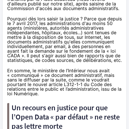
d'ailleurs
publié sur notre site
), après saisine de la
Commission d'accès aux documents administratifs.
Pourquoi dès lors saisir la justice ? Parce que depuis
le 7 avril 2017, les administrations d'au moins 50
agents (ministères, autorités administratives
indépendantes, hôpitaux, écoles...) sont tenues de
mettre à la disposition de tous, sur Internet, les
documents administratifs qu'elles communiquent
individuellement, par email, à des personnes en
ayant fait
la demande sur le fondement de la « loi
CADA »
. Il peut s'agir aussi bien de rapports que de
statistiques, de codes sources, de délibérations, etc.
En somme, le ministère de l’Intérieur nous avait
« communiqué » ce document administratif, mais
sans le diffuser par la suite, comme le voudrait
pourtant le nouvel article
L312-1-1
du Code des
relations entre le public et l’administration, issu de la
loi Numérique.
Un recours en justice pour que
l’Open Data « par défaut » ne reste
pas lettre morte