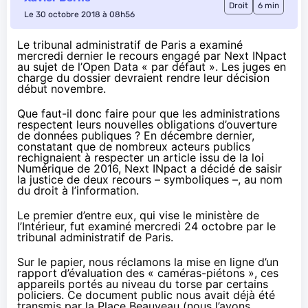
Droit
6 min
Le 30 octobre 2018 à 08h56
Le tribunal administratif de Paris a examiné
mercredi dernier le recours engagé par Next INpact
au sujet de l’Open Data « par défaut ». Les juges en
charge du dossier devraient rendre leur décision
début novembre.
Que faut-il donc faire pour que les administrations
respectent leurs nouvelles obligations d’ouverture
de données publiques ? En décembre dernier,
constatant que de nombreux acteurs publics
rechignaient à respecter un article issu de la loi
Numérique de 2016,
Next INpact a décidé de saisir
la justice de deux recours – symboliques –
, au nom
du droit à l’information.
Le premier d’entre eux, qui vise le ministère de
l’Intérieur, fut examiné mercredi 24 octobre par le
tribunal administratif de Paris.
Sur le papier, nous réclamons la mise en ligne d’un
rapport d’évaluation des « caméras-piétons », ces
appareils portés au niveau du torse par certains
policiers. Ce document public nous avait déjà été
transmis par la Place Beauveau (nous l’avons