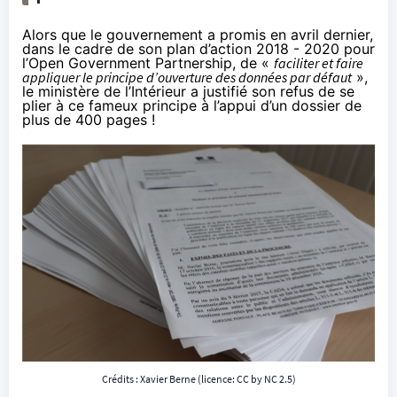
Alors que le gouvernement a promis en avril dernier,
dans le cadre de son
plan d’action 2018 - 2020
pour
l’Open Government Partnership, de «
faciliter et faire
appliquer le principe d’ouverture des données par défaut
»,
le ministère de l’Intérieur a justifié son refus de se
plier à ce fameux principe à l’appui d’un dossier de
plus de 400 pages !
Crédits : Xavier Berne (licence:
CC by NC 2.5
)