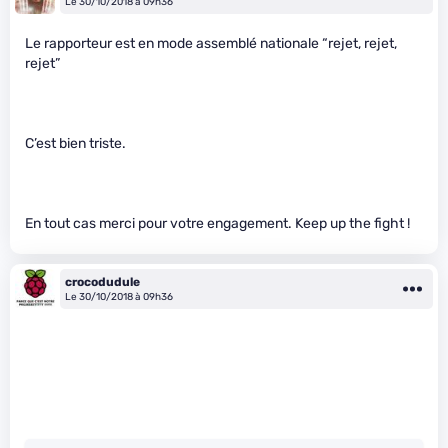
Le 30/10/2018 à 09h36
Le rapporteur est en mode assemblé nationale “rejet, rejet,
rejet”
C’est bien triste.
En tout cas merci pour votre engagement. Keep up the fight !
crocodudule
Le 30/10/2018 à 09h36