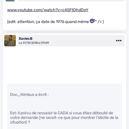
www.youtube.com/watch?v=c45FtDhdDoY
(edit: attention, ça date de 1976 quand même
" /> )
Xavier.B
Le 31/10/2018 à 07h09
Doc_Nimbus a écrit :
Est-il prévu de ressaisir la CADA si vous étiez débouté de
votre demande (ne serait-ce que pour montrer l’idiotie de la
situation) ?