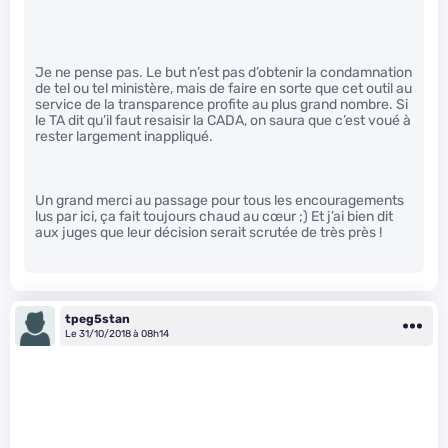
Je ne pense pas. Le but n’est pas d’obtenir la condamnation
de tel ou tel ministère, mais de faire en sorte que cet outil au
service de la transparence profite au plus grand nombre. Si
le TA dit qu’il faut resaisir la CADA, on saura que c’est voué à
rester largement inappliqué.
Un grand merci au passage pour tous les encouragements
lus par ici, ça fait toujours chaud au cœur ;) Et j’ai bien dit
aux juges que leur décision serait scrutée de très près !
tpeg5stan
Le 31/10/2018 à 08h14