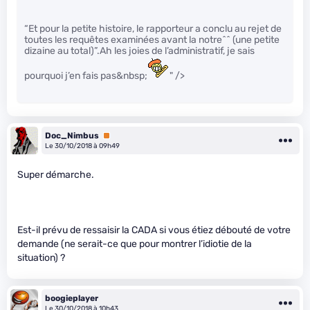
“Et pour la petite histoire, le rapporteur a conclu au rejet de
toutes les requêtes examinées avant la notre^^ (une petite
dizaine au total)”.Ah les joies de l’administratif, je sais
pourquoi j’en fais pas&nbsp;
" />
Doc_Nimbus
Premium
Le 30/10/2018 à 09h49
Super démarche.
Est-il prévu de ressaisir la CADA si vous étiez débouté de votre
demande (ne serait-ce que pour montrer l’idiotie de la
situation) ?
boogieplayer
Le 30/10/2018 à 10h43