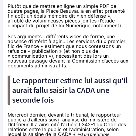
Plutôt que de mettre en ligne un simple PDF de
quatre pages, la Place Beauvau a en effet
présenté
fin août
un épais mémoire dit « en défense »,
affublé de volumineuses pièces jointes (l’étude
d’impact du projet de loi Numérique, notamment).
Ses arguments : différents vices de forme, une
absence d’intérêt à agir... Les services du « premier
flic de France » estiment que nous contestons un
refus de « publication » (et non plus de
« communication »), nécessitant dès lors un
nouveau passage devant la Commission d’accès aux
documents administratifs.
Le rapporteur estime lui aussi qu'il
aurait fallu saisir la CADA une
seconde fois
Mercredi dernier, devant le tribunal, le rapporteur
public a d’ailleurs suivi l’analyse du ministère de
l’Intérieur. Il a ainsi cité l’article
L342-1
du Code des
relations entre le public et l’administration, selon
lequel la saisine de la CADA «
est un préalable