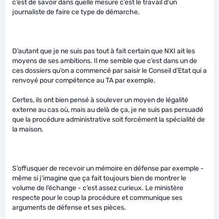
c’est de savoir dans quelle mesure c’est le travail d’un
journaliste de faire ce type de démarche.
D’autant que je ne suis pas tout à fait certain que NXI ait les
moyens de ses ambitions. Il me semble que c’est dans un de
ces dossiers qu’on a commencé par saisir le Conseil d’Etat qui a
renvoyé pour compétence au TA par exemple.
Certes, ils ont bien pensé à soulever un moyen de légalité
externe au cas où, mais au delà de ça, je ne suis pas persuadé
que la procédure administrative soit forcément la spécialité de
la maison.
S’offusquer de recevoir un mémoire en défense par exemple -
même si j’imagine que ça fait toujours bien de montrer le
volume de l’échange - c’est assez curieux. Le ministère
respecte pour le coup la procédure et communique ses
arguments de défense et ses pièces.