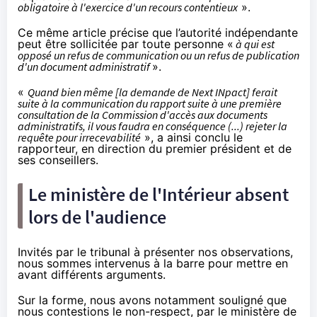
obligatoire à l'exercice d'un recours contentieux
».
Ce même article précise que l’autorité indépendante
peut être sollicitée par toute personne «
à qui est
opposé un refus de communication ou un refus de publication
d'un document administratif
».
«
Quand bien même [la demande de Next INpact] ferait
suite à la communication du rapport suite à une première
consultation de la Commission d'accès aux documents
administratifs, il vous faudra en conséquence (...) rejeter la
requête pour irrecevabilité
», a ainsi conclu le
rapporteur, en direction du premier président et de
ses conseillers.
Le ministère de l'Intérieur absent
lors de l'audience
Invités par le tribunal à présenter nos observations,
nous sommes intervenus à la barre pour mettre en
avant différents arguments.
Sur la forme, nous avons notamment souligné que
nous contestions le non-respect, par le ministère de