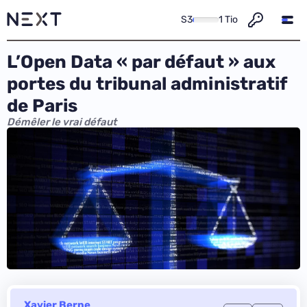
S3
1 Tio
L’Open Data « par défaut » aux
portes du tribunal administratif
de Paris
Démêler le vrai défaut
Xavier Berne