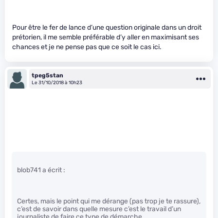
Pour être le fer de lance d’une question originale dans un droit
prétorien, il me semble préférable d’y aller en maximisant ses
chances et je ne pense pas que ce soit le cas ici.
tpeg5stan
Le 31/10/2018 à 10h23
blob741 a écrit :
Certes, mais le point qui me dérange (pas trop je te rassure),
c’est de savoir dans quelle mesure c’est le travail d’un
journaliste de faire ce type de démarche..