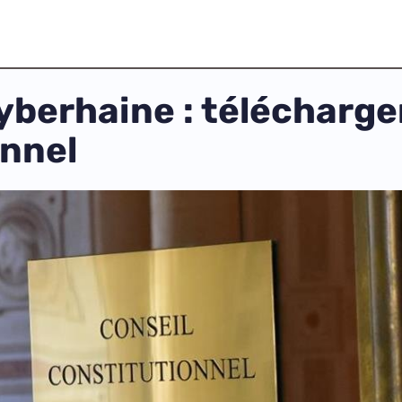
cyberhaine : télécharger
onnel