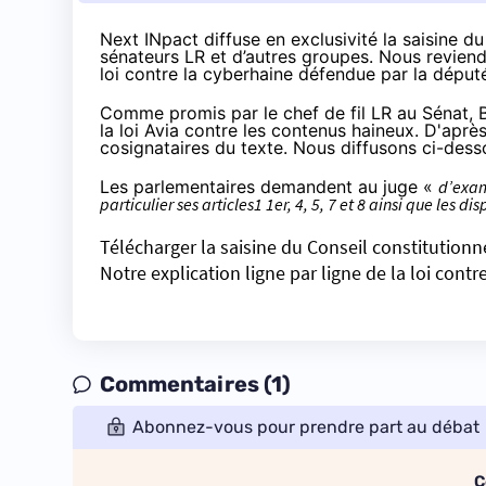
Next INpact diffuse en exclusivité la saisine d
sénateurs LR et d’autres groupes. Nous reviend
loi contre la cyberhaine défendue par la déput
Comme promis par le chef de fil LR au Sénat, Br
la loi Avia contre les contenus haineux. D'aprè
cosignataires du texte. Nous diffusons ci-desso
Les parlementaires demandent au juge «
d’exami
particulier ses articles1 1er, 4, 5, 7 et 8 ainsi que les 
Télécharger la saisine du Conseil constitutionn
Notre explication ligne par ligne de la loi contr
Commentaires (1)
Abonnez-vous pour prendre part au débat
C