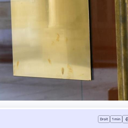
Droit
1 min