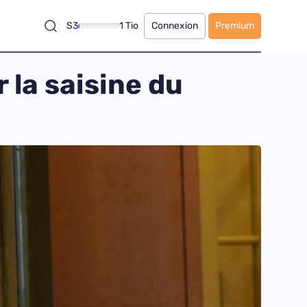
S3
1 Tio
Connexion
Premium
 la saisine du