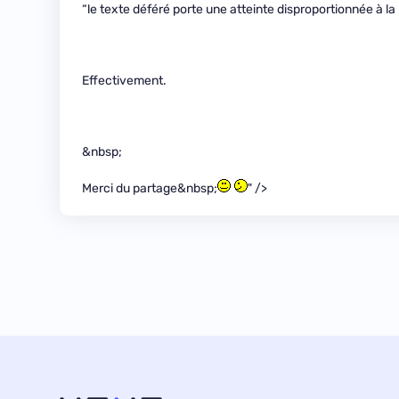
“le texte déféré porte une atteinte disproportionnée à l
Effectivement.
&nbsp;
Merci du partage&nbsp;
" />