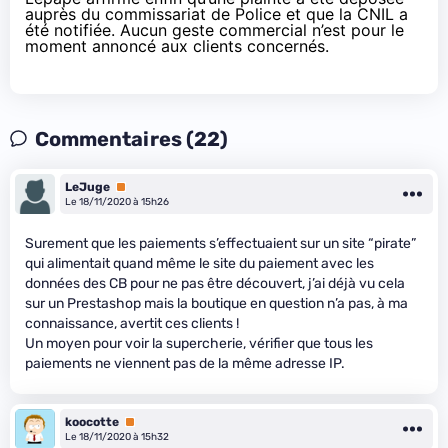
auprès du commissariat de Police et que la CNIL a
été notifiée. Aucun geste commercial n’est pour le
moment annoncé aux clients concernés.
Commentaires (22)
LeJuge
Premium
Le 18/11/2020 à 15h26
Surement que les paiements s’effectuaient sur un site “pirate”
qui alimentait quand même le site du paiement avec les
données des CB pour ne pas être découvert, j’ai déjà vu cela
sur un Prestashop mais la boutique en question n’a pas, à ma
connaissance, avertit ces clients !
Un moyen pour voir la supercherie, vérifier que tous les
paiements ne viennent pas de la même adresse IP.
koocotte
Premium
Le 18/11/2020 à 15h32