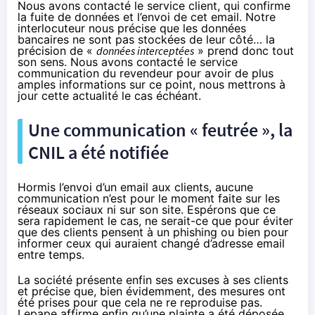
Nous avons contacté le service client, qui confirme
la fuite de données et l’envoi de cet email. Notre
interlocuteur nous précise que les données
bancaires ne sont pas stockées de leur côté… la
précision de «
données interceptées
» prend donc tout
son sens. Nous avons contacté le service
communication du revendeur pour avoir de plus
amples informations sur ce point, nous mettrons à
jour cette actualité le cas échéant.
Une communication « feutrée », la
CNIL a été notifiée
Hormis l’envoi d’un email aux clients, aucune
communication n’est pour le moment faite sur les
réseaux sociaux ni sur son site. Espérons que ce
sera rapidement le cas, ne serait-ce que pour éviter
que des clients pensent à un phishing ou bien pour
informer ceux qui auraient changé d’adresse email
entre temps.
La société présente enfin ses excuses à ses clients
et précise que, bien évidemment, des mesures ont
été prises pour que cela ne re reproduise pas.
Lepape affirme enfin qu’une plainte a été déposée