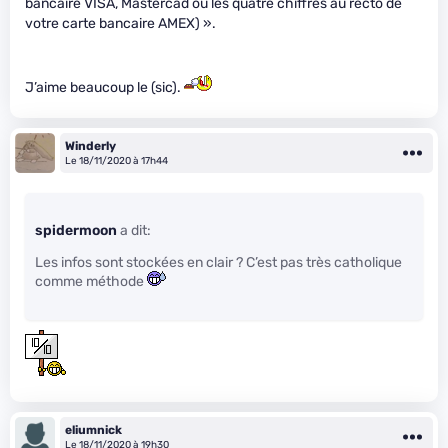
bancaire VISA, Mastercad ou les quatre chiffres au recto de
votre carte bancaire AMEX) ».
J’aime beaucoup le (sic).
Winderly
Le 18/11/2020 à 17h44
spidermoon
a dit:
Les infos sont stockées en clair ? C’est pas très catholique
comme méthode
eliumnick
Le 18/11/2020 à 19h30