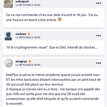
seboquoi
Le 18/11/2020 à 16h26
Ca va ma commande chez eux date d’avant le 14 juin. J’ai eu
une frayeur en lisant votre article.
sarbian
Premium
Le 18/11/2020 à 16h35
“et le cryptogramme visuel”. Que la CNIL interdit de stocker….
anagrys
Premium
Le 18/11/2020 à 16h45
OnePlus avait eu le même problème quand j’avais acheté mon
5T, les infos bancaires étaient interceptées par un petit bout de
JS qui avait été placé sur leur serveur.
À l’époque je n’avais rien eu à faire : ma banque m’a appelé dès
que l’info est sortie pour me dire que ma CB avait été
compromise, qu’elle était bloquée et qu’ils avaient commandé
la nouvelle.