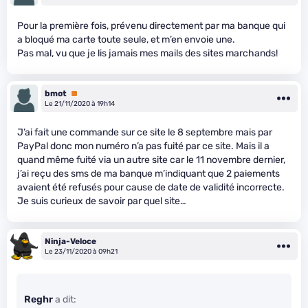
Pour la première fois, prévenu directement par ma banque qui
a bloqué ma carte toute seule, et m’en envoie une.
Pas mal, vu que je lis jamais mes mails des sites marchands!
bmot
Premium
Le 21/11/2020 à 19h14
J’ai fait une commande sur ce site le 8 septembre mais par
PayPal donc mon numéro n’a pas fuité par ce site. Mais il a
quand même fuité via un autre site car le 11 novembre dernier,
j’ai reçu des sms de ma banque m’indiquant que 2 paiements
avaient été refusés pour cause de date de validité incorrecte.
Je suis curieux de savoir par quel site…
Ninja-Veloce
Le 23/11/2020 à 09h21
Reghr
a dit: