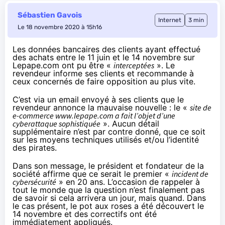
Sébastien Gavois
Internet
3 min
Le 18 novembre 2020 à 15h16
Les données bancaires des clients ayant effectué
des achats entre le 11 juin et le 14 novembre sur
Lepape.com ont pu être «
interceptées
». Le
revendeur informe ses clients et recommande à
ceux concernés de faire opposition au plus vite.
C’est via
un email
envoyé à ses clients que le
revendeur annonce la mauvaise nouvelle : le «
site de
e-commerce www.lepape.com a fait l’objet d’une
cyberattaque sophistiquée
». Aucun détail
supplémentaire n’est par contre donné, que ce soit
sur les moyens techniques utilisés et/ou l’identité
des pirates.
Dans son message, le président et fondateur de la
société affirme que ce serait le premier «
incident de
cybersécurité
» en 20 ans. L’occasion de rappeler à
tout le monde que la question n’est finalement pas
de savoir si cela arrivera un jour, mais quand. Dans
le cas présent, le pot aux roses a été découvert le
14 novembre et des correctifs ont été
immédiatement appliqués.