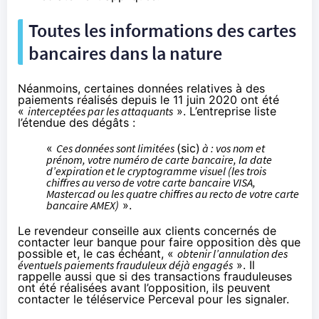
Toutes les informations des cartes
bancaires dans la nature
Néanmoins, certaines données relatives à des
paiements réalisés depuis le 11 juin 2020 ont été
«
interceptées par les attaquants
». L’entreprise liste
l’étendue des dégâts :
«
Ces données sont limitées
(sic)
à : vos nom et
prénom, votre numéro de carte bancaire, la date
d’expiration et le cryptogramme visuel (les trois
chiffres au verso de votre carte bancaire VISA,
Mastercad ou les quatre chiffres au recto de votre carte
bancaire AMEX)
».
Le revendeur conseille aux clients concernés de
contacter leur banque pour faire opposition dès que
possible et, le cas échéant, «
obtenir l’annulation des
éventuels paiements frauduleux déjà engagés
». Il
rappelle aussi que si des transactions frauduleuses
ont été réalisées avant l’opposition, ils peuvent
contacter
le téléservice Perceval
pour les signaler.