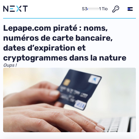
S3
1 Tio
Lepape.com piraté : noms,
numéros de carte bancaire,
dates d’expiration et
cryptogrammes dans la nature
Oups !