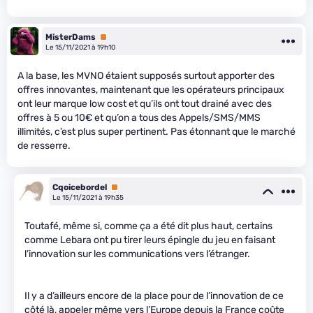
MisterDams
Premium
Le 15/11/2021 à 19h10
A la base, les MVNO étaient supposés surtout apporter des
offres innovantes, maintenant que les opérateurs principaux
ont leur marque low cost et qu’ils ont tout drainé avec des
offres à 5 ou 10€ et qu’on a tous des Appels/SMS/MMS
illimités, c’est plus super pertinent. Pas étonnant que le marché
de resserre.
Cqoicebordel
Premium
Le 15/11/2021 à 19h35
Toutafé, même si, comme ça a été dit plus haut, certains
comme Lebara ont pu tirer leurs épingle du jeu en faisant
l’innovation sur les communications vers l’étranger.
Il y a d’ailleurs encore de la place pour de l’innovation de ce
côté là, appeler même vers l’Europe depuis la France coûte