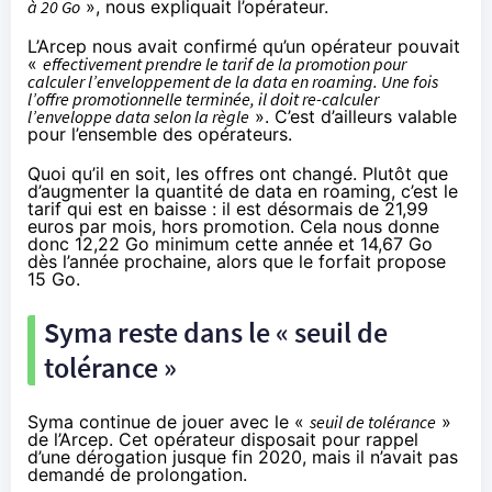
à 20 Go
», nous expliquait l’opérateur.
L’Arcep nous avait confirmé qu’un opérateur pouvait
«
effectivement prendre le tarif de la promotion pour
calculer l’enveloppement de la data en roaming. Une fois
l’offre promotionnelle terminée, il doit re-calculer
l’enveloppe data selon la règle
». C’est d’ailleurs valable
pour l’ensemble des opérateurs.
Quoi qu’il en soit, les offres ont changé. Plutôt que
d’augmenter la quantité de data en roaming, c’est le
tarif qui est en baisse : il est désormais de 21,99
euros par mois, hors promotion. Cela nous donne
donc 12,22 Go minimum cette année et 14,67 Go
dès l’année prochaine, alors que le forfait propose
15 Go.
Syma reste dans le « seuil de
tolérance »
Syma continue de jouer avec le «
seuil de tolérance
»
de l’Arcep. Cet opérateur disposait pour rappel
d’une dérogation jusque fin 2020, mais il n’avait pas
demandé de prolongation.