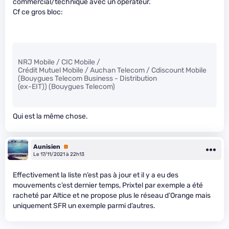
commercial/technique avec un opérateur.
Cf ce gros bloc:
NRJ Mobile / CIC Mobile /
Crédit Mutuel Mobile / Auchan Telecom / Cdiscount Mobile
(Bouygues Telecom Business - Distribution
(ex-EIT)) (Bouygues Telecom)
Qui est la même chose.
Aunisien
Premium
Le 17/11/2021 à 22h13
Effectivement la liste n’est pas à jour et il y a eu des
mouvements c’est dernier temps, Prixtel par exemple a été
racheté par Altice et ne propose plus le réseau d’Orange mais
uniquement SFR un exemple parmi d’autres.