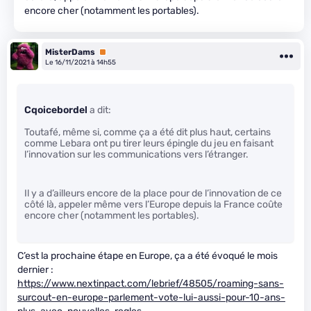
encore cher (notamment les portables).
MisterDams
Premium
Le 16/11/2021 à 14h55
Cqoicebordel
a dit:
Toutafé, même si, comme ça a été dit plus haut, certains
comme Lebara ont pu tirer leurs épingle du jeu en faisant
l’innovation sur les communications vers l’étranger.
Il y a d’ailleurs encore de la place pour de l’innovation de ce
côté là, appeler même vers l’Europe depuis la France coûte
encore cher (notamment les portables).
C’est la prochaine étape en Europe, ça a été évoqué le mois
dernier :
https://www.nextinpact.com/lebrief/48505/roaming-sans-
surcout-en-europe-parlement-vote-lui-aussi-pour-10-ans-