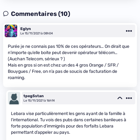
Commentaires (10)
Eglyn
Le 15/11/2021 à 08h04
Purée je ne connais pas 10% de ces opérateurs… On dirait que
n’importe qu’elle boite peut devenir opérateur télécom…
(Auchan Telecom, sérieux ? )
Mais en gros si on est chez un des 4 gros Orange / SFR /
Bouygues / Free, on n’a pas de soucis de facturation de
roaming.
tpeg5stan
Le 15/11/2021 à 16h14
Lebara vise particulièrement les gens ayant de la famille à
l’international. Tu vois des pubs dans certaines banlieues à
forte population d’immigrés pour des forfaits Lebara
permettant d’appeler au pays.