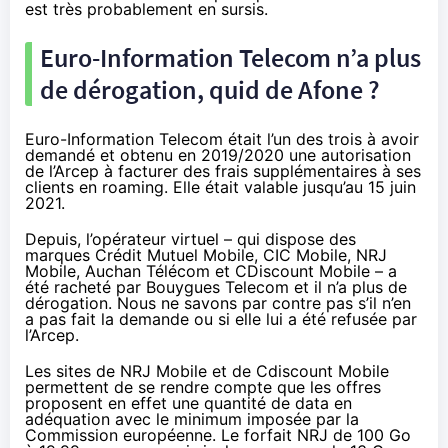
est très probablement en sursis.
Euro-Information Telecom n’a plus
de dérogation, quid de Afone ?
Euro-Information Telecom était l’un des trois à avoir
demandé et obtenu en 2019/2020 une autorisation
de l’Arcep à facturer des frais supplémentaires à ses
clients en roaming. Elle était valable
jusqu’au 15 juin
2021
.
Depuis, l’opérateur virtuel – qui dispose des
marques Crédit Mutuel Mobile, CIC Mobile, NRJ
Mobile, Auchan Télécom et CDiscount Mobile – a
été
racheté par Bouygues Telecom
et il n’a plus de
dérogation. Nous ne savons par contre pas s’il n’en
a pas fait la demande ou si elle lui a été refusée par
l’Arcep.
Les sites de NRJ Mobile et de Cdiscount Mobile
permettent de se rendre compte que les offres
proposent en effet une quantité de data en
adéquation avec le minimum imposée par la
Commission européenne. Le forfait NRJ de 100 Go