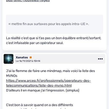
plus-avec-nouvelles-regles
« mettre fin aux surtaxes pour les appels intra-UE ».
La réalité c’est que si t’as pas un bon équilibre entrant/sortant,
c’est infaisable par un opérateur seul.
Xanatos
Premium
Le 16/11/2021 à 15h14
J’ai la flemme de faire une mindmap, mais voici la liste des
MVNOs
https://www.arcep.fr/professionnels/operateurs-des-
telecommunications/liste-des-mvno.html
D’ailleurs il en manque j’ai l’impression. (simplus)
C’est bon à savoir quand on a des différents