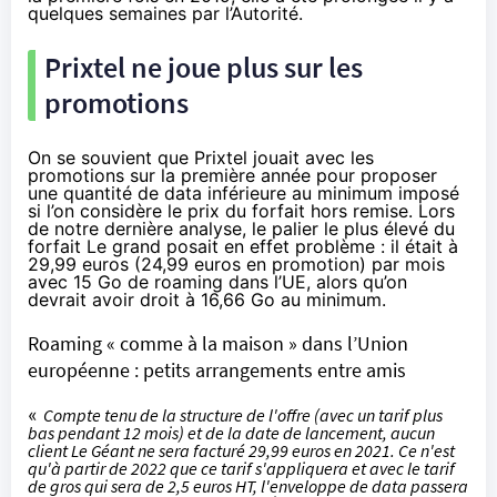
quelques semaines
par l’Autorité.
Prixtel ne joue plus sur les
promotions
On se souvient que Prixtel jouait avec les
promotions sur la première année pour proposer
une quantité de data inférieure au minimum imposé
si l’on considère le prix du forfait hors remise. Lors
de notre dernière analyse, le palier le plus élevé du
forfait Le grand posait en effet problème : il était à
29,99 euros (24,99 euros en promotion) par mois
avec 15 Go de roaming dans l’UE, alors qu’on
devrait avoir droit à 16,66 Go au minimum.
Roaming « comme à la maison » dans l’Union
européenne : petits arrangements entre amis
«
Compte tenu de la structure de l'offre (avec un tarif plus
bas pendant 12 mois) et de la date de lancement, aucun
client Le Géant ne sera facturé 29,99 euros en 2021. Ce n'est
qu'à partir de 2022 que ce tarif s'appliquera et avec le tarif
de gros qui sera de 2,5 euros HT, l'enveloppe de data passera