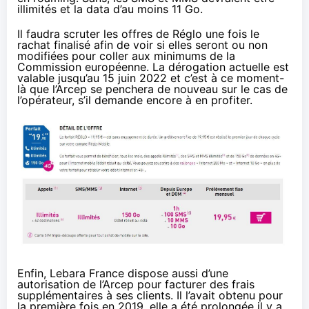
illimités et la data d’au moins 11 Go.
Il faudra scruter les offres de Réglo une fois le
rachat finalisé afin de voir si elles seront ou non
modifiées pour coller aux minimums de la
Commission européenne. La dérogation actuelle est
valable jusqu’au 15 juin 2022 et c’est à ce moment-
là que l’Arcep se penchera de nouveau sur le cas de
l’opérateur, s’il demande encore à en profiter.
Enfin, Lebara France dispose aussi d’une
autorisation de l’Arcep pour facturer des frais
supplémentaires à ses clients. Il l’avait obtenu pour
la première fois en 2019, elle a été prolongée
il y a