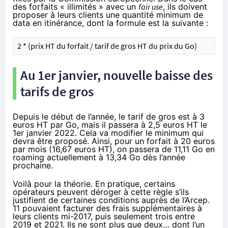
des forfaits « illimités » avec un
fair use
, ils doivent
proposer à leurs clients une quantité minimum de
data en itinérance, dont la formule est la suivante :
2 * (prix HT du forfait / tarif de gros HT du prix du Go)
Au 1er janvier, nouvelle baisse des
tarifs de gros
Depuis le début de l’année, le tarif de gros est à 3
euros HT par Go, mais il passera à 2,5 euros HT le
1er janvier 2022. Cela va modifier le minimum qui
devra être proposé. Ainsi, pour un forfait à 20 euros
par mois (16,67 euros HT), on passera de 11,11 Go en
roaming actuellement à 13,34 Go dès l’année
prochaine.
Voilà pour la théorie. En pratique, certains
opérateurs peuvent déroger à cette règle s’ils
justifient de certaines conditions auprès de l’Arcep.
11 pouvaient facturer des frais supplémentaires à
leurs clients
mi-2017
, puis seulement trois
entre
2019 et 2021
. Ils ne sont plus que deux… dont l’un