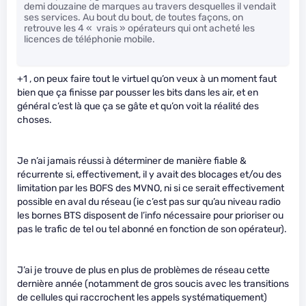
demi douzaine de marques au travers desquelles il vendait
ses services. Au bout du bout, de toutes façons, on
retrouve les 4 « vrais » opérateurs qui ont acheté les
licences de téléphonie mobile.
+1 , on peux faire tout le virtuel qu’on veux à un moment faut
bien que ça finisse par pousser les bits dans les air, et en
général c’est là que ça se gâte et qu’on voit la réalité des
choses.
Je n’ai jamais réussi à déterminer de manière fiable &
récurrente si, effectivement, il y avait des blocages et/ou des
limitation par les BOFS des MVNO, ni si ce serait effectivement
possible en aval du réseau (ie c’est pas sur qu’au niveau radio
les bornes BTS disposent de l’info nécessaire pour prioriser ou
pas le trafic de tel ou tel abonné en fonction de son opérateur).
J’ai je trouve de plus en plus de problèmes de réseau cette
dernière année (notamment de gros soucis avec les transitions
de cellules qui raccrochent les appels systématiquement)