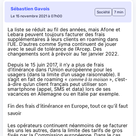
Sébastien Gavois
Société
7 min
Le 15 novembre 2021 à 07h00
La liste se réduit au fil des années, mais Afone et
Lebara peuvent toujours facturer des frais
supplémentaires à leurs clients en roaming dans
l’UE. D’autres comme Syma continuent de jouer
avec le seuil de tolérance de l’Arcep. Des
changements sont à prévoir au 1er janvier 2022.
Depuis le 15 juin 2017, il n’y a plus de frais
d’itinérance dans l’Union européenne pour les
usagers (dans la limite d’un usage raisonnable). Il
s’agit en fait de roaming «
comme à la maison
», c’est-
à-dire qu’un client français peut utiliser son
smartphone (appel, SMS et data) lors de ses
vacances en Allemagne ou en Italie par exemple.
Fin des frais d’itinérance en Europe, tout ce qu’il faut
savoir
Les opérateurs continuent néanmoins de se facturer
les uns les autres, dans la limite des tarifs de gros
fixés par la Commission européenne. Dans le cas