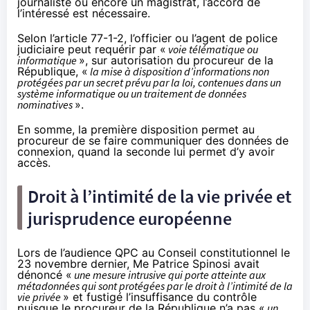
journaliste ou encore un magistrat, l’accord de
l’intéressé est nécessaire.
Selon l’article 77-1-2, l’officier ou l’agent de police
judiciaire peut requérir par «
voie télématique ou
informatique
», sur autorisation du procureur de la
République, «
la mise à disposition d’informations non
protégées par un secret prévu par la loi, contenues dans un
système informatique ou un traitement de données
nominatives
».
En somme, la première disposition permet au
procureur de se faire communiquer des données de
connexion, quand la seconde lui permet d’y avoir
accès.
Droit à l’intimité de la vie privée et
jurisprudence européenne
Lors de l’audience QPC au Conseil constitutionnel le
23 novembre dernier, Me Patrice Spinosi avait
dénoncé «
une mesure intrusive qui porte atteinte aux
métadonnées qui sont protégées par le droit à l’intimité de la
vie privée
» et fustigé l’insuffisance du contrôle
puisque le procureur de la République n’a pas «
un