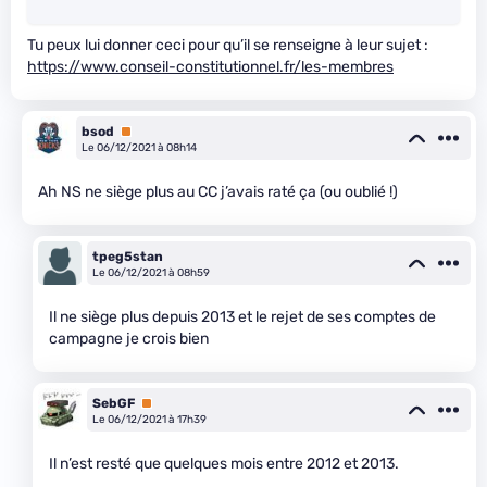
Tu peux lui donner ceci pour qu’il se renseigne à leur sujet :
https://www.conseil-constitutionnel.fr/les-membres
bsod
Premium
Le 06/12/2021 à 08h14
Ah NS ne siège plus au CC j’avais raté ça (ou oublié !)
tpeg5stan
Le 06/12/2021 à 08h59
Il ne siège plus depuis 2013 et le rejet de ses comptes de
campagne je crois bien
SebGF
Premium
Le 06/12/2021 à 17h39
Il n’est resté que quelques mois entre 2012 et 2013.