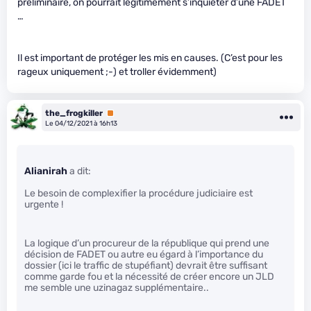
préliminaire, on pourrait légitimement s’inquiéter d’une FADET
…
Il est important de protéger les mis en causes. (C’est pour les
rageux uniquement ;-) et troller évidemment)
the_frogkiller
Premium
Le 04/12/2021 à 16h13
Alianirah
a dit:
Le besoin de complexifier la procédure judiciaire est
urgente !
La logique d’un procureur de la république qui prend une
décision de FADET ou autre eu égard à l’importance du
dossier (ici le traffic de stupéfiant) devrait être suffisant
comme garde fou et la nécessité de créer encore un JLD
me semble une uzinagaz supplémentaire..