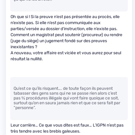
Oh que si ! Si la preuve n’est pas présentée au procès, elle
n’existe pas. Si elle n’est pas communiquée aux
parties/versée au dossier d’instruction, elle n’existe pas.
Comment un magistrat peut soutenir (procureur) ou rendre
(juge du siège) un jugement fondé sur des preuves
inexistantes ?
A nouveau, votre affaire est viciée et vous aurez pour seul
résultat la nullité.
Qu’est ce qu’ils risquent…. de toute façon ils peuvent
tabasser des gens sans qui ne se passe rien alors c’est
pas
2
⁄
3
procédures illégale qui vont faire quoique ce soit,
surtout qu’on en saura jamais rien et que ce sera fait par
“personne”.
Leur carrière… Ce que vous dites est faux… L’IGPN n’est pas
très tendre avec les brebis galeuses.