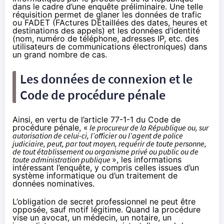
dans le cadre d’une enquête préliminaire. Une telle
réquisition permet de glaner les données de trafic
ou FADET (FActures DEtaillées des dates, heures et
destinations des appels) et les données d’identité
(nom, numéro de téléphone, adresses IP, etc. des
utilisateurs de communications électroniques) dans
un grand nombre de cas.
Les données de connexion et le
Code de procédure pénale
Ainsi, en vertu de l’article 77-1-1 du Code de
procédure pénale, «
le procureur de la République ou, sur
autorisation de celui-ci, l’officier ou l’agent de police
judiciaire, peut, par tout moyen, requérir de toute personne,
de tout établissement ou organisme privé ou public ou de
toute administration publique
», les informations
intéressant l’enquête, y compris celles issues d’un
système informatique ou d’un traitement de
données nominatives.
L’obligation de secret professionnel ne peut être
opposée, sauf motif légitime. Quand la procédure
vise un avocat, un médecin, un notaire, un