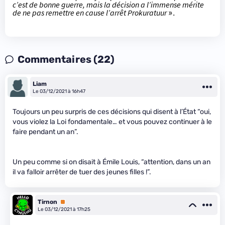
c’est de bonne guerre, mais la décision a l’immense mérite
de ne pas remettre en cause l’arrêt Prokuratuur
».
Commentaires (22)
Liam
Le 03/12/2021 à 16h47
Toujours un peu surpris de ces décisions qui disent à l’État “oui,
vous violez la Loi fondamentale… et vous pouvez continuer à le
faire pendant un an”.
Un peu comme si on disait à Émile Louis, “attention, dans un an
il va falloir arrêter de tuer des jeunes filles !”.
Tirnon
Premium
Le 03/12/2021 à 17h25