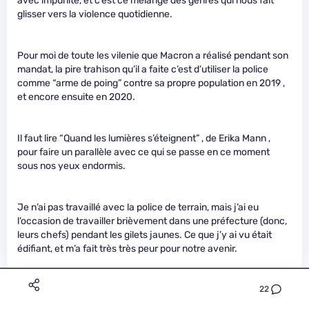
avec impunité, et c’est ce mélange des genres qui nous fait
glisser vers la violence quotidienne.
Pour moi de toute les vilenie que Macron a réalisé pendant son
mandat, la pire trahison qu’il a faite c’est d’utiliser la police
comme “arme de poing” contre sa propre population en 2019 ,
et encore ensuite en 2020.
Il faut lire “Quand les lumières s’éteignent” , de Erika Mann ,
pour faire un parallèle avec ce qui se passe en ce moment
sous nos yeux endormis.
Je n’ai pas travaillé avec la police de terrain, mais j’ai eu
l’occasion de travailler brièvement dans une préfecture (donc,
leurs chefs) pendant les gilets jaunes. Ce que j’y ai vu était
édifiant, et m’a fait très très peur pour notre avenir.
22
Idiogène
Le 09/12/2021 à 09h07