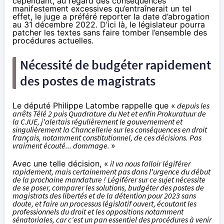
cependant, au regard des conséquences
manifestement excessives qu’entraînerait un tel
effet, le juge a préféré reporter la date d’abrogation
au 31 décembre 2022. D’ici là, le législateur pourra
patcher les textes sans faire tomber l’ensemble des
procédures actuelles.
Nécessité de budgéter rapidement
des postes de magistrats
Le député Philippe Latombe
rappelle
que «
depuis les
arrêts Télé 2 puis Quadrature du Net et enfin Prokuratuur de
la CJUE, j'alertais régulièrement le gouvernement et
singulièrement la Chancellerie sur les conséquences en droit
français, notamment constitutionnel, de ces décisions. Pas
vraiment écouté... dommage.
»
Avec une telle décision, «
il va nous falloir légiférer
rapidement, mais certainement pas dans l'urgence du début
de la prochaine mandature ! Légiférer sur ce sujet nécessite
de se poser, comparer les solutions, budgéter des postes de
magistrats des libertés et de la détention pour 2023 sans
doute, et faire un processus législatif ouvert, écoutant les
professionnels du droit et les oppositions notamment
sénatoriales, car c’est un pan essentiel des procédures à venir