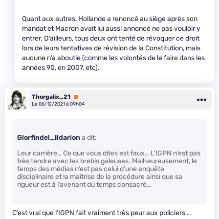
Quant aux autres, Hollande a renoncé au siège après son
mandat et Macron avait lui aussi annoncé ne pas vouloir y
entrer. D’ailleurs, tous deux ont tenté de révoquer ce droit
lors de leurs tentatives de révision de la Constitution, mais
aucune n’a aboutie (comme les volontés de le faire dans les
années 90, en 2007, etc).
Thorgalix_21
Premium
Le 06/12/2021 à 09h04
Glorfindel_Ildarion
a dit:
Leur carrière… Ce que vous dites est faux… L’IGPN n’est pas
très tendre avec les brebis galeuses. Malheureusement, le
temps des médias n’est pas celui d’une enquête
disciplinaire et la maîtrise de la procédure ainsi que sa
rigueur est à l’avenant du temps consacré…
C’est vrai que l’IGPN fait vraiment très peur aux policiers …