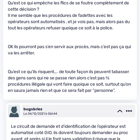
Qu’est ce qui empêche les flics de se foutre complètement de
cette décision ?
Il me semble que les procédures de fadettes avec les
opérateurs sont automatisés , et je vois pas, mais alors pas du
tout les opérateurs refuser quoique ce soit à la police.
OK ils pourront pas s’en servir aux procès, mais c’est pas ça qui
va les arrêter.
Qu’est ce qu’ils risquent…. de toute façon ils peuvent tabasser
des gens sans qui ne se passe rien alors c’est pas
2
⁄
3
procédures illégale qui vont faire quoique ce soit, surtout qu’on
en saura jamais rien et que ce sera fait par “personne”.
bugsbriez
Le 04/12/2021 à 06h44
Le circuit de demande et d’identification de l’opérateur est
automatisé coté GIO, ils doivent toujours demander au proc
avant, et après si il le font sans validation il risque que la