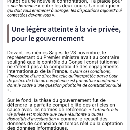
Plutôt qu’une nouvelle confrontation, il a plaidé pour
«
une harmonie
» entre les deux cours. Un dialogue «
qui doit vous emmener à abroger les dispositions aujourd’hui
contestées devant vous
».
Une légère atteinte à la vie privée,
pour le gouvernement
Devant les mêmes Sages, le 23 novembre, le
représentant du Premier ministre avait au contraire
souligné que le contrôle du Conseil constitutionnel
ne s’étend pas à la compatibilité des engagements
internationaux de la France. «
Dans ces conditions,
l’invocation d’une directive telle qu’interprétée par la Cour
de justice de l’Union européenne est par nature inopérante
dans le cadre d’une question prioritaire de constitutionnalité
».
Sur le fond, la thèse du gouvernement fut de
défendre la parfaite compatibilité des articles en
cause avec les normes de référence. «
L’atteinte à la
vie privée est moindre que celle résultante d’autres
dispositifs d’investigation
» comme le recueil des
données de connexion en temps réel ou la captation
des données informatiques.