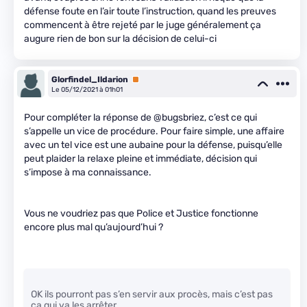
défense foute en l’air toute l’instruction, quand les preuves
commencent à être rejeté par le juge généralement ça
augure rien de bon sur la décision de celui-ci
Glorfindel_Ildarion
Premium
Le 05/12/2021 à 01h01
Pour compléter la réponse de @bugsbriez, c’est ce qui
s’appelle un vice de procédure. Pour faire simple, une affaire
avec un tel vice est une aubaine pour la défense, puisqu’elle
peut plaider la relaxe pleine et immédiate, décision qui
s’impose à ma connaissance.
Vous ne voudriez pas que Police et Justice fonctionne
encore plus mal qu’aujourd’hui ?
OK ils pourront pas s’en servir aux procès, mais c’est pas
ça qui va les arrêter.