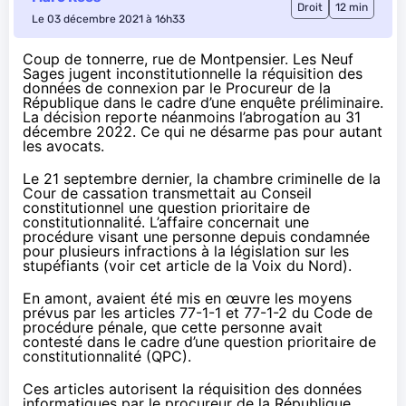
Droit
12 min
Le 03 décembre 2021 à 16h33
Coup de tonnerre, rue de Montpensier. Les Neuf
Sages jugent inconstitutionnelle la réquisition des
données de connexion par le Procureur de la
République dans le cadre d’une enquête préliminaire.
La décision reporte néanmoins l’abrogation au 31
décembre 2022. Ce qui ne désarme pas pour autant
les avocats.
Le
21 septembre dernier
, la chambre criminelle de la
Cour de cassation transmettait au Conseil
constitutionnel une question prioritaire de
constitutionnalité. L’affaire concernait une
procédure visant une personne depuis condamnée
pour plusieurs infractions à la législation sur les
stupéfiants (voir
cet article de la Voix du Nord
).
En amont, avaient été mis en œuvre les moyens
prévus par les articles
77-1-1
et
77-1-2
du Code de
procédure pénale, que cette personne avait
contesté dans le cadre d’une question prioritaire de
constitutionnalité (QPC).
Ces articles autorisent la réquisition des données
informatiques par le procureur de la République