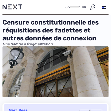
S3
1 Tio
Censure constitutionnelle des
réquisitions des fadettes et
autres données de connexion
Une bombe à fragmentation
Marc Rees