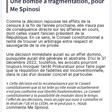
Une bombe à fragmentation, pour
Me Spinosi
Comme la décision repousse les effets de la
censure à la fin de l’année prochaine, elle n’aura pas
de conséquence directe sur les affaires en cours,
dont celles visant l’ancien président de la
République. En ce sens, le Conseil constitutionnel a
tenté de trouver un arbitrage entre respect et
sauvegarde de la vie privée.
Une décision immédiate aurait eu un effet domino,
puisqu’elle aurait été générale et abstraite. D’ici le 31
décembre 2022, toutefois, les avocats pourront
toujours invoquer l’arrêt Prokuratuur pour faire juger
que la réquisition de fadettes est inconventionnelle,
dans le cas d’un dossier concret et particulier.
«
Cette décision est la reconnaissance par le Conseil
constitutionnel que la loi telle qu’elle existe actuellement
n’est pas conforme aux libertés fondamentales. Le Conseil
constitutionnel a la possibilité de moduler dans le temps
l’effet de ses décisions, mais un juge qui aura à connaître et
le droit de l’UE et la CEDH, ne le peut pas
», nous
commente Me Spinosi.