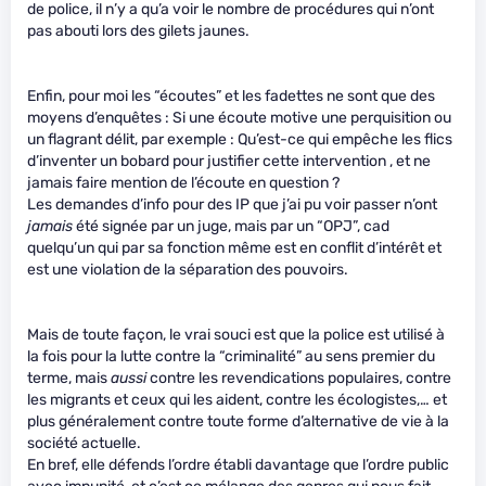
de police, il n’y a qu’a voir le nombre de procédures qui n’ont
pas abouti lors des gilets jaunes.
Enfin, pour moi les “écoutes” et les fadettes ne sont que des
moyens d’enquêtes : Si une écoute motive une perquisition ou
un flagrant délit, par exemple : Qu’est-ce qui empêche les flics
d’inventer un bobard pour justifier cette intervention , et ne
jamais faire mention de l’écoute en question ?
Les demandes d’info pour des IP que j’ai pu voir passer n’ont
jamais
été signée par un juge, mais par un “OPJ”, cad
quelqu’un qui par sa fonction même est en conflit d’intérêt et
est une violation de la séparation des pouvoirs.
Mais de toute façon, le vrai souci est que la police est utilisé à
la fois pour la lutte contre la “criminalité” au sens premier du
terme, mais
aussi
contre les revendications populaires, contre
les migrants et ceux qui les aident, contre les écologistes,… et
plus généralement contre toute forme d’alternative de vie à la
société actuelle.
En bref, elle défends l’ordre établi davantage que l’ordre public