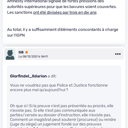
Amnesty International signale de fortes pressions des
autorités supérieures pour que les bavures soient couvertes.
Les sanctions
ont été divisées par trois en dix ans
Au total, il y a suffisamment d’éléments concordants à charge
sur l’IGPN
OB
Premium
Le 08/12/2021 à 16h11
Glorfindel_Ildarion
a dit:
Vous ne voudriez pas que Police et Justice fonctionne
encore plus mal qu’aujourd’hui ?
Oh que si ! Si la preuve n’est pas présentée au procès, elle
n’existe pas. Si elle n’est pas communiquée aux
parties/versée au dossier d’instruction, elle n’existe pas.
Comment un magistrat peut soutenir (procureur) ou rendre
(juge du siège) un jugement fondé sur des preuves