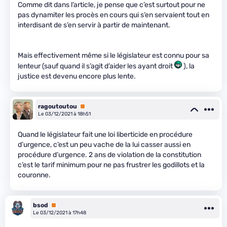
Comme dit dans l’article, je pense que c’est surtout pour ne
pas dynamiter les procès en cours qui s’en servaient tout en
interdisant de s’en servir à partir de maintenant.
Mais effectivement même si le législateur est connu pour sa
lenteur (sauf quand il s’agit d’aider les ayant droit
), la
justice est devenu encore plus lente.
ragoutoutou
Premium
Le 03/12/2021 à 18h51
Quand le législateur fait une loi liberticide en procédure
d’urgence, c’est un peu vache de la lui casser aussi en
procédure d’urgence. 2 ans de violation de la constitution
c’est le tarif minimum pour ne pas frustrer les godillots et la
couronne.
bsod
Premium
Le 03/12/2021 à 17h48