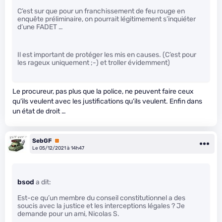
C’est sur que pour un franchissement de feu rouge en
enquête préliminaire, on pourrait légitimement s’inquiéter
d’une FADET …
Il est important de protéger les mis en causes. (C’est pour
les rageux uniquement ;-) et troller évidemment)
Le procureur, pas plus que la police, ne peuvent faire ceux
qu’ils veulent avec les justifications qu’ils veulent. Enfin dans
un état de droit …
SebGF
Premium
Le 05/12/2021 à 14h47
bsod
a dit:
Est-ce qu’un membre du conseil constitutionnel a des
soucis avec la justice et les interceptions légales ? Je
demande pour un ami, Nicolas S.