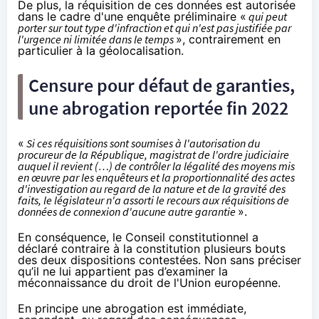
De plus, la réquisition de ces données est autorisée
dans le cadre d'une enquête préliminaire «
qui peut
porter sur tout type d'infraction et qui n'est pas justifiée par
l'urgence ni limitée dans le temps
», contrairement en
particulier à la géolocalisation.
Censure pour défaut de garanties,
une abrogation reportée fin 2022
«
Si ces réquisitions sont soumises à l'autorisation du
procureur de la République, magistrat de l'ordre judiciaire
auquel il revient (…) de contrôler la légalité des moyens mis
en œuvre par les enquêteurs et la proportionnalité des actes
d'investigation au regard de la nature et de la gravité des
faits, le législateur n'a assorti le recours aux réquisitions de
données de connexion d'aucune autre garantie
».
En conséquence, le Conseil constitutionnel a
déclaré contraire à la constitution plusieurs bouts
des deux dispositions contestées. Non sans préciser
qu’il ne lui appartient pas d’examiner la
méconnaissance du droit de l'Union européenne.
En principe une abrogation est immédiate,