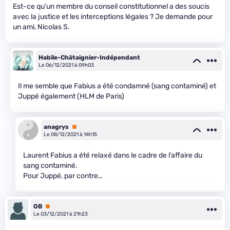
Est-ce qu’un membre du conseil constitutionnel a des soucis
avec la justice et les interceptions légales ? Je demande pour
un ami, Nicolas S.
Habile-Châtaignier-Indépendant
Le 06/12/2021 à 09h03
Il me semble que Fabius a été condamné (sang contaminé) et
Juppé également (HLM de Paris)
anagrys
Premium
Le 08/12/2021 à 14h15
Laurent Fabius a été relaxé dans le cadre de l’affaire du
sang contaminé.
Pour Juppé, par contre…
OB
Premium
Le 03/12/2021 à 21h23