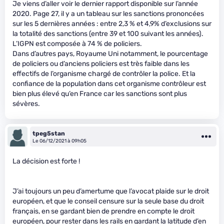
Je viens d’aller voir le dernier rapport disponible sur l’année
2020. Page 27, il y a un tableau sur les sanctions prononcées
sur les 5 dernières années : entre 2,3 % et 4,9% d’exclusions sur
la totalité des sanctions (entre 39 et 100 suivant les années).
L’IGPN est composée à 74 % de policiers.
Dans d’autres pays, Royaume Uni notamment, le pourcentage
de policiers ou d’anciens policiers est très faible dans les
effectifs de l’organisme chargé de contrôler la police. Et la
confiance de la population dans cet organisme contrôleur est
bien plus élevé qu’en France car les sanctions sont plus
sévères.
tpeg5stan
Le 06/12/2021 à 09h05
La décision est forte !
J’ai toujours un peu d’amertume que l’avocat plaide sur le droit
européen, et que le conseil censure sur la seule base du droit
français, en se gardant bien de prendre en compte le droit
européen, pour rester dans les rails en gardant la latitude d’en