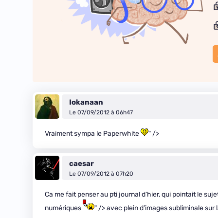
Iokanaan
Le 07/09/2012 à 06h47
Vraiment sympa le Paperwhite
" />
caesar
Le 07/09/2012 à 07h20
Ca me fait penser au pti journal d’hier, qui pointait le suj
numériques
" /> avec plein d’images subliminale sur