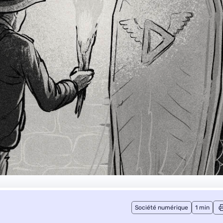
Société numérique
1 min