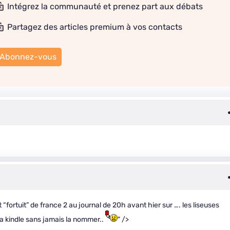
Intégrez la communauté et prenez part aux débats
Partagez des articles premium à vos contacts
Abonnez-vous
et “fortuit” de france 2 au journal de 20h avant hier sur …. les liseuses
 la kindle sans jamais la nommer..
" />