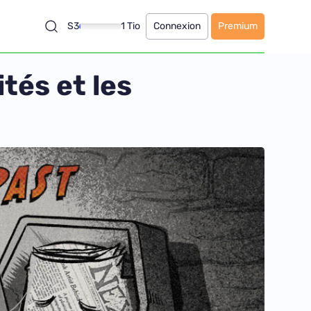
S3
1 Tio
Connexion
Premium
tés et les