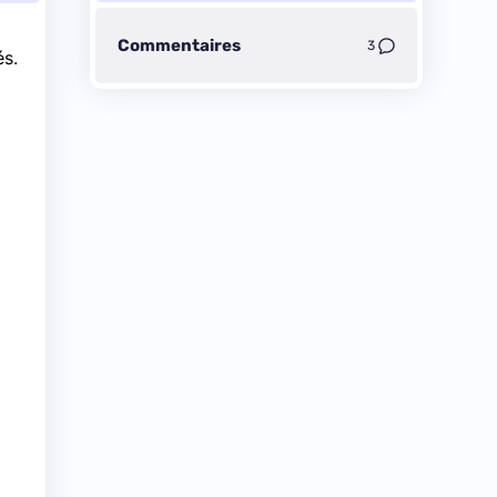
Commentaires
3
és.