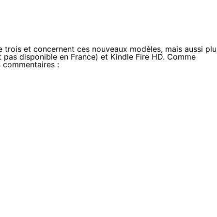
e trois et concernent ces nouveaux modèles, mais aussi plu
st pas disponible en France) et Kindle Fire HD. Comme
os commentaires :