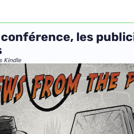
 conférence, les publici
s
s Kindle