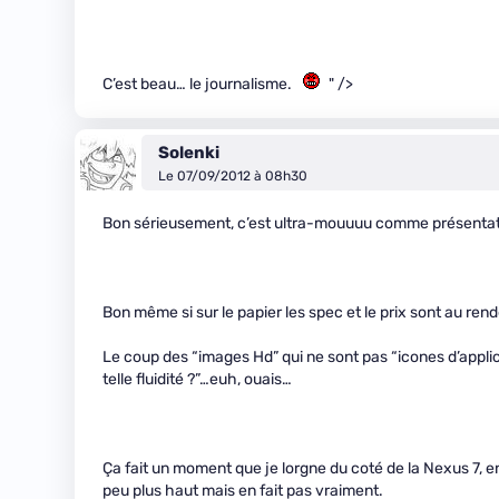
C’est beau… le journalisme.
" />
Solenki
Le 07/09/2012 à 08h30
Bon sérieusement, c’est ultra-mouuuu comme présentation
Bon même si sur le papier les spec et le prix sont au re
Le coup des “images Hd” qui ne sont pas “icones d’appl
telle fluidité ?”…euh, ouais…
Ça fait un moment que je lorgne du coté de la Nexus 7, en 
peu plus haut mais en fait pas vraiment.