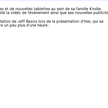
s et de nouvelles tablettes au sein de sa famille Kindle.
blié la vidéo de l’évènement ainsi que ses nouvelles publicit
ntation de Jeff Bezos lors de la présentation d'hier, qui se
re un peu plus d'une heure :