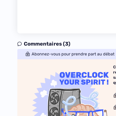
Commentaires (3)
Abonnez-vous pour prendre part au débat
C
r
s
q