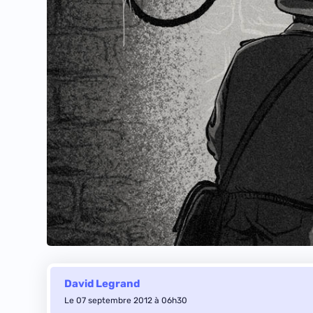
David Legrand
Le 07 septembre 2012 à 06h30