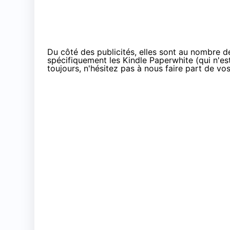
Du côté des publicités, elles sont au nombre d
spécifiquement les Kindle Paperwhite (qui n'e
toujours, n'hésitez pas à nous faire part de v