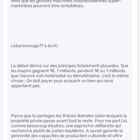
films que les grosses machines hollywoodiennes super-
marketées pourront être rentabilisés.
Lebaronrouge77 a écrit :
Le débat dérive sur des principes totalement absurdes. Que
les majors gagnent 1€, 1 milliards, perdent 1€ ou 1 milliards,
que l’oeuvre soit matérialisé ou dématérialisé, c’est la même
chose : On doit payer pour acquérir un bien qui nous
appartient pas.
Parce que tu partages les thèses libérales selon lesquels la
propriété privée passe avant tout le reste. Pour ma part j’ai,
comme beaucoup d’autres, une approche utilitariste qui
recherche plutôt de justes équilibres. A savoir garantir la
pérennité des capacités de production culturelle et offrir