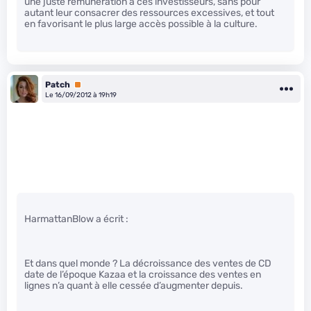
une juste rémunération à ces investisseurs, sans pour
autant leur consacrer des ressources excessives, et tout
en favorisant le plus large accès possible à la culture.
Patch
Premium
Le 16/09/2012 à 19h19
HarmattanBlow a écrit :
Et dans quel monde ? La décroissance des ventes de CD
date de l’époque Kazaa et la croissance des ventes en
lignes n’a quant à elle cessée d’augmenter depuis.