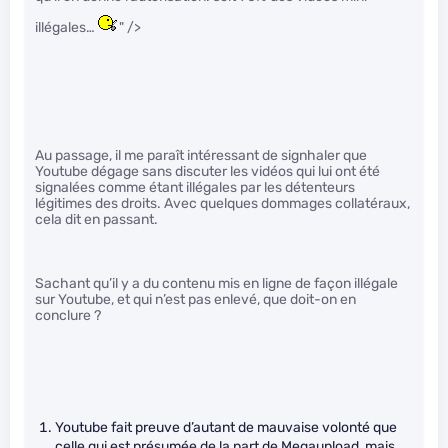
illégales…
" />
Au passage, il me paraît intéressant de signhaler que
Youtube dégage sans discuter les vidéos qui lui ont été
signalées comme étant illégales par les détenteurs
légitimes des droits. Avec quelques dommages collatéraux,
cela dit en passant.
Sachant qu’il y a du contenu mis en ligne de façon illégale
sur Youtube, et qui n’est pas enlevé, que doit-on en
conclure ?
Youtube fait preuve d’autant de mauvaise volonté que
celle qui est présumée de la part de Megaupload, mais