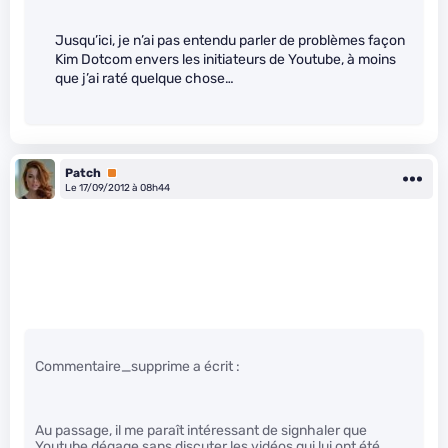
Jusqu’ici, je n’ai pas entendu parler de problèmes façon
Kim Dotcom envers les initiateurs de Youtube, à moins
que j’ai raté quelque chose…
Patch
Premium
Le 17/09/2012 à 08h44
Commentaire_supprime a écrit :
Au passage, il me paraît intéressant de signhaler que
Youtube dégage sans discuter les vidéos qui lui ont été