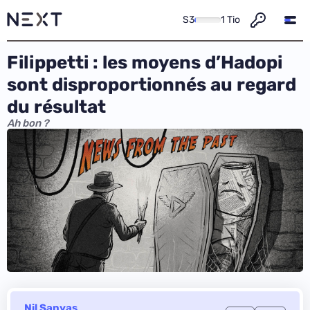
S3
1 Tio
Filippetti : les moyens d’Hadopi
sont disproportionnés au regard
du résultat
Ah bon ?
Nil Sanyas