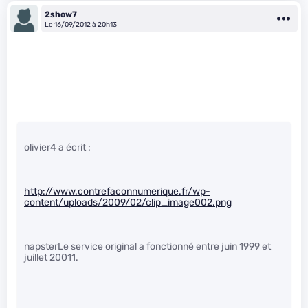
2show7
Le 16/09/2012 à 20h13
olivier4 a écrit :
http://www.contrefaconnumerique.fr/wp-
content/uploads/2009/02/clip_image002.png
napsterLe service original a fonctionné entre juin 1999 et
juillet 20011.