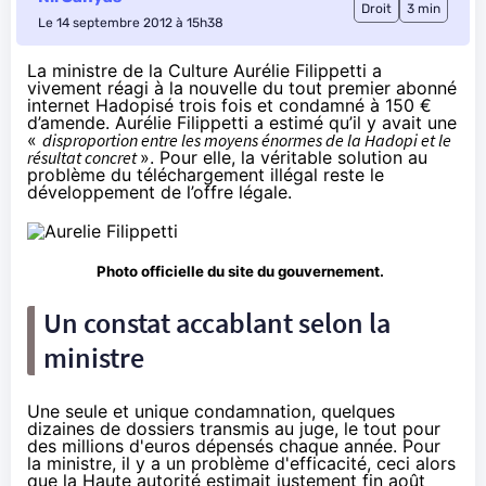
Droit
3 min
Le 14 septembre 2012 à 15h38
La ministre de la Culture Aurélie Filippetti a
vivement réagi à la nouvelle du tout premier abonné
internet Hadopisé trois fois et
condamné à 150 €
d’amende
. Aurélie Filippetti a estimé qu’il y avait une
«
disproportion entre les moyens énormes de la Hadopi et le
résultat concret
». Pour elle, la véritable solution au
problème du téléchargement illégal reste le
développement de l’offre légale.
Photo officielle du
site du gouvernement
.
Un constat accablant selon la
ministre
Une seule et unique condamnation, quelques
dizaines de dossiers transmis au juge, le tout pour
des millions d'euros dépensés chaque année. Pour
la ministre, il y a un problème d'efficacité, ceci alors
que la Haute autorité estimait justement fin août