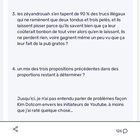
les zéyandrouah s’en tapent de 90 % des trucs illégaux
qui ne ramènent que deux tondus et trois pelés, et ils
laissent pisser parce qu’ils savent bien que ça leur
coûterait bonbon de tout virer alors qu’en le laissant, ils
ne perdent rien, voire gagnent même un peu vu que ça
leur fait de la pub gratos ?
un mix des trois propositions précédentes dans des
proportions restant à déterminer ?
Jusqu’ici, je n’ai pas entendu parler de problèmes façon
Kim Dotcom envers les initiateurs de Youtube, à moins
que j’ai raté quelque chose…
126
je dirais un mix, avec le 3 qu’ils n’admettront jamais (ca