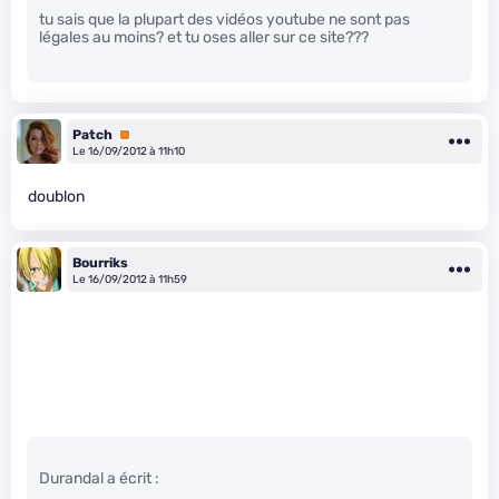
tu sais que la plupart des vidéos youtube ne sont pas
légales au moins? et tu oses aller sur ce site???
Patch
Premium
Le 16/09/2012 à 11h10
doublon
Bourriks
Le 16/09/2012 à 11h59
Durandal a écrit :