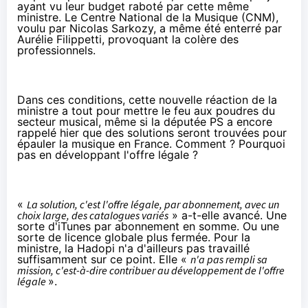
ayant vu leur budget raboté par cette même
ministre. Le Centre National de la Musique (CNM),
voulu par Nicolas Sarkozy, a même été
enterré
par
Aurélie Filippetti, provoquant la
colère des
professionnels
.
Dans ces conditions, cette nouvelle réaction de la
ministre a tout pour mettre le feu aux poudres du
secteur musical, même si la députée PS a encore
rappelé hier que des
solutions seront trouvées
pour
épauler la musique en France. Comment ? Pourquoi
pas en développant l'offre légale ?
«
La solution, c'est l'offre légale, par abonnement, avec un
choix large, des catalogues variés
» a-t-elle avancé. Une
sorte d'iTunes par abonnement en somme. Ou une
sorte de licence globale plus fermée. Pour la
ministre, la Hadopi n'a d'ailleurs pas travaillé
suffisamment sur ce point. Elle «
n'a pas rempli sa
mission, c'est-à-dire contribuer au développement de l'offre
légale
».