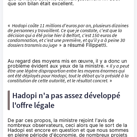
que
son bilan
était excellent.
«
Hadopi coûte 11 millions d'euros par an, plusieurs dizaines
de personnes y travaillent. Ce que je constate, c'est que la
décision qui a été prise hier à Belfort, c'est 150 euros de
condamnation, et c'est une première, et qu'il y a à peine 30
dossiers transmis au juge
» a résumé Filippetti.
Au regard des moyens mis en œuvre, il y a donc un
problème évident aux yeux de la ministre. «
Il y a peut
être une légère disproportion entre les moyens énormes qui
ont été déployés pour Hadopi, tout le débat qu'a présidé à la
constitution de cette autorité, et le résultat concret.
»
Hadopi n'a pas assez développé
l'offre légale
De par ces propos, la ministre rejoint l'avis de
nombreux observateurs, ceci alors que
le sort de la
Hadopi
est encore en question et que nous sommes
en pleine période d'économie, de nombreux projets