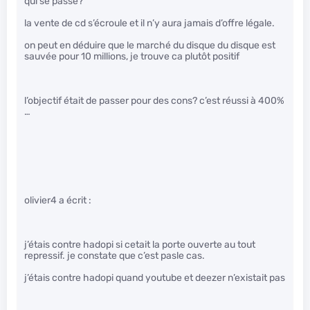
qui se passe?
la vente de cd s’écroule et il n’y aura jamais d’offre légale.
on peut en déduire que le marché du disque du disque est
sauvée pour 10 millions, je trouve ca plutôt positif
l’objectif était de passer pour des cons? c’est réussi à 400%
…
olivier4 a écrit :
j’étais contre hadopi si cetait la porte ouverte au tout
repressif. je constate que c’est pasle cas.
j’étais contre hadopi quand youtube et deezer n’existait pas