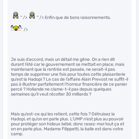
" />
" /> Enfin que de bons raisonnements.
" />
Je suis d’accord, mais un détail me gêne. On a rien dit
durant l’été car le gouvernement se mettait en place, mais
maintenant que la rentrée est passée, ne serait-il pas
temps de supprimer une fois pour toutes cette plaisanterie
qu’est la Hadopi ? Le cas de l’affaire Alain Prevost ne suffit-il
pas à illustrer parfaitement l’horreur financière de ce panier
percé ? Hollande ne clame-t-il pas depuis quelques
semaines qu’il veut récolter 30 milliards ?
Mais qu’est-ce qui les retient, cette fois ? Détruisez la
Hadopi, et qu’on en parle plus. L’UMP n’est plus au pouvoir
pour protéger son hideux bébé, donc rasez-moi tout ça et
on en parle plus. Madame Filippetti, la balle est dans votre
camp.