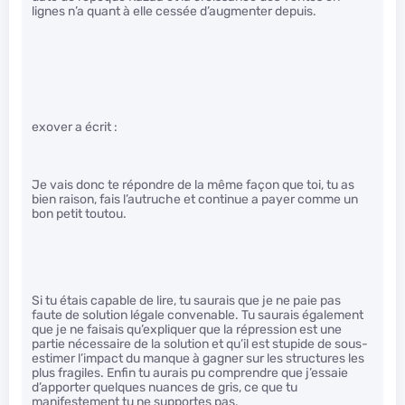
lignes n’a quant à elle cessée d’augmenter depuis.
exover a écrit :
Je vais donc te répondre de la même façon que toi, tu as
bien raison, fais l’autruche et continue a payer comme un
bon petit toutou.
Si tu étais capable de lire, tu saurais que je ne paie pas
faute de solution légale convenable. Tu saurais également
que je ne faisais qu’expliquer que la répression est une
partie nécessaire de la solution et qu’il est stupide de sous-
estimer l’impact du manque à gagner sur les structures les
plus fragiles. Enfin tu aurais pu comprendre que j’essaie
d’apporter quelques nuances de gris, ce que tu
manifestement tu ne supportes pas.