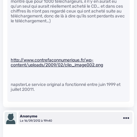
montré que pour 1000 téléchargeurs, il n’y en aurait eu
qu’un seul qui aurait réellement acheté le CD… et dans ces
chiffres ils n’ont pas regardé ceux qui ont acheté suite au
téléchargement, donc de là à dire qu’ils sont perdants avec
le téléchargement…)
http://www.contrefaconnumerique.fr/wp-
content/uploads/2009/02/clip_image002.png
napsterLe service original a fonctionné entre juin 1999 et
juillet 20011.
Anonyme
Le 16/09/2012 à 19h40