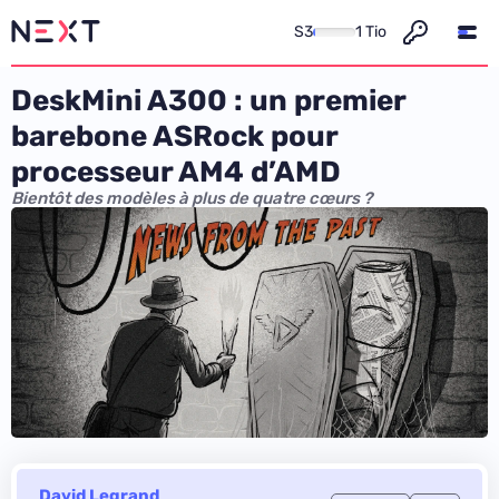
S3
1 Tio
DeskMini A300 : un premier
barebone ASRock pour
processeur AM4 d’AMD
Bientôt des modèles à plus de quatre cœurs ?
David Legrand