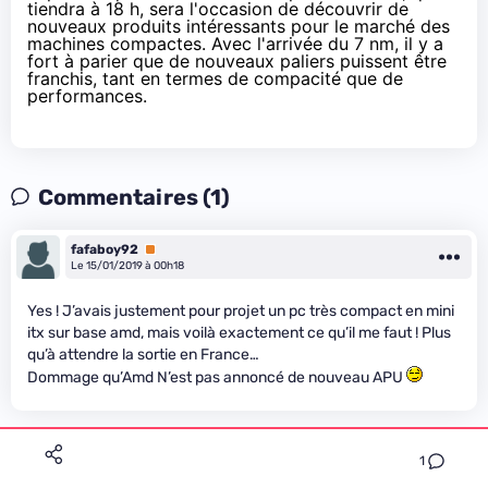
tiendra à 18 h
, sera l'occasion de découvrir de
nouveaux produits intéressants pour le marché des
machines compactes. Avec
l'arrivée du 7 nm
, il y a
fort à parier que de nouveaux paliers puissent être
franchis, tant en termes de compacité que de
performances.
Commentaires (1)
fafaboy92
Premium
Le 15/01/2019 à 00h18
Yes ! J’avais justement pour projet un pc très compact en mini
itx sur base amd, mais voilà exactement ce qu’il me faut ! Plus
qu’à attendre la sortie en France…
Dommage qu’Amd N’est pas annoncé de nouveau APU
1