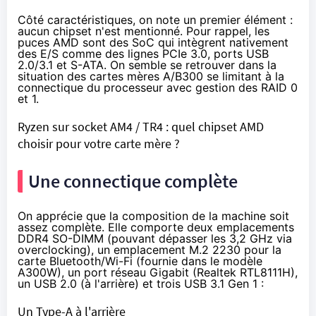
Côté caractéristiques, on note un premier élément :
aucun chipset n'est mentionné. Pour rappel, les
puces AMD sont des SoC qui intègrent nativement
des E/S comme des lignes PCIe 3.0, ports USB
2.0/3.1 et S-ATA. On semble se retrouver dans la
situation des cartes mères A/B300 se limitant à la
connectique du processeur avec gestion des RAID 0
et 1.
Ryzen sur socket AM4 / TR4 : quel chipset AMD
choisir pour votre carte mère ?
Une connectique complète
On apprécie que la composition de la machine soit
assez complète. Elle comporte deux emplacements
DDR4 SO-DIMM (pouvant dépasser les 3,2 GHz via
overclocking), un emplacement M.2 2230 pour la
carte Bluetooth/Wi-Fi (fournie dans le modèle
A300W), un port réseau Gigabit (Realtek RTL8111H),
un USB 2.0 (à l'arrière) et trois USB 3.1 Gen 1 :
Un Type-A à l'arrière