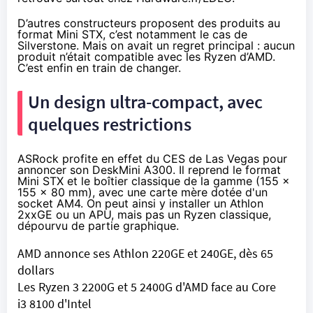
D’autres constructeurs proposent des produits au
format Mini STX, c’est notamment le cas
de
Silverstone
. Mais on avait un regret principal : aucun
produit n’était compatible avec les Ryzen d’AMD.
C’est enfin en train de changer.
Un design ultra-compact, avec
quelques restrictions
ASRock profite en effet du
CES de Las Vegas
pour
annoncer son
DeskMini A300
. Il reprend le format
Mini STX et le boîtier classique de la gamme (155 x
155 x 80 mm), avec une carte mère dotée d'un
socket AM4. On peut ainsi y installer un Athlon
2xxGE ou un APU, mais pas un Ryzen classique,
dépourvu de partie graphique.
AMD annonce ses Athlon 220GE et 240GE, dès 65
dollars
Les Ryzen 3 2200G et 5 2400G d'AMD face au Core
i3 8100 d'Intel