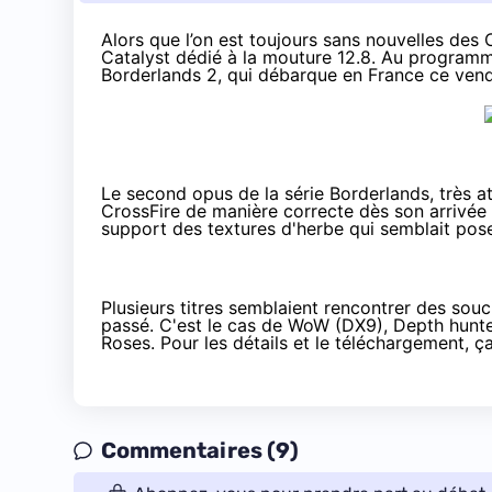
Alors que l’on est toujours sans nouvelles des 
Catalyst dédié à la mouture 12.8. Au programme
Borderlands 2
, qui débarque en France ce vend
Le second opus de la série Borderlands, très at
CrossFire de manière correcte dès son arrivée s
support des textures d'herbe qui semblait pose
Plusieurs titres semblaient rencontrer des souc
passé. C'est le cas de WoW (DX9), Depth hunter
Roses. Pour les détails et le téléchargement, 
Commentaires (9)