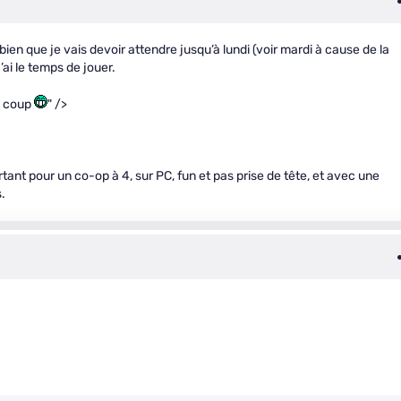
n que je vais devoir attendre jusqu’à lundi (voir mardi à cause de la
’ai le temps de jouer.
e coup
" />
rtant pour un co-op à 4, sur PC, fun et pas prise de tête, et avec une
.