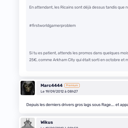
En attendant, les Ricains sont déjà dessus tandis que n
#firstworldgamerproblem
Si tu es patient, attends les promos dans quelques mois
25€, comme Arkham City qui était sorti en octobre et mo
Marc4444
Premium
Le 19/09/2012 à 08h27
Depuis les derniers drivers gros lags sous Rage…. et ap
Wikus