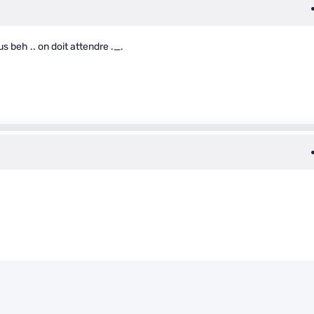
s beh .. on doit attendre ._.