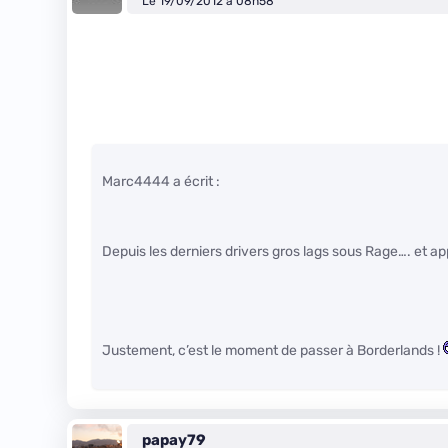
Le 19/09/2012 à 08h58
Marc4444 a écrit :
Depuis les derniers drivers gros lags sous Rage…. et 
Justement, c’est le moment de passer à Borderlands !
papay79