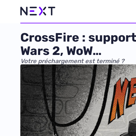
CrossFire : suppor
Wars 2, WoW…
Votre préchargement est terminé ?