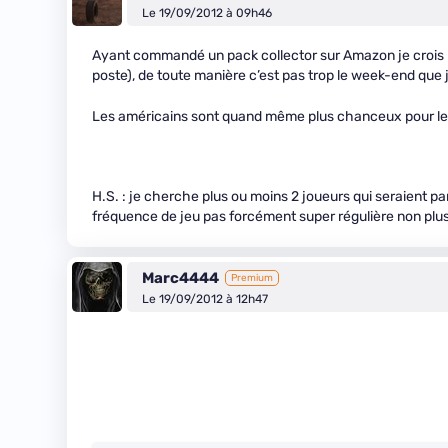
Le 19/09/2012 à 09h46
Ayant commandé un pack collector sur Amazon je crois bie
poste), de toute manière c’est pas trop le week-end que j
Les américains sont quand même plus chanceux pour l
H.S. : je cherche plus ou moins 2 joueurs qui seraient pa
fréquence de jeu pas forcément super régulière non plus
Marc4444
Premium
Le 19/09/2012 à 12h47