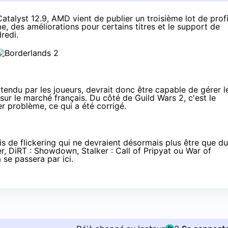
Catalyst 12.9, AMD vient de publier un troisième lot de profi
, des améliorations pour certains titres et le support de
redi.
tendu par les joueurs, devrait donc être capable de gérer l
ur le marché français. Du côté de Guild Wars 2, c'est le
r problème, ce qui a été corrigé.
is de flickering qui ne devraient désormais plus être que du
, DiRT : Showdown, Stalker : Call of Pripyat ou War of
ça se passera
par ici
.