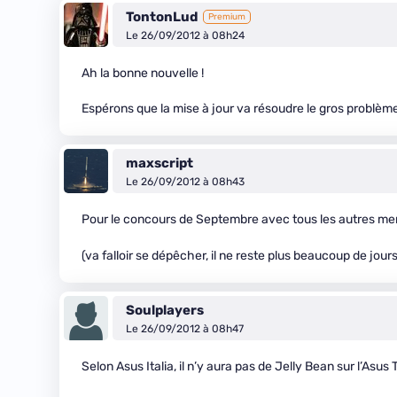
TontonLud
Premium
Le 26/09/2012 à 08h24
Ah la bonne nouvelle !
Espérons que la mise à jour va résoudre le gros problèm
maxscript
Le 26/09/2012 à 08h43
Pour le concours de Septembre avec tous les autres merv
(va falloir se dépêcher, il ne reste plus beaucoup de jou
Soulplayers
Le 26/09/2012 à 08h47
Selon Asus Italia, il n’y aura pas de Jelly Bean sur l’Asu