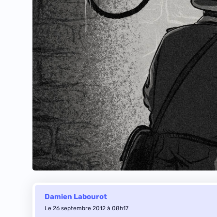
Damien Labourot
Le 26 septembre 2012 à 08h17