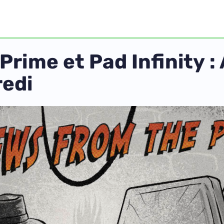
ime et Pad Infinity : 
redi