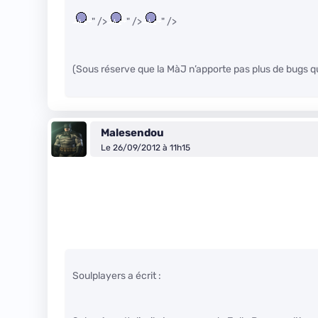
" />
" />
" />
(Sous réserve que la MàJ n’apporte pas plus de bugs qu
Malesendou
Le 26/09/2012 à 11h15
Soulplayers a écrit :