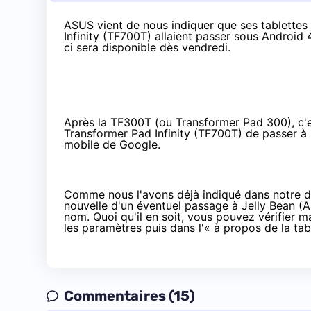
ASUS vient de nous indiquer que ses tablettes
Infinity
(TF700T) allaient passer sous Android 4.
ci sera disponible dès vendredi.
Après la TF300T
(ou Transformer Pad 300), c'
Transformer Pad Infinity (TF700T)
de passer à 
mobile de Google.
Comme nous l'avons déjà indiqué dans
notre d
nouvelle d'un éventuel passage à Jelly Bean (
nom. Quoi qu'il en soit, vous pouvez vérifier m
les paramètres puis dans l'« à propos de la tab
Commentaires (15)