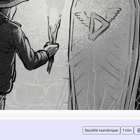
Société numérique
1 min