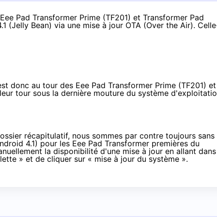
Eee Pad Transformer Prime
(TF201) et
Transformer Pad
1 (Jelly Bean) via une mise à jour OTA (Over the Air). Celle
est donc au tour des
Eee Pad Transformer Prime (TF201)
et
leur tour sous la dernière mouture du système d'exploitati
ossier récapitulatif
, nous sommes par contre toujours sans
Android 4.1) pour les Eee Pad Transformer premières du
anuellement la disponibilité d'une mise à jour en allant dans
lette » et de cliquer sur « mise à jour du système ».