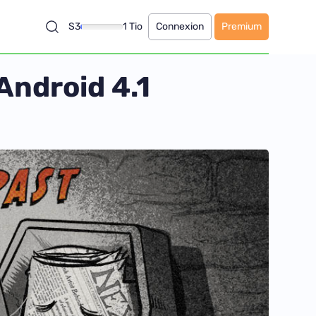
S3
1 Tio
Connexion
Premium
Android 4.1