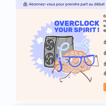
Abonnez-vous pour prendre part au débat
C
r
s
q