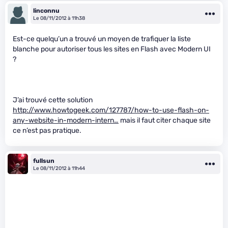
linconnu
Le 08/11/2012 à 11h38
Est-ce quelqu’un a trouvé un moyen de trafiquer la liste
blanche pour autoriser tous les sites en Flash avec Modern UI
?
J’ai trouvé cette solution
http://www.howtogeek.com/127787/how-to-use-flash-on-
any-website-in-modern-intern…
mais il faut citer chaque site
ce n’est pas pratique.
fullsun
Le 08/11/2012 à 11h44