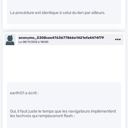
La procédure est identique à celui du lien par ailleurs.
anonyme_5308cee4763677866e1421efa4474f79
Le 08/11/2012 à 14h00
earth01 a écrit :
Oui, il faut juste le temps que les navigateurs implémentent
les technos qui remplaceront flash :