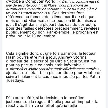
d’Adobe à Computer World : «
Dès la prochaine mise à
jour de sécurité pour Flash Player, nous prévoyons de
distribuer les correctifs de sécurité sur une base régulière à
travers les Patch Tuesdays
». Ces derniers font
référence au fameux deuxième mardi de chaque
mois quand Microsoft distribue son lit de mises à
jour. Il s’agit dans la plupart des cas de correctifs
pour des failles détectées précédemment, révélées
publiquement ou non. Par exemple, le prochain est
prévu pour le 13 novembre.
Cela signifie donc qu’une fois par mois, le lecteur
Flash pourra être mis à jour. Andrew Storms,
directeur de la sécurité de Circle Security, estime
pour sa part que ce choix était inévitable :
«
Microsoft et Adobe sont désormais officiellement mariés
»,
ajoutant qu’il était bien plus pratique pour Adobe de
suivre finalement la cadence imposée par les Patch
Tuesdays.
D’un autre côté, si la décision a le bénéfice
justement de la régularité, elle pourrait impacter la
réactivité. Il arrive en effet qu’une faille