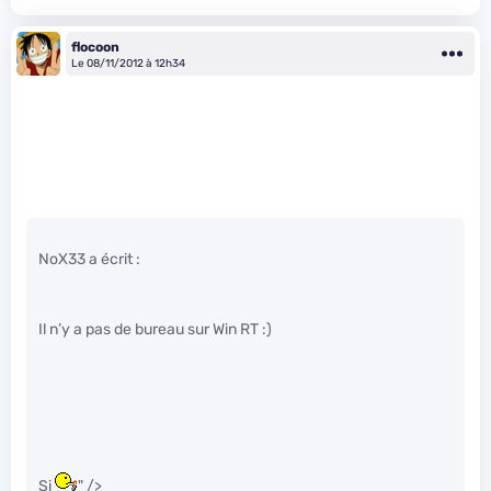
flocoon
Le 08/11/2012 à 12h34
NoX33 a écrit :
Il n’y a pas de bureau sur Win RT :)
Si
" />