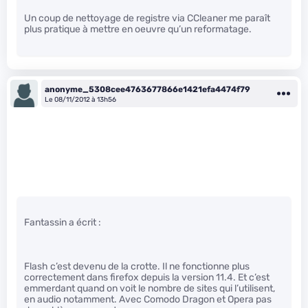
Un coup de nettoyage de registre via CCleaner me paraît
plus pratique à mettre en oeuvre qu’un reformatage.
anonyme_5308cee4763677866e1421efa4474f79
Le 08/11/2012 à 13h56
Fantassin a écrit :
Flash c’est devenu de la crotte. Il ne fonctionne plus
correctement dans firefox depuis la version 11.4. Et c’est
emmerdant quand on voit le nombre de sites qui l’utilisent,
en audio notamment. Avec Comodo Dragon et Opera pas