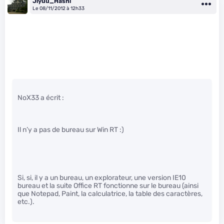
Jiyuu_Hashi
Le 08/11/2012 à 12h33
NoX33 a écrit :
Il n’y a pas de bureau sur Win RT :)
Si, si, il y a un bureau, un explorateur, une version IE10
bureau et la suite Office RT fonctionne sur le bureau (ainsi
que Notepad, Paint, la calculatrice, la table des caractères,
etc.).