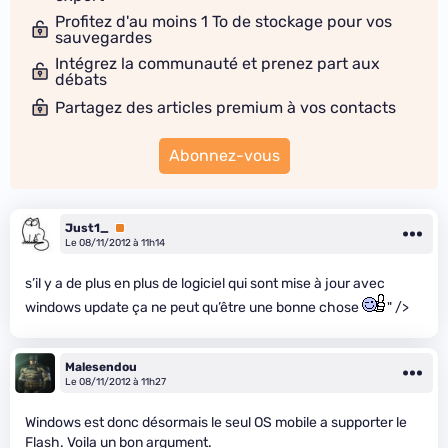
Profitez d'au moins 1 To de stockage pour vos
sauvegardes
Intégrez la communauté et prenez part aux
débats
Partagez des articles premium à vos contacts
Abonnez-vous
Just1_
Premium
Le 08/11/2012 à 11h14
s’il y a de plus en plus de logiciel qui sont mise à jour avec
windows update ça ne peut qu’être une bonne chose
" />
Malesendou
Le 08/11/2012 à 11h27
Windows est donc désormais le seul OS mobile a supporter le
Flash. Voila un bon argument.