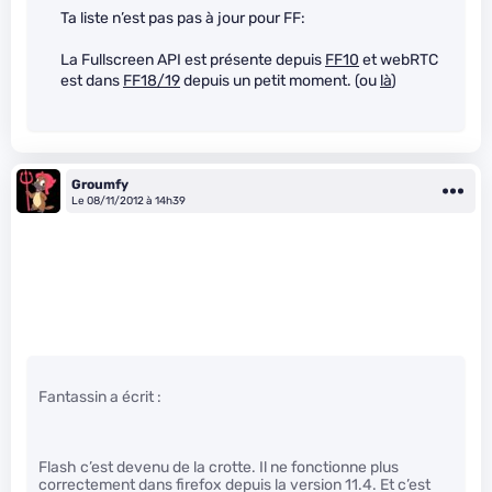
Ta liste n’est pas pas à jour pour FF:
La Fullscreen API est présente depuis
FF10
et webRTC
est dans
FF18/19
depuis un petit moment. (ou
là
)
Groumfy
Le 08/11/2012 à 14h39
Fantassin a écrit :
Flash c’est devenu de la crotte. Il ne fonctionne plus
correctement dans firefox depuis la version 11.4. Et c’est