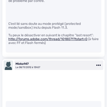
de problème par contre.
C’est lié sans doute au mode protégé (protected
mode/sandbox) inclu depuis Flash 11.3.
Tu peux le désactiver en suivant le chapitre “last resort”:
http://forums.adobe.com/thread/1018071?tstart=0
(à faire
avec FF et Flash fermés)
Micka147
Le 08/11/2012 à 13h57