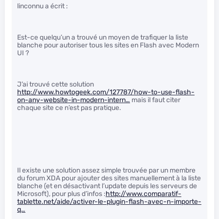
linconnu a écrit :
Est-ce quelqu’un a trouvé un moyen de trafiquer la liste
blanche pour autoriser tous les sites en Flash avec Modern
UI ?
J’ai trouvé cette solution
http://www.howtogeek.com/127787/how-to-use-flash-
on-any-website-in-modern-intern…
mais il faut citer
chaque site ce n’est pas pratique.
Il existe une solution assez simple trouvée par un membre
du forum XDA pour ajouter des sites manuellement à la liste
blanche (et en désactivant l’update depuis les serveurs de
Microsoft), pour plus d’infos :
http://www.comparatif-
tablette.net/aide/activer-le-plugin-flash-avec-n-importe-
q…