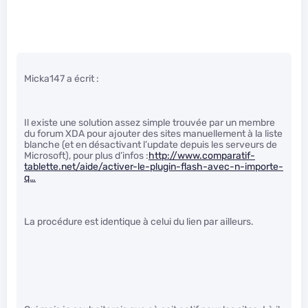
Micka147 a écrit :
Il existe une solution assez simple trouvée par un membre
du forum XDA pour ajouter des sites manuellement à la liste
blanche (et en désactivant l’update depuis les serveurs de
Microsoft), pour plus d’infos :
http://www.comparatif-
tablette.net/aide/activer-le-plugin-flash-avec-n-importe-
q…
La procédure est identique à celui du lien par ailleurs.