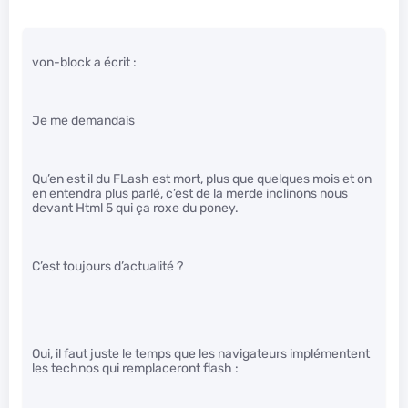
von-block a écrit :
Je me demandais
Qu’en est il du FLash est mort, plus que quelques mois et on
en entendra plus parlé, c’est de la merde inclinons nous
devant Html 5 qui ça roxe du poney.
C’est toujours d’actualité ?
Oui, il faut juste le temps que les navigateurs implémentent
les technos qui remplaceront flash :