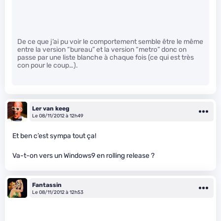
De ce que j’ai pu voir le comportement semble être le même
entre la version “bureau” et la version “metro” donc on
passe par une liste blanche à chaque fois (ce qui est très
con pour le coup…).
Ler van keeg
Le 08/11/2012 à 12h49
Et ben c’est sympa tout ça!
Va-t-on vers un Windows9 en rolling release ?
Fantassin
Le 08/11/2012 à 12h53