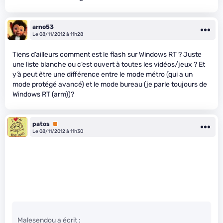
arno53
Le 08/11/2012 à 11h28
Tiens d’ailleurs comment est le flash sur Windows RT ? Juste
une liste blanche ou c’est ouvert à toutes les vidéos/jeux ? Et
y’à peut être une différence entre le mode métro (qui a un
mode protégé avancé) et le mode bureau (je parle toujours de
Windows RT (arm))?
patos
Premium
Le 08/11/2012 à 11h30
Malesendou a écrit :