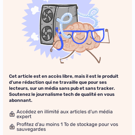
Cet article est en accès libre, mais il est le produit
d'une rédaction qui ne travaille que pour ses
lecteurs, sur un média sans pub et sans tracker.
Soutenez le journalisme tech de qualité en vous
abonnant.
Accédez en illimité aux articles d'un média
expert
Profitez d'au moins 1 To de stockage pour vos
sauvegardes