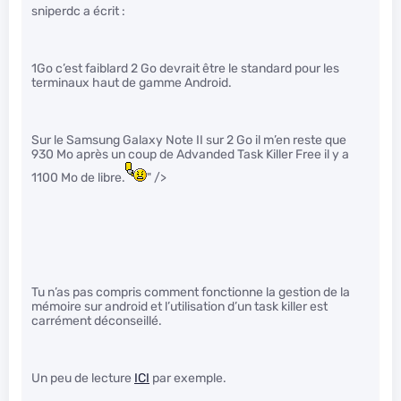
sniperdc a écrit :
1Go c’est faiblard 2 Go devrait être le standard pour les
terminaux haut de gamme Android.
Sur le Samsung Galaxy Note II sur 2 Go il m’en reste que
930 Mo après un coup de Advanded Task Killer Free il y a
1100 Mo de libre.
" />
Tu n’as pas compris comment fonctionne la gestion de la
mémoire sur android et l’utilisation d’un task killer est
carrément déconseillé.
Un peu de lecture
ICI
par exemple.