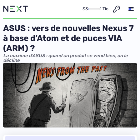
S3
1 Tio
ASUS : vers de nouvelles Nexus 7
à base d’Atom et de puces VIA
(ARM) ?
La maxime d'ASUS : quand un produit se vend bien, on le
décline