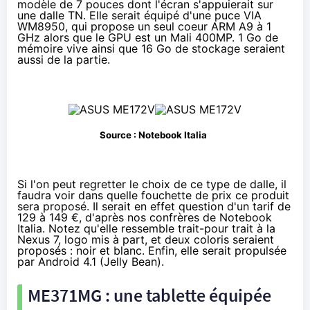
modèle de 7 pouces dont l'écran s'appuierait sur
une dalle TN. Elle serait équipé d'une puce
VIA
WM8950
, qui propose un seul coeur ARM A9 à 1
GHz alors que le GPU est un Mali 400MP. 1 Go de
mémoire vive ainsi que 16 Go de stockage seraient
aussi de la partie.
Source :
Notebook Italia
Si l'on peut regretter le choix de ce type de dalle, il
faudra voir dans quelle fouchette de prix ce produit
sera proposé. Il serait en effet question d'un tarif de
129 à 149 €, d'après nos confrères de
Notebook
Italia
. Notez qu'elle ressemble trait-pour trait à la
Nexus 7, logo mis à part, et deux coloris seraient
proposés : noir et blanc. Enfin, elle serait propulsée
par Android 4.1 (Jelly Bean).
ME371MG : une tablette équipée