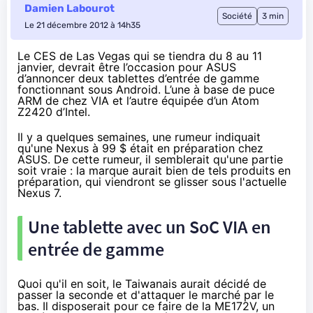
Damien Labourot
Société
3 min
Le 21 décembre 2012 à 14h35
Le CES de Las Vegas qui se tiendra du 8 au 11
janvier, devrait être l’occasion pour ASUS
d’annoncer deux tablettes d’entrée de gamme
fonctionnant sous Android. L’une à base de puce
ARM de chez VIA et l’autre équipée d’un Atom
Z2420 d’Intel.
Il y a quelques semaines, une rumeur indiquait
qu'une Nexus à 99 $ était en préparation chez
ASUS. De cette rumeur, il semblerait qu'une partie
soit vraie : la marque aurait bien de tels produits en
préparation, qui viendront se glisser sous l'actuelle
Nexus 7
.
Une tablette avec un SoC VIA en
entrée de gamme
Quoi qu'il en soit, le Taiwanais aurait décidé de
passer la seconde et d'attaquer le marché par le
bas. Il disposerait pour ce faire de la ME172V, un