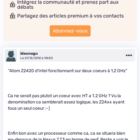
Intégrez la communauté et prenez part aux
débats
Partagez des articles premium à vos contacts
Abonnez-vous
ldesnogu
Le 21/12/2012 à 14h53
“Atom Z2420 d’Intel fonctionnant sur deux coeurs à 1,2 GHz”
Ca ne serait pas plutot un coeur avec HT a 1.2 GHz ? Vu la
denomination ca semblerait assez logique, les Z24xx ayant
tous un seul coeur :-)
Enfin bon avec un processeur comme ca, ca se situera bien
en-dessous de la Nexus 7 T3 en terme de perf. Reste a voir le