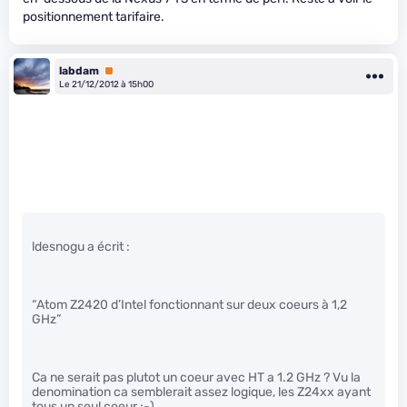
positionnement tarifaire.
labdam
Premium
Le 21/12/2012 à 15h00
ldesnogu a écrit :
“Atom Z2420 d’Intel fonctionnant sur deux coeurs à 1,2
GHz”
Ca ne serait pas plutot un coeur avec HT a 1.2 GHz ? Vu la
denomination ca semblerait assez logique, les Z24xx ayant
tous un seul coeur :-)