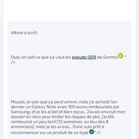
Alkore a écrit :
Ouai, on sait ce que ça vaut les
pseudo ODR
de Sammy
"
/>
Mouais, je sais que ça peut arriver, mais j’ai acheté l’an
dernier un Galaxy Note avec 100 euros remboursés par
Samsung, et je les ai bel et bien reçus. J’avais envoyé mon
dossier en reco pour limiter les risques de pbs, j’ai été
remboursé un peu tard (12 semaines, au lieu des 8
annoncées), mais je les ai eus… Donc suis prêt à
recommencer sur un produit de ce type
" />