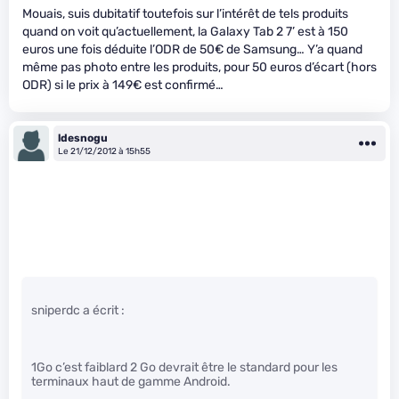
Mouais, suis dubitatif toutefois sur l’intérêt de tels produits
quand on voit qu’actuellement, la Galaxy Tab 2 7’ est à 150
euros une fois déduite l’ODR de 50€ de Samsung… Y’a quand
même pas photo entre les produits, pour 50 euros d’écart (hors
ODR) si le prix à 149€ est confirmé…
ldesnogu
Le 21/12/2012 à 15h55
sniperdc a écrit :
1Go c’est faiblard 2 Go devrait être le standard pour les
terminaux haut de gamme Android.