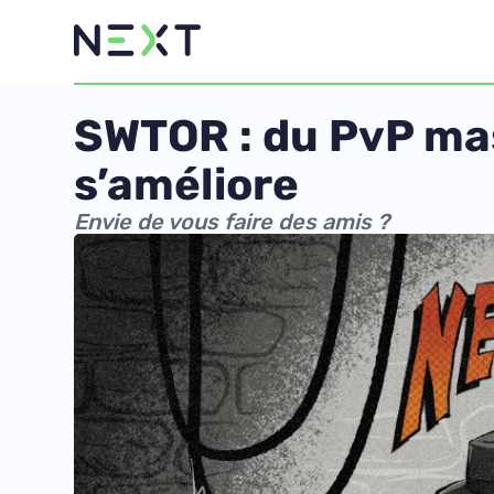
SWTOR : du PvP mass
s’améliore
Envie de vous faire des amis ?