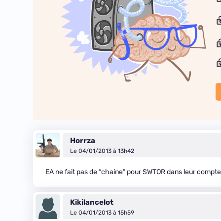
Horrza
Le 04/01/2013 à 13h42
EA ne fait pas de “chaine” pour SWTOR dans leur compt
Kikilancelot
Le 04/01/2013 à 15h59