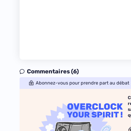
Commentaires (6)
Abonnez-vous pour prendre part au débat
C
r
s
q