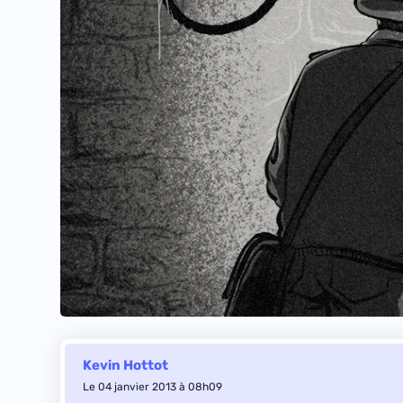
Kevin Hottot
Le 04 janvier 2013 à 08h09