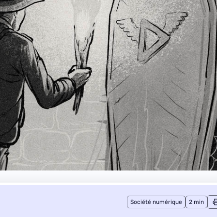
Société numérique
2 min