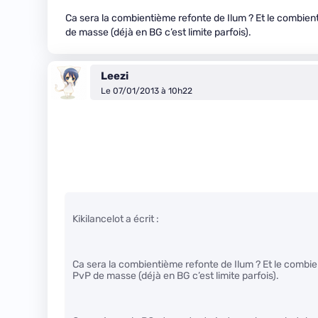
Ca sera la combientième refonte de Ilum ? Et le combien
de masse (déjà en BG c’est limite parfois).
Leezi
Le 07/01/2013 à 10h22
Kikilancelot a écrit :
Ca sera la combientième refonte de Ilum ? Et le combie
PvP de masse (déjà en BG c’est limite parfois).