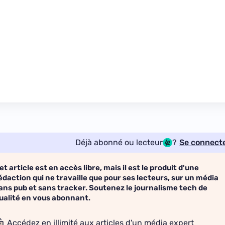
Déjà abonné ou lecteur
?
Se connect
et article est en accès libre, mais il est le produit d'une
édaction qui ne travaille que pour ses lecteurs, sur un média
ans pub et sans tracker. Soutenez le journalisme tech de
ualité en vous abonnant.
Accédez en illimité aux articles d'un média expert