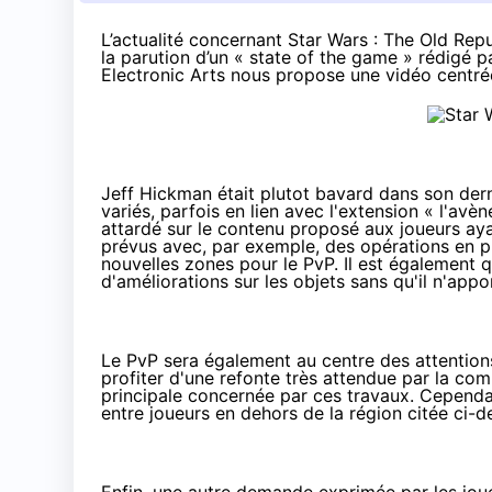
L’actualité concernant Star Wars : The Old Re
la parution d’un «
state of the game
» rédigé pa
Electronic Arts nous propose une vidéo centré
Jeff Hickman était plutot bavard dans son de
variés, parfois en lien avec l'extension «
l'avèn
attardé sur le contenu proposé aux joueurs ay
prévus avec, par exemple, des opérations en p
nouvelles zones pour le PvP. Il est également q
d'améliorations sur les objets sans qu'il n'appo
Le PvP sera également au centre des attention
profiter d'une refonte très attendue par la c
principale concernée par ces travaux. Cependan
entre joueurs en dehors de la région citée ci-