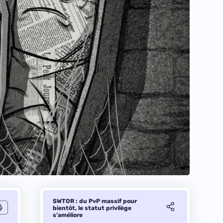
SWTOR : du PvP massif pour
bientôt, le statut privilège
s’améliore