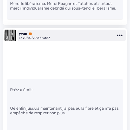
Merci le libéralisme. Merci Reagan et Tatcher, et surtout
merci l’individualisme debridé qui sous-tend le libéralisme.
yvan
Premium
Le 20/02/2013 à 16h37
RaYz a écrit :
Ué enfin jusqu’à maintenant j’ai pas eu la fibre et ça m’a pas
empêché de respirer non plus.