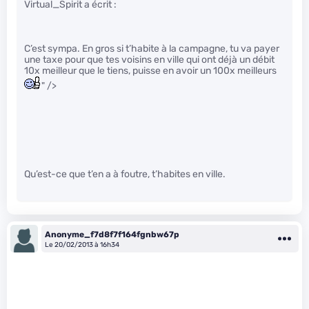
Virtual_Spirit a écrit :
C’est sympa. En gros si t’habite à la campagne, tu va payer
une taxe pour que tes voisins en ville qui ont déjà un débit
10x meilleur que le tiens, puisse en avoir un 100x meilleurs
" />
Qu’est-ce que t’en a à foutre, t’habites en ville.
Anonyme_f7d8f7f164fgnbw67p
Le 20/02/2013 à 16h34