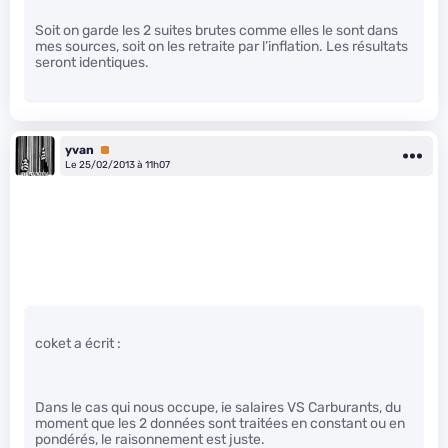
Soit on garde les 2 suites brutes comme elles le sont dans
mes sources, soit on les retraite par l’inflation. Les résultats
seront identiques.
yvan
Premium
Le 25/02/2013 à 11h07
coket a écrit :
Dans le cas qui nous occupe, ie salaires VS Carburants, du
moment que les 2 données sont traitées en constant ou en
pondérés, le raisonnement est juste.