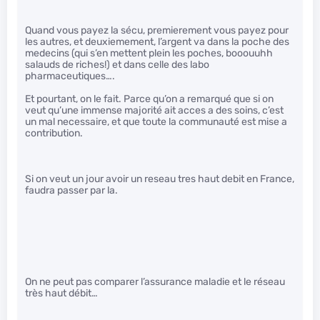
Quand vous payez la sécu, premierement vous payez pour
les autres, et deuxiemement, l’argent va dans la poche des
medecins (qui s’en mettent plein les poches, booouuhh
salauds de riches!) et dans celle des labo
pharmaceutiques….
Et pourtant, on le fait. Parce qu’on a remarqué que si on
veut qu’une immense majorité ait acces a des soins, c’est
un mal necessaire, et que toute la communauté est mise a
contribution.
Si on veut un jour avoir un reseau tres haut debit en France,
faudra passer par la.
On ne peut pas comparer l’assurance maladie et le réseau
très haut débit…