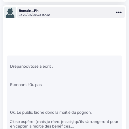
Romain_Ph
Le 20/02/2013 à 16h32
Drepanocytose a écrit :
Etonnant ! Ou pas
Ok. Le public lâche donc la moitié du pognon.
J’ose espérer (mais je rêve, je sais) qu’ils s’arrangeront pour
en capter la moitié des bénéfices….