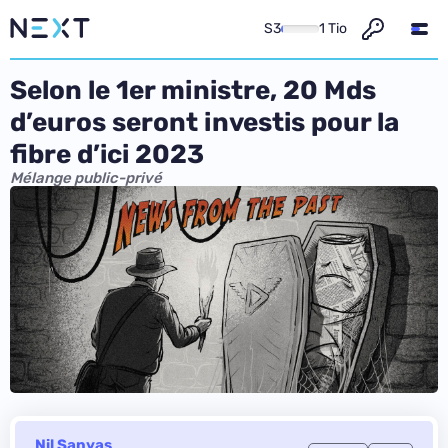
S3
1 Tio
Selon le 1er ministre, 20 Mds
d’euros seront investis pour la
fibre d’ici 2023
Mélange public-privé
Nil Sanyas