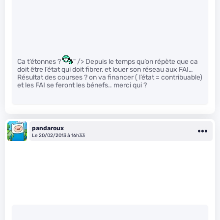
Ca t’étonnes ?
" /> Depuis le temps qu’on répète que ca
doit être l’état qui doit fibrer, et louer son réseau aux FAI…
Résultat des courses ? on va financer ( l’état = contribuable)
et les FAI se feront les bénefs.. merci qui ?
pandaroux
Le 20/02/2013 à 16h33