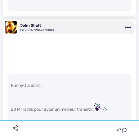
John Shaft
Le 20/02/2013 à 18h00
FunnyD a écrit :
20 Milliards pour avoir un meilleur transit!!!!
" />
67