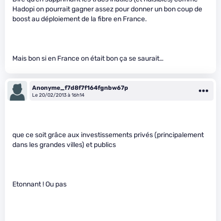
Hadopi on pourrait gagner assez pour donner un bon coup de
boost au déploiement de la fibre en France.
Mais bon si en France on était bon ça se saurait…
Anonyme_f7d8f7f164fgnbw67p
Le 20/02/2013 à 16h14
que ce soit grâce aux investissements privés (principalement
dans les grandes villes) et publics
Etonnant ! Ou pas