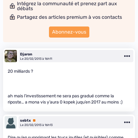
Intégrez la communauté et prenez part aux
débats
Partagez des articles premium à vos contacts
Abonnez-vous
Djaron
Le 20/02/2013 à 16h11
20 milliards ?
ah mais l’investissement ne sera pas gradué comme la
riposte… a mona vis y’aura 0 kopek juqu’en 2017 au moins :)
sebtx
Premium
Le 20/02/2013 à 16h13
Dire qu’en supprimant les trucs inutiles (et nuisibles) comme