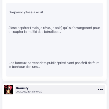
Drepanocytose a écrit :
J’ose espérer (mais je rêve, je sais) qu’ils s’arrangeront pour
en capter la moitié des bénéfices….
Les fameux partenariats public/privé n’ont pas finit de faire
le bonheur des uns…
Groumfy
Le 20/02/2013 à 16h20