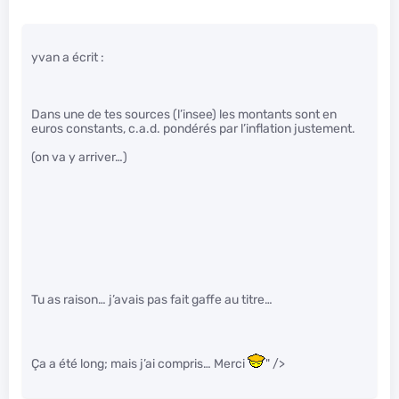
yvan a écrit :
Dans une de tes sources (l’insee) les montants sont en
euros constants, c.a.d. pondérés par l’inflation justement.
(on va y arriver…)
Tu as raison… j’avais pas fait gaffe au titre…
Ça a été long; mais j’ai compris… Merci
" />