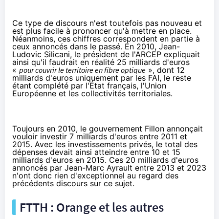
Ce type de discours n'est toutefois pas nouveau et
est plus facile à prononcer qu'à mettre en place.
Néanmoins, ces chiffres correspondent en partie à
ceux annoncés dans le passé. En
2010
, Jean-
Ludovic Silicani, le président de l'ARCEP expliquait
ainsi qu'il faudrait en réalité 25 milliards d'euros
«
pour couvrir le territoire en fibre optique
», dont 12
milliards d'euros uniquement par les FAI, le reste
étant complété par l'État français, l'Union
Européenne et les collectivités territoriales.
Toujours en
2010
, le gouvernement Fillon annonçait
vouloir investir 7 milliards d'euros entre 2011 et
2015. Avec les investissements privés, le total des
dépenses devait ainsi atteindre entre 10 et 15
milliards d'euros en 2015. Ces 20 milliards d'euros
annoncés par Jean-Marc Ayrault entre 2013 et 2023
n'ont donc rien d'exceptionnel au regard des
précédents discours sur ce sujet.
FTTH : Orange et les autres