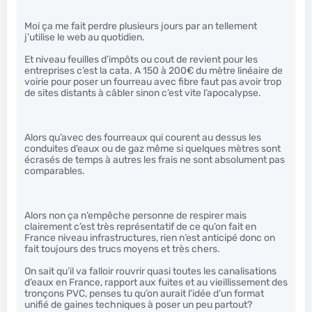
Moi ça me fait perdre plusieurs jours par an tellement
j’utilise le web au quotidien.
Et niveau feuilles d’impôts ou cout de revient pour les
entreprises c’est la cata. A 150 à 200€ du mètre linéaire de
voirie pour poser un fourreau avec fibre faut pas avoir trop
de sites distants à câbler sinon c’est vite l’apocalypse.
Alors qu’avec des fourreaux qui courent au dessus les
conduites d’eaux ou de gaz même si quelques mètres sont
écrasés de temps à autres les frais ne sont absolument pas
comparables.
Alors non ça n’empêche personne de respirer mais
clairement c’est très représentatif de ce qu’on fait en
France niveau infrastructures, rien n’est anticipé donc on
fait toujours des trucs moyens et très chers.
On sait qu’il va falloir rouvrir quasi toutes les canalisations
d’eaux en France, rapport aux fuites et au vieillissement des
tronçons PVC, penses tu qu’on aurait l’idée d’un format
unifié de gaines techniques à poser un peu partout?