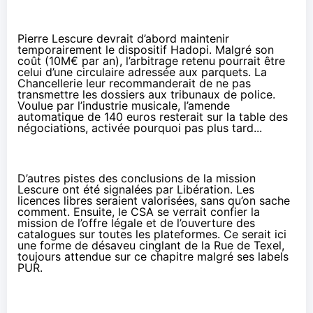
Pierre Lescure devrait d’abord
maintenir
temporairement le dispositif Hadopi
. Malgré son
coût (10M€ par an), l’arbitrage retenu pourrait être
celui d’une circulaire adressée aux parquets. La
Chancellerie leur recommanderait de ne pas
transmettre les dossiers aux tribunaux de police.
Voulue par l’industrie musicale, l’amende
automatique de 140 euros resterait sur la table des
négociations, activée pourquoi pas plus tard...
D’autres pistes des conclusions de la mission
Lescure ont été signalées par Libération. Les
licences libres seraient valorisées, sans qu’on sache
comment. Ensuite, le CSA se verrait confier la
mission de l’offre légale et de l’ouverture des
catalogues sur toutes les plateformes. Ce serait ici
une forme de désaveu cinglant de la Rue de Texel,
toujours attendue sur ce chapitre malgré ses labels
PUR.