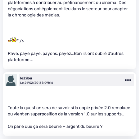
plateformes à contribuer au préfinancement du cinéma. Des
négociations ont également lieu dans le secteur pour adapter
la chronologie des médias.
" />
Paye, paye paye, payons, payez…Bon ils ont oublié d’autres
plateforme….
leZilou
Le 21/02/2013 à 09h16
Toute la question sera de savoir si la copie privée 2.0 remplace
ou vient en superposition de la version 1.0 sur les supports…
On parie que ça sera beurre + argent du beurre ?