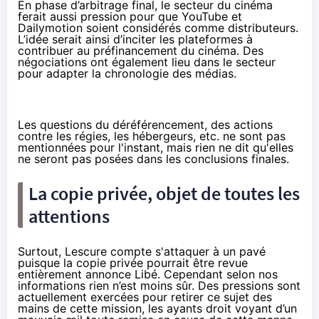
En phase d’arbitrage final, le secteur du cinéma
ferait aussi pression pour que YouTube et
Dailymotion soient considérés comme distributeurs.
L’idée serait ainsi d’inciter les plateformes à
contribuer au préfinancement du cinéma. Des
négociations ont également lieu dans le secteur
pour adapter la chronologie des médias.
Les questions
du déréférencement, des actions
contre les régies, les hébergeurs
, etc. ne sont pas
mentionnées pour l'instant, mais rien ne dit qu'elles
ne seront pas posées dans les conclusions finales.
La copie privée, objet de toutes les
attentions
Surtout, Lescure compte s'attaquer à un pavé
puisque la copie privée pourrait être revue
entièrement annonce Libé. Cependant selon nos
informations rien n’est moins sûr. Des pressions sont
actuellement exercées pour retirer ce sujet des
mains de cette mission, les ayants droit voyant d’un