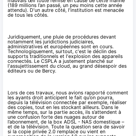
mauvais œil toute remise en cause de cette manne
(189 millions l’an passé, un peu moins cette année
attendu). D'un autre côté, l'institution est menacée
de tous les côtés.
Juridiquement, une pluie de procédures devant
notamment les juridictions judiciaires,
administratives et européennes sont en cours.
Technologiquement, surtout, c'est le déclin des
supports traditionnels et l'explosion des appareils
connectés. Le CSPLA a justement planché sur
l'assujettissement du cloud
, au grand désespoir
des
éditeurs ou de Bercy
.
Lors de ces travaux
, nous avions rapporté comment
les ayants droit anticipent le fait qu’on pourra,
depuis la télévision connectée par exemple, réaliser
des copies, tout en les stockant ailleurs. Dans le
même temps, sur la partie accès, ils s’attendent à
une confusion forte des nuages autour de
l’abonnement, de la box ADSL - NAS domestique –
et de la télévision. Toute la question sera de savoir
si la copie privée 2.0 remplace ou vient en