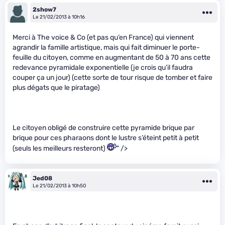
2show7
Le 21/02/2013 à 10h16
Merci à The voice & Co (et pas qu’en France) qui viennent
agrandir la famille artistique, mais qui fait diminuer le porte-
feuille du citoyen, comme en augmentant de 50 à 70 ans cette
redevance pyramidale exponentielle (je crois qu’il faudra
couper ça un jour) (cette sorte de tour risque de tomber et faire
plus dégats que le piratage)
Le citoyen obligé de construire cette pyramide brique par
brique pour ces pharaons dont le lustre s’éteint petit à petit
(seuls les meilleurs resteront)
" />
Jed08
Le 21/02/2013 à 10h50