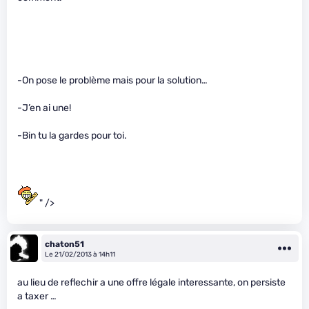
-On pose le problème mais pour la solution…
-J’en ai une!
-Bin tu la gardes pour toi.
" />
chaton51
Le 21/02/2013 à 14h11
au lieu de reflechir a une offre légale interessante, on persiste
a taxer …