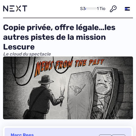
S3
1 Tio
Copie privée, offre légale…les
autres pistes de la mission
Lescure
Le cloud du spectacle
Marc Rees