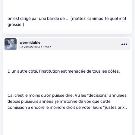
on est dirigé par une bande de …. (mettez ici nimporte quel mot
grossier)
wormidable
Le 21/02/2013 à 17h47
D’un autre côté, l’institution est menacée de tous les côtés.
Ca, c’est le moins qu’on puisse dire. Vu les “decisions” annulees
depuis plusieurs annees, je m’etonne de voir que cette
comission a encore le moindre droit de voter leurs “justes prix”.