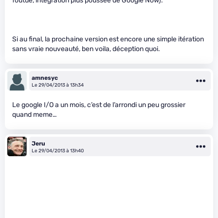
foutue, intégration plus poussée de Google Now).
Si au final, la prochaine version est encore une simple itération
sans vraie nouveauté, ben voila, déception quoi.
amnesyc
Le 29/04/2013 à 13h34
Le google I/O a un mois, c’est de l’arrondi un peu grossier
quand meme…
Jeru
Le 29/04/2013 à 13h40