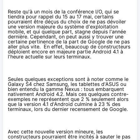
Reste qu'à un mois de la conférence I/O, qui se
tiendra pour rappel du 15 au 17 mai, certains
pourraient être déçus du choix de ne pas dévoiler
une version majeure du système d'exploitation
mobile, et qui quelque part, stagne depuis l'année
dernière. Cependant, on peut aussi y trouver une
certaine pertinence de la part de Google de ne pas
aller plus vite. En effet, beaucoup de constructeurs
déploient encore en majeure partie Android 4.1 à
l'heure actuelle sur leurs terminaux.
Seules quelques exceptions sont à noter comme le
Galaxy S4 chez Samsung
, les tablettes d'ASUS ou
bien entendu la gamme Nexus : tous embarquent
nativement Android 4.2. Mais ces quelques contre-
exemples ne représentent que 2 % seulement alors
que la version 4.1 d'Android culmine à 23 % des
terminaux, lors
du dernier recensement de Google
.
Avec cette nouvelle version mineure, les
constructeurs pourraient être incités à sauter le pas