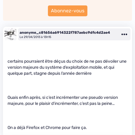
Abonnez-vous
anonyme_c81656a6914322f787aebc9dfc4d2ae4
Le 29/04/2013 à 13h15
certains pourraient être déçus du choix de ne pas dévoiler une
version majeure du système d’exploitation mobile, et qui
quelque part, stagne depuis l’année dernière
Ouais enfin après, si c’est incrémenter une pseudo version
majeure, pour le plaisir d’incrémenter, c’est pas la peine…
On a déjà Firefox et Chrome pour faire ça.