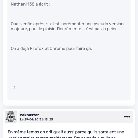
Nathan1138 a écrit :
Ouais enfin après, si c’est incrémenter une pseudo version
majeure, pour le plaisir d’incrémenter, c’est pas la peine…
On a déjà Firefox et Chrome pour faire ça.
+1
zaknaster
Le 29/04/2013 à 13h25
En même temps on critiquait aussi parce qu’ils sortaient une