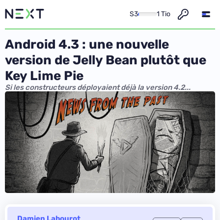
S3
1 Tio
Android 4.3 : une nouvelle
version de Jelly Bean plutôt que
Key Lime Pie
Si les constructeurs déployaient déjà la version 4.2...
Damien Labourot