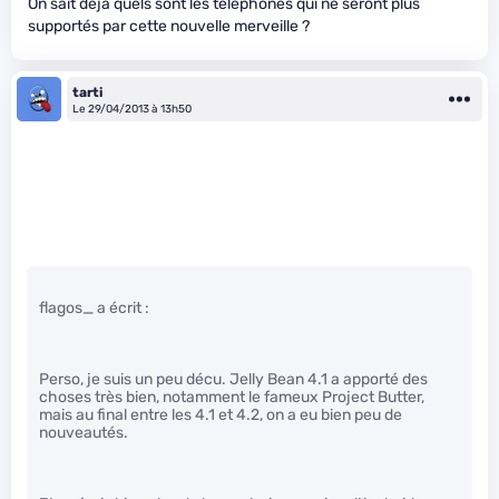
On sait déjà quels sont les téléphones qui ne seront plus
supportés par cette nouvelle merveille ?
tarti
Le 29/04/2013 à 13h50
flagos_ a écrit :
Perso, je suis un peu décu. Jelly Bean 4.1 a apporté des
choses très bien, notamment le fameux Project Butter,
mais au final entre les 4.1 et 4.2, on a eu bien peu de
nouveautés.