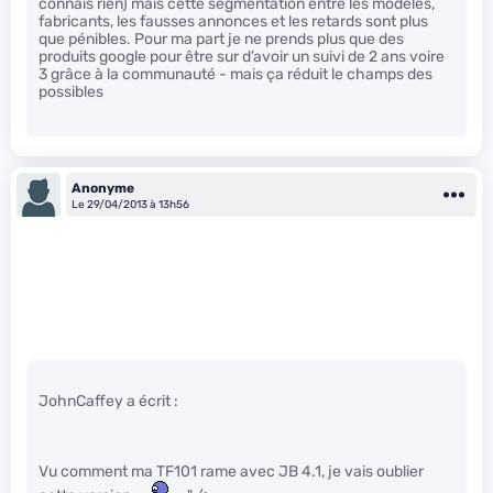
connais rien) mais cette segmentation entre les modèles,
fabricants, les fausses annonces et les retards sont plus
que pénibles. Pour ma part je ne prends plus que des
produits google pour être sur d’avoir un suivi de 2 ans voire
3 grâce à la communauté - mais ça réduit le champs des
possibles
Anonyme
Le 29/04/2013 à 13h56
JohnCaffey a écrit :
Vu comment ma TF101 rame avec JB 4.1, je vais oublier