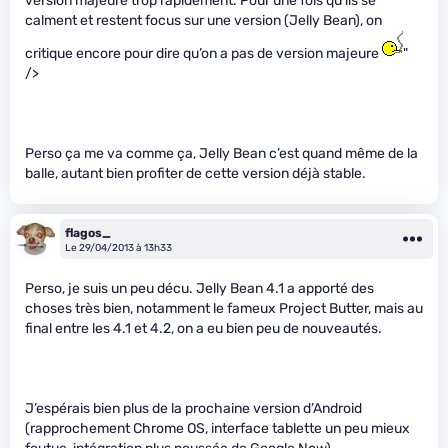
version majeure trop rapidement. Pour une fois qu’ils se
calment et restent focus sur une version (Jelly Bean), on
critique encore pour dire qu’on a pas de version majeure
"
/>
Perso ça me va comme ça, Jelly Bean c’est quand même de la
balle, autant bien profiter de cette version déjà stable.
flagos_
Le 29/04/2013 à 13h33
Perso, je suis un peu décu. Jelly Bean 4.1 a apporté des
choses très bien, notamment le fameux Project Butter, mais au
final entre les 4.1 et 4.2, on a eu bien peu de nouveautés.
J’espérais bien plus de la prochaine version d’Android
(rapprochement Chrome OS, interface tablette un peu mieux