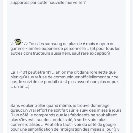
supportés par cette nouvelle merveille ?
1
⁄
2
" /> Tous les samsung de plus de 6 mois moyen de
gamme - amère expérience personnelle … (et pour tous les
autres constructeurs aussi hein, sauf rare exception)
La TF101 peut être ?!? … ah on me dit dans l’oreillette que
bien qu’Asus refuse de communiquer officiellement sur ce
cas, le suivi de ce produit n’est plus assuré non plus depuis
… un an …)
Sans vouloir troller quand même, je trouve dommage
qu’aucun vrai effort ne soit fait sur le suivi des mises à jours.
D’un côté je comprends que les fabricants ne souhaitent
plus s’investir sur des produits déjà sortis voire plus
commercialisés … Peut être faut’il voir du côté de google
pour une simplification de l’intégration des mises à jour (j’y