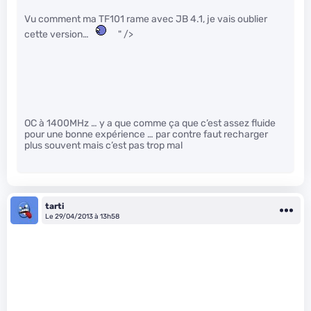
Vu comment ma TF101 rame avec JB 4.1, je vais oublier
cette version…
" />
OC à 1400MHz … y a que comme ça que c’est assez fluide
pour une bonne expérience … par contre faut recharger
plus souvent mais c’est pas trop mal
tarti
Le 29/04/2013 à 13h58