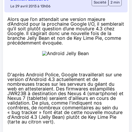
Société
2 min
Le 29 avril 2013 à 13h06
Alors que l’on attendait une version majeure
d’Android pour la prochaine Google I/O, il semblerait
qu’il soit plutôt question d’une mouture 4.3 chez
Google. Il s’agirait donc une nouvelle fois de la
branche Jelly Bean et non de Key Lime Pie, comme
précédemment évoquée.
D'après
Android Police
, Google travaillerait sur une
version d'Android 4.3 actuellement et de
nombreuses traces sur les serveurs du géant du
web en attesteraient. Des firmwares estampillés
JWR23B à destination des Nexus 4 (smartphone) et
Nexus 7 (tablette) seraient d'ailleurs en cours de
validation. De plus, comme l'indiquent nos
confrères, de nombreux commentaires au sein du
« bug tracker » font état de cette nouvelle mouture
d'Android 4.3 (Jelly Bean) plutôt de Key Lime Pie
(tarte au citron vert).