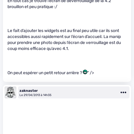
En tout cas je trouve l’écran de déverrouillage de la 4.2
brouillon et peu pratique :/
Le fait d’ajouter les widgets est au final peu utile car ils sont
accessibles aussi rapidement sur l’écran d’accueil. La manip
pour prendre une photo depuis l’écran de verrouillage est du
coup moins efficace qu’avec 4.1.
On peut espérer un petit retour arrière ?
" />
zaknaster
Le 29/04/2013 à 14h35