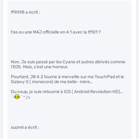
ff9098 a écrit :
t’as eu une MAJ officielle en 4.1 avec la tf101 ?
Non. Je suis passé par les Cyano et autres dérivés comme
l’EOS. Mais, c’est une horreur.
Pourtant, JB 4.2 tourne à merveille sur ma TouchPad et le
Galaxy S ( monocore) de ma belle- mère…
Du coup, je suis retourné à ICS ( Android Revolution HD)…
" />
suomii a écrit :