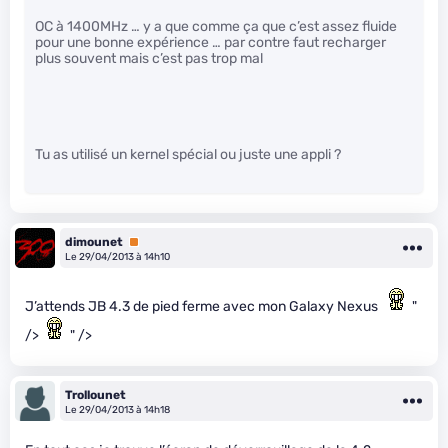
OC à 1400MHz … y a que comme ça que c’est assez fluide
pour une bonne expérience … par contre faut recharger
plus souvent mais c’est pas trop mal
Tu as utilisé un kernel spécial ou juste une appli ?
dimounet
Premium
Le 29/04/2013 à 14h10
J’attends JB 4.3 de pied ferme avec mon Galaxy Nexus
"
/>
" />
Trollounet
Le 29/04/2013 à 14h18