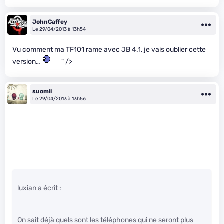
JohnCaffey
Le 29/04/2013 à 13h54
Vu comment ma TF101 rame avec JB 4.1, je vais oublier cette
version…
" />
suomii
Le 29/04/2013 à 13h56
luxian a écrit :
On sait déjà quels sont les téléphones qui ne seront plus