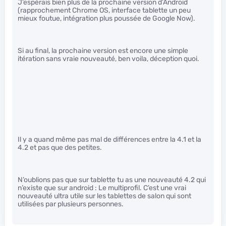
J’espérais bien plus de la prochaine version d’Android
(rapprochement Chrome OS, interface tablette un peu
mieux foutue, intégration plus poussée de Google Now).
Si au final, la prochaine version est encore une simple
itération sans vraie nouveauté, ben voila, déception quoi.
Il y a quand même pas mal de différences entre la 4.1 et la
4.2 et pas que des petites.
N’oublions pas que sur tablette tu as une nouveauté 4.2 qui
n’existe que sur android : Le multiprofil. C’est une vrai
nouveauté ultra utile sur les tablettes de salon qui sont
utilisées par plusieurs personnes.