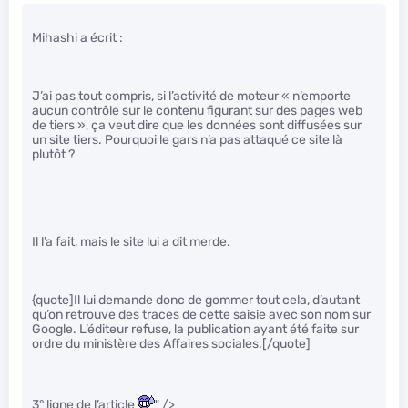
Mihashi a écrit :
J’ai pas tout compris, si l’activité de moteur « n’emporte
aucun contrôle sur le contenu figurant sur des pages web
de tiers », ça veut dire que les données sont diffusées sur
un site tiers. Pourquoi le gars n’a pas attaqué ce site là
plutôt ?
Il l’a fait, mais le site lui a dit merde.
{quote]Il lui demande donc de gommer tout cela, d’autant
qu’on retrouve des traces de cette saisie avec son nom sur
Google. L’éditeur refuse, la publication ayant été faite sur
ordre du ministère des Affaires sociales.[/quote]
3° ligne de l’article
" />