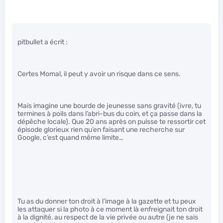
pitbullet a écrit :
Certes Momal, il peut y avoir un risque dans ce sens.
Mais imagine une bourde de jeunesse sans gravité (ivre, tu
termines à poils dans l’abri-bus du coin, et ça passe dans la
dépêche locale). Que 20 ans après on puisse te ressortir cet
épisode glorieux rien qu’en faisant une recherche sur
Google, c’est quand même limite…
Tu as du donner ton droit à l’image à la gazette et tu peux
les attaquer si la photo à ce moment là enfreignait ton droit
à la dignité, au respect de la vie privée ou autre (je ne sais