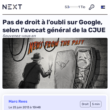
S3
1 Tio
Pas de droit à l’oubli sur Google,
selon l’avocat général de la CJUE
Souvenez-vous en
Marc Rees
Droit
5 min
Le 25 juin 2013 à 15h48