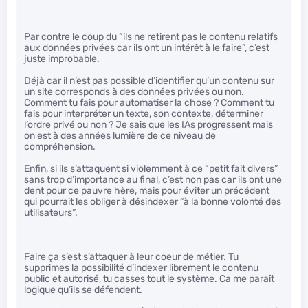
Par contre le coup du “ils ne retirent pas le contenu relatifs
aux données privées car ils ont un intérêt à le faire”, c’est
juste improbable.
Déjà car il n’est pas possible d’identifier qu’un contenu sur
un site corresponds à des données privées ou non.
Comment tu fais pour automatiser la chose ? Comment tu
fais pour interpréter un texte, son contexte, déterminer
l’ordre privé ou non ? Je sais que les IAs progressent mais
on est à des années lumière de ce niveau de
compréhension.
Enfin, si ils s’attaquent si violemment à ce “petit fait divers”
sans trop d’importance au final, c’est non pas car ils ont une
dent pour ce pauvre hère, mais pour éviter un précédent
qui pourrait les obliger à désindexer “à la bonne volonté des
utilisateurs”.
Faire ça s’est s’attaquer à leur coeur de métier. Tu
supprimes la possibilité d’indexer librement le contenu
public et autorisé, tu casses tout le système. Ca me paraît
logique qu’ils se défendent.