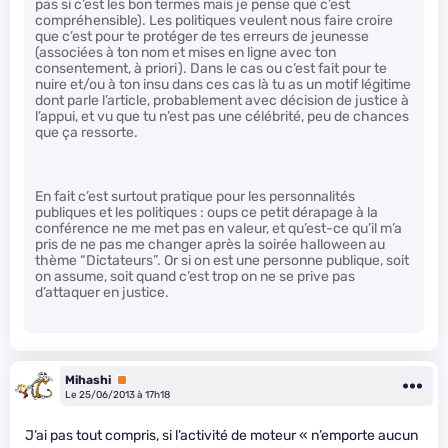
pas si c’est les bon termes mais je pense que c’est
compréhensible). Les politiques veulent nous faire croire
que c’est pour te protéger de tes erreurs de jeunesse
(associées à ton nom et mises en ligne avec ton
consentement, à priori). Dans le cas ou c’est fait pour te
nuire et/ou à ton insu dans ces cas là tu as un motif légitime
dont parle l’article, probablement avec décision de justice à
l’appui, et vu que tu n’est pas une célébrité, peu de chances
que ça ressorte.
En fait c’est surtout pratique pour les personnalités
publiques et les politiques : oups ce petit dérapage à la
conférence ne me met pas en valeur, et qu’est-ce qu’il m’a
pris de ne pas me changer après la soirée halloween au
thème “Dictateurs”. Or si on est une personne publique, soit
on assume, soit quand c’est trop on ne se prive pas
d’attaquer en justice.
Mihashi
Premium
Le 25/06/2013 à 17h18
J’ai pas tout compris, si l’activité de moteur « n’emporte aucun