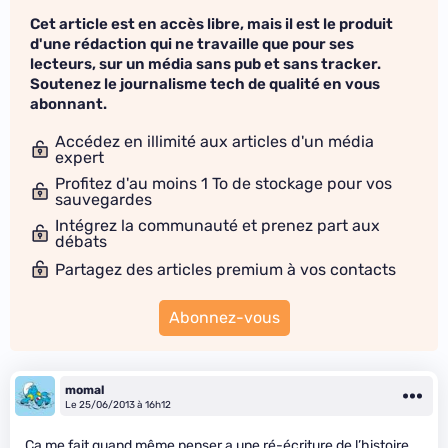
Cet article est en accès libre, mais il est le produit
d'une rédaction qui ne travaille que pour ses
lecteurs, sur un média sans pub et sans tracker.
Soutenez le journalisme tech de qualité en vous
abonnant.
Accédez en illimité aux articles d'un média
expert
Profitez d'au moins 1 To de stockage pour vos
sauvegardes
Intégrez la communauté et prenez part aux
débats
Partagez des articles premium à vos contacts
Abonnez-vous
momal
Le 25/06/2013 à 16h12
Ca me fait quand même penser a une ré-écriture de l’histoire,