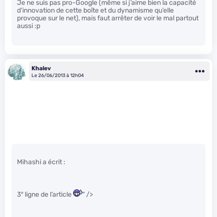
Je ne suis pas pro-Google (même si j’aime bien la capacité
d’innovation de cette boîte et du dynamisme qu’elle
provoque sur le net), mais faut arrêter de voir le mal partout
aussi :p
Khalev
Le 26/06/2013 à 12h04
Mihashi a écrit :
3° ligne de l’article
" />