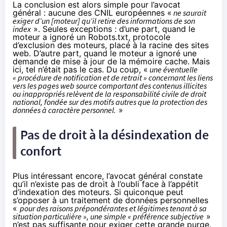
La conclusion est alors simple pour l’avocat
général : aucune des CNIL européennes «
ne saurait
exiger d’un [moteur] qu’il retire des informations de son
index
». Seules exceptions : d’une part, quand le
moteur a ignoré un Robots.txt, protocole
d’exclusion des moteurs, placé à la racine des sites
web. D’autre part, quand le moteur a ignoré une
demande de mise à jour de la mémoire cache. Mais
ici, tel n’était pas le cas. Du coup, «
une éventuelle
« procédure de notification et de retrait » concernant les liens
vers les pages web source comportant des contenus illicites
ou inappropriés relèvent de la responsabilité civile de droit
national, fondée sur des motifs autres que la protection des
données à caractère personnel.
»
Pas de droit à la désindexation de
confort
Plus intéressant encore, l’avocat général constate
qu’il n’existe pas de droit à l’oubli face à l’appétit
d’indexation des moteurs. Si quiconque peut
s’opposer à un traitement de données personnelles
«
pour des raisons prépondérantes et légitimes tenant à sa
situation particulière », une simple « préférence subjective
»
n’est pas suffisante pour exiger cette grande purge.