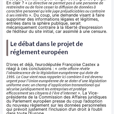
En clair ? «
La directive ne permet pas à une personne de
restreindre ou de faire cesser la diffusion de données à
caractère personnel qu’elle juge préjudiciables ou contraire
à ses intérêts
». Du coup, une demande visant à faire
supprimer des informations légales et légitimes,
entrées dans la sphère publique, serait
mécaniquement contraire à la liberté d’expression
de l’éditeur du site initial, car assimilé à une censure.
Le débat dans le projet de
réglement européen
D’ores et déjà, l’eurodéputée Françoise Castex a
réagi à ces conclusions : «
cette affaire révèle
l'obsolescence de la législation européenne qui date de
1995. La Cour vient nous rappeler ici combien il est devenu
urgent pour l'Union européenne de se doter d'une législation
uniforme avec un champ d'application transnational qui
sécurise juridiquement les entreprises et protège
efficacement ses citoyens à l'ère d'internet
». La Vice-
présidente de la Commission des Affaires juridiques
du Parlement européen presse du coup l’adoption
du nouveau règlement sur les données personnelles
qui
prévoit justement
l’inclusion d’un droit à l’oubli
dans toute l’Europe.