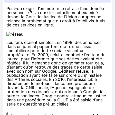
Peut-on exiger d’un moteur le retrait d’une donnée
personnelle ? Un dossier actuellement examiné
devant la Cour de Justice de l’Union européenne
relance la problématique du droit à l’oubli vis-à-vis
de ces services en ligne.
Les faits étaient simples : en 1998, des annonces
dans un journal papier font état d’une saisie
immobilière pour dette sociale visant un
propriétaire. En 2009, celui-ci contacte l’éditeur du
journal pour l’informer que ses dettes avaient été
réglées. Il lui demande donc de gommer tout cela,
d’autant qu’on retrouve des traces de cette saisie
avec son nom sur Google. L’éditeur refuse, la
publication ayant été faite sur ordre du ministère
des Affaires sociales. En 2010, l’intéressé cible
directement le moteur. Il lance une procédure
devant la CNIL locale, l’Agence espagnole de
protection des données, qui ordonne à Google de
purger son index. Google contre-attaque en justice
dans une procédure où la CJUE a été saisie d’une
série de questions préjudicielles.