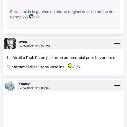
Serait-ce là la genèse du pêché originel ou de la notion de
Karma ???
" />
lateo
Le 25/06/2013 à 22h28
Le “droit à l’oubli“… ce joli terme commercial pour te vendre de
“l’internet civilisé“ sans vaseline…
" />
Khalev
Le 26/06/2013 à 08h03