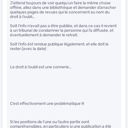
J’attend toujours de voir quelqu’un faire la même chose
offline, allez dans une bibliothèque et demander d’arracher
quelques pages de revues qui le concernent au nom du
droit à l’oubli…
Soit l’info n’avait pas a être publiée, et dans ce cas il revient
à un tribunal de condamner la personne qui l’a diffusée, et
éventuellement à demander le retrait.
Soit l’info ést rendue publique légalement, et elle doit le
rester (avec la date)
Le droit à l’oubli est une connerie…
C’est effectivement une problématique !!!
Si les positions de l’une ou l’autre partie sont
compréhensibles, en particuliers si une publication a été