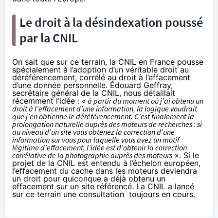
Le droit à la désindexation poussé
par la CNIL
On sait que sur ce terrain, la CNIL en France pousse
spécialement à l’adoption d’un véritable droit au
déréférencement, corrélé au droit à l’effacement
d’une donnée personnelle. Édouard Geffray,
secrétaire général de la CNIL,
nous détaillait
récemment l’idée
: «
à partir du moment où j’ai obtenu un
droit à l’effacement d’une information, la logique voudrait
que j’en obtienne le déréférencement. C’est finalement la
prolongation naturelle auprès des moteurs de recherches : si
au niveau d’un site vous obtenez la correction d’une
information sur vous pour laquelle vous avez un motif
légitime d’effacement, l’idée est d’obtenir la correction
corrélative de la photographie auprès des moteurs
». Si le
projet de la CNIL est entendu à l’échelon européen,
l’effacement du cache dans les moteurs deviendra
un droit pour quiconque a déjà obtenu un
effacement sur un site référencé. La CNIL a lancé
sur ce terrain
une consultation toujours en cours
.