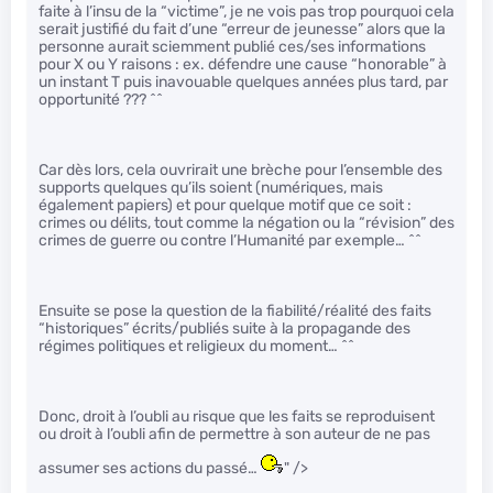
faite à l’insu de la “victime”, je ne vois pas trop pourquoi cela
serait justifié du fait d’une “erreur de jeunesse” alors que la
personne aurait sciemment publié ces/ses informations
pour X ou Y raisons : ex. défendre une cause “honorable” à
un instant T puis inavouable quelques années plus tard, par
opportunité ??? ^^
Car dès lors, cela ouvrirait une brèche pour l’ensemble des
supports quelques qu’ils soient (numériques, mais
également papiers) et pour quelque motif que ce soit :
crimes ou délits, tout comme la négation ou la “révision” des
crimes de guerre ou contre l’Humanité par exemple… ^^
Ensuite se pose la question de la fiabilité/réalité des faits
“historiques” écrits/publiés suite à la propagande des
régimes politiques et religieux du moment… ^^
Donc, droit à l’oubli au risque que les faits se reproduisent
ou droit à l’oubli afin de permettre à son auteur de ne pas
assumer ses actions du passé…
" />