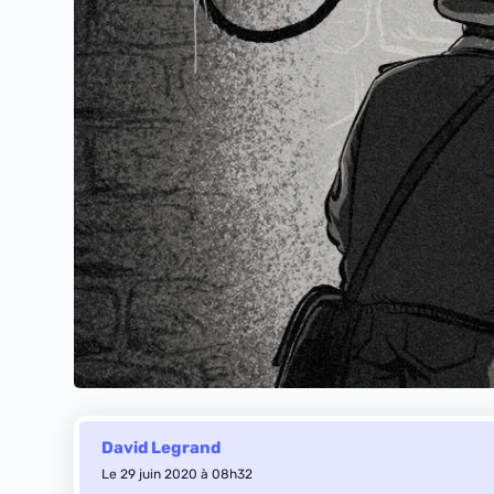
David Legrand
Le 29 juin 2020 à 08h32