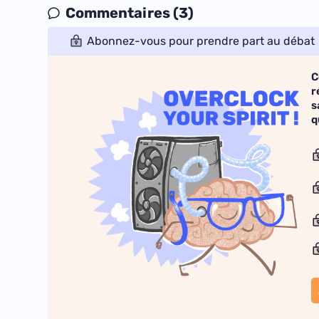
Commentaires (3)
Abonnez-vous pour prendre part au débat
C
r
s
q