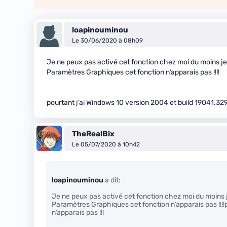
loapinouminou
Le 30/06/2020 à 08h09
Je ne peux pas activé cet fonction chez moi du moins je 
Paramètres Graphiques cet fonction n‘apparais pas !!!!
pourtant j’ai Windows 10 version 2004 et build 19041.329 
TheRealBix
Le 05/07/2020 à 10h42
loapinouminou
a dit:
Je ne peux pas activé cet fonction chez moi du moins j
Paramètres Graphiques cet fonction n‘apparais pas !!!!
n‘apparais pas !!!