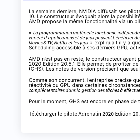
La semaine dernière, NVIDIA diffusait ses pilo
10. Le constructeur évoquait alors la possibili
AMD propose la même fonctionnalité via un pil
«
La programmation matérielle fonctionne indépendam
variété d’applications et de jeux peuvent bénéficier d
Movies & TV, Netflix et les jeux
»
expliquait
il y a qu
Scheduling accessible à ses derniers GPU, ac
AMD n’est pas en reste, le constructeur ayant 
2020 Edition 20.5.1. Elle permet de profiter 
(GHS). Les notes de version précisent que se
Comme son concurrent, l’entreprise précise que 
réactivité du GPU dans certaines circonstances
complémentaires dans la gestion des tâches à effectuer
Pour le moment, GHS est encore en phase de t
Télécharger le pilote Adrenalin 2020 Edition 20