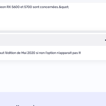
adeon RX 5600 et 5700 sont concernées.&quot;
t l‘édition de Mai 2020 si non l’option n‘apparait pas !!!