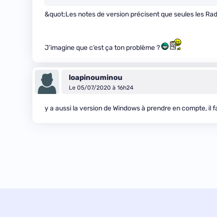
&quot;Les notes de version précisent que seules les R
J’imagine que c‘est ça ton problème ?
loapinouminou
Le 05/07/2020 à 16h24
y a aussi la version de Windows à prendre en compte, il fau