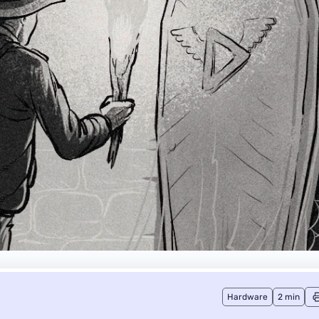
Hardware
2 min