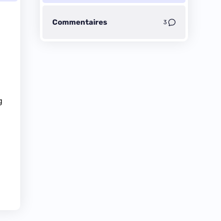
Commentaires
3
g