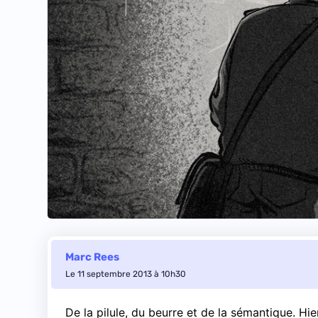
Marc Rees
Le 11 septembre 2013 à 10h30
De la pilule, du beurre et de la sémantique. Hie