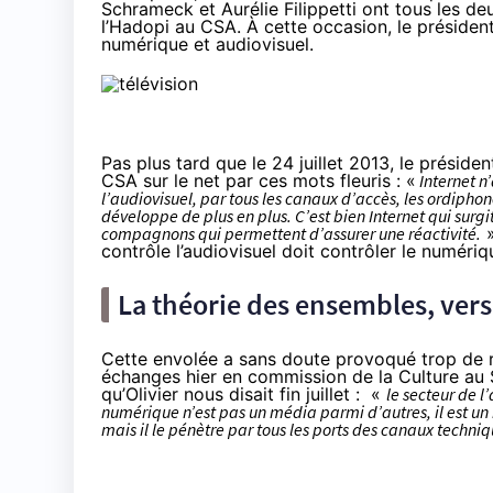
Schrameck et Aurélie Filippetti ont tous les d
l’Hadopi au CSA. À cette occasion, le présiden
numérique et audiovisuel.
Pas plus tard que le 24 juillet 2013
, le préside
CSA sur le net par ces mots fleuris : «
Internet n’
l’audiovisuel, par tous les canaux d’accès, les ordiphone
développe de plus en plus. C’est bien Internet qui surg
compagnons qui permettent d’assurer une réactivité.
»
contrôle l’audiovisuel doit contrôler le numéri
La théorie des ensembles, vers
Cette envolée a sans doute provoqué trop de r
échanges hier en commission de la Culture au S
qu’Olivier nous disait fin juillet : «
le secteur de 
numérique n’est pas un média parmi d’autres, il est un
mais il le pénètre par tous les ports des canaux techniq