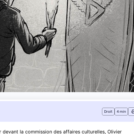
Droit
4 min
r devant la commission des affaires culturelles, Olivier