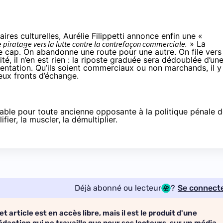
ires culturelles,
Aurélie Filippetti annonce
enfin une «
 le piratage vers la lutte contre la contrefaçon commerciale.
» La
e cap. On abandonne une route pour une autre. On file vers
ité, il n’en est rien : la riposte graduée sera dédoublée d’un
ientation. Qu’ils soient commerciaux ou non marchands, il y
eux fronts d’échange.
able pour toute ancienne opposante à la politique pénale 
ier, la muscler, la démultiplier.
Déjà abonné ou lecteur
?
Se connect
et article est en accès libre, mais il est le produit d'une