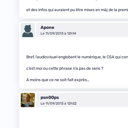
et des infos qui auraient pu être mises en màj de la pre
Apone
Le 11/09/2013 à 12h14
Bref, l’audiovisuel englobant le numérique, le CSA qui con
c’est moi ou cette phrase n’a pas de sens ?
A moins que ce ne soit fait exprès…
psn00ps
Le 11/09/2013 à 12h32