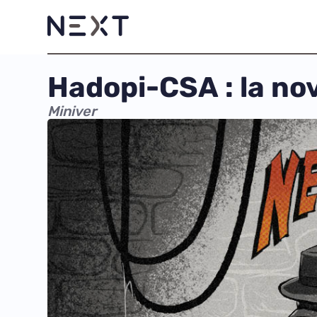
Hadopi-CSA : la no
Miniver