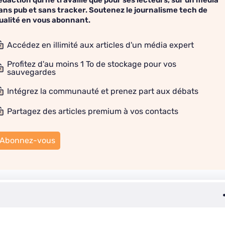
édaction qui ne travaille que pour ses lecteurs, sur un média
ans pub et sans tracker. Soutenez le journalisme tech de
ualité en vous abonnant.
Accédez en illimité aux articles d'un média expert
Profitez d'au moins 1 To de stockage pour vos
sauvegardes
Intégrez la communauté et prenez part aux débats
Partagez des articles premium à vos contacts
Abonnez-vous