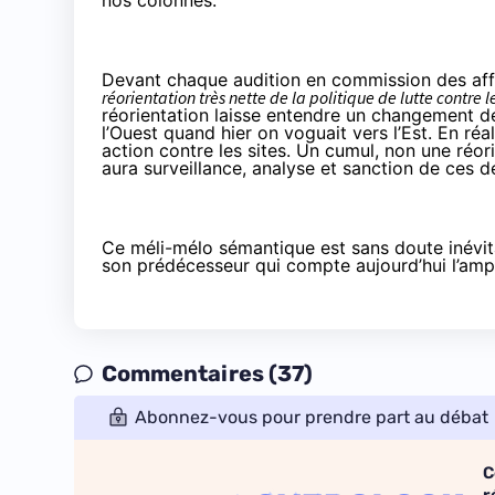
nos colonnes.
Devant chaque audition en commission des affa
réorientation très nette de la politique de lutte contre
réorientation laisse entendre un changement d
l’Ouest quand hier on voguait vers l’Est. En réal
action contre les sites. Un cumul, non une réor
aura surveillance, analyse et sanction de ces d
Ce méli-mélo sémantique est sans doute inévit
son prédécesseur qui compte aujourd’hui l’amplif
Commentaires (37)
Abonnez-vous pour prendre part au débat
C