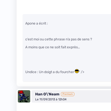
Apone a écrit :
c’est moi ou cette phrase n’a pas de sens ?
A moins que ce ne soit fait exprès…
Undice : Un doigt a du fourcher
" />
Han O\'Neam
Premium
Le 11/09/2013 à 12h34