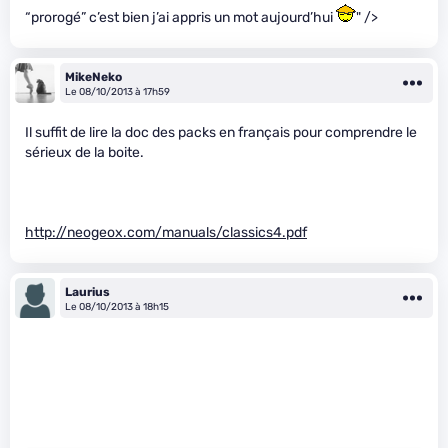
“prorogé” c’est bien j’ai appris un mot aujourd’hui
" />
MikeNeko
Le 08/10/2013 à 17h59
Il suffit de lire la doc des packs en français pour comprendre le
sérieux de la boite.
http://neogeox.com/manuals/classics4.pdf
Laurius
Le 08/10/2013 à 18h15