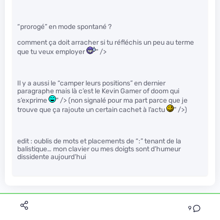
“prorogé” en mode spontané ?
comment ça doit arracher si tu réfléchis un peu au terme
que tu veux employer
" />
Il y a aussi le “camper leurs positions” en dernier
paragraphe mais là c’est le Kevin Gamer of doom qui
s’exprime
" /> (non signalé pour ma part parce que je
trouve que ça rajoute un certain cachet à l’actu
" />)
edit : oublis de mots et placements de “:” tenant de la
balistique… mon clavier ou mes doigts sont d’humeur
dissidente aujourd’hui
9