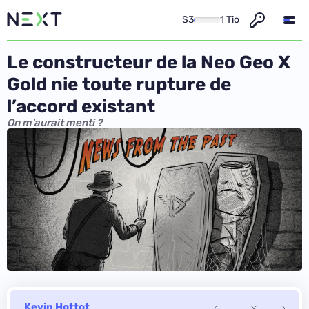
S3
1 Tio
Le constructeur de la Neo Geo X
Gold nie toute rupture de
l’accord existant
On m'aurait menti ?
Kevin Hottot