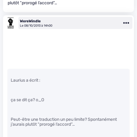
plutôt “prorogé l’accord”…
WereWindle
Le 08/10/2013 à 14h00
Laurius a écrit :
ça se dit ça? o_O
Peut-être une traduction un peu limite? Spontanément
j’aurais plutôt “prorogé l’accord”…