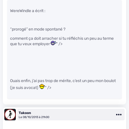
WereWindle a écrit :
“prorogé” en mode spontané ?
comment ça doit arracher si tu réfléchis un peu au terme
que tu veux employer
" />
Ouais enfin, j’ai pas trop de mérite, c’est un peu mon boulot
(je suis avocat)
" />
Takoon
Le 08/10/2013 à 21h00