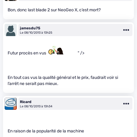
Bon, donc last blade 2 sur NeoGeo X, c’est mort?
jamesdu75
Le 08/10/2013 à 13h25
Futur procès en vus
" />
En tout cas vus la qualité général et le prix, faudrait voir si
l’arrêt ne serait pas mieux.
Ricard
Le 08/10/2013 à 13h34
En raison de la popularité de la machine