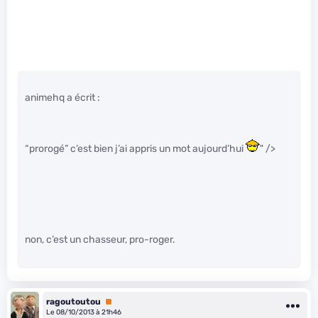
animehq a écrit :
“prorogé” c’est bien j’ai appris un mot aujourd’hui
" />
non, c’est un chasseur, pro-roger.
ragoutoutou
Premium
Le 08/10/2013 à 21h46