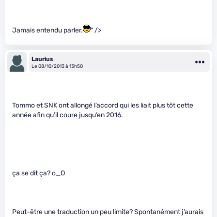
Jamais entendu parler.
" />
Laurius
Le 08/10/2013 à 13h50
Tommo et SNK ont allongé l’accord qui les liait plus tôt cette
année afin qu’il coure jusqu’en 2016.
ça se dit ça? o_O
Peut-être une traduction un peu limite? Spontanément j’aurais