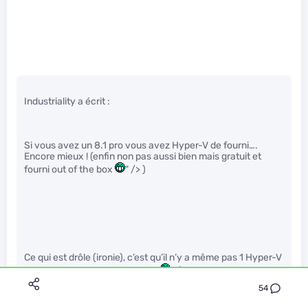
Industriality a écrit :
Si vous avez un 8.1 pro vous avez Hyper-V de fourni….
Encore mieux ! (enfin non pas aussi bien mais gratuit et
fourni out of the box
" /> )
Ce qui est drôle (ironie), c’est qu’il n’y a même pas 1 Hyper-V
avec Server Essentials. Radins
" />.
54