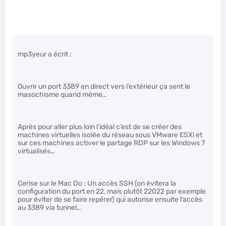
mp3yeur a écrit :
Ouvrir un port 3389 en direct vers l’extérieur ça sent le
masochisme quand même…
Après pour aller plus loin l’idéal c’est de se créer des
machines virtuelles isolée du réseau sous VMware ESXi et
sur ces machines activer le partage RDP sur les Windows 7
virtualisés…
Cerise sur le Mac Do : Un accès SSH (on évitera la
configuration du port en 22, mais plutôt 22022 par exemple
pour éviter de se faire repérer) qui autorise ensuite l’accès
au 3389 via tunnel…