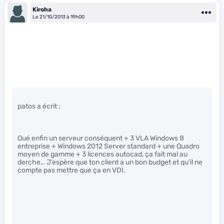
Kiroha
Le 21/10/2013 à 19h00
patos a écrit :
Oué enfin un serveur conséquent + 3 VLA Windows 8
entreprise + Windows 2012 Server standard + une Quadro
moyen de gamme + 3 licences autocad, ça fait mal au
derche… J’espère que ton client a un bon budget et qu’il ne
compte pas mettre que ça en VDI.