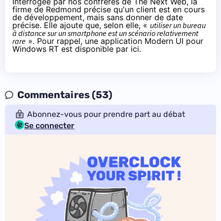
Interrogée par
nos confrères de The Next Web
, la
firme de Redmond précise qu'un client est en cours
de développement, mais sans donner de date
précise. Elle ajoute que, selon elle, «
utiliser un bureau
à distance sur un smartphone est un scénario relativement
rare
». Pour rappel, une application Modern UI pour
Windows RT est disponible
par ici
.
Commentaires (53)
Abonnez-vous pour prendre part au débat
Se connecter