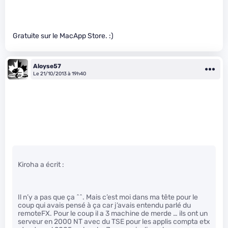
Gratuite sur le MacApp Store. :)
Aloyse57
Le 21/10/2013 à 19h40
Kiroha a écrit :
Il n’y a pas que ça ^^. Mais c’est moi dans ma tête pour le
coup qui avais pensé à ça car j’avais entendu parlé du
remoteFX. Pour le coup il a 3 machine de merde … ils ont un
serveur en 2000 NT avec du TSE pour les applis compta etx