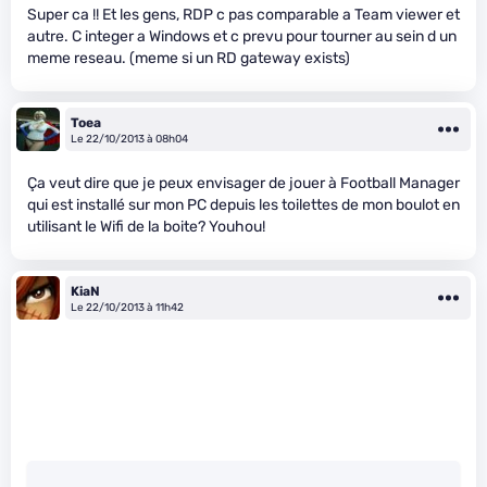
Super ca !! Et les gens, RDP c pas comparable a Team viewer et
autre. C integer a Windows et c prevu pour tourner au sein d un
meme reseau. (meme si un RD gateway exists)
Toea
Le 22/10/2013 à 08h04
Ça veut dire que je peux envisager de jouer à Football Manager
qui est installé sur mon PC depuis les toilettes de mon boulot en
utilisant le Wifi de la boite? Youhou!
KiaN
Le 22/10/2013 à 11h42