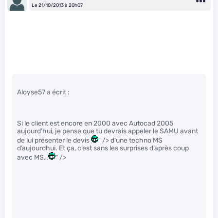
Le 21/10/2013 à 20h07
Aloyse57 a écrit :
Si le client est encore en 2000 avec Autocad 2005
aujourd’hui, je pense que tu devrais appeler le SAMU avant
de lui présenter le devis
" /> d’une techno MS
d’aujourdhui. Et ça, c’est sans les surprises d’après coup
avec MS…
" />