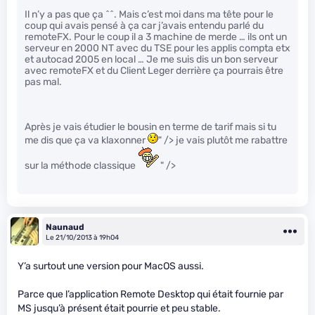
Il n’y a pas que ça ^^. Mais c’est moi dans ma tête pour le
coup qui avais pensé à ça car j’avais entendu parlé du
remoteFX. Pour le coup il a 3 machine de merde … ils ont un
serveur en 2000 NT avec du TSE pour les applis compta etx
et autocad 2005 en local … Je me suis dis un bon serveur
avec remoteFX et du Client Leger derrière ça pourrais être
pas mal.
Après je vais étudier le bousin en terme de tarif mais si tu
me dis que ça va klaxonner
" /> je vais plutôt me rabattre
sur la méthode classique
" />
Naunaud
Le 21/10/2013 à 19h04
Y’a surtout une version pour MacOS aussi.
Parce que l’application Remote Desktop qui était fournie par
MS jusqu’à présent était pourrie et peu stable.