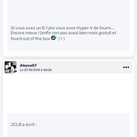
Si vous avez un 8.1 pro vous avez Hyper-V de fourni….
Encore mieux ! (enfin non pas aussi bien mais gratuit et
fourni out of the box
" /> )
Aloyse57
Le 21/10/2013 à 16h36
JCLB a écrit :