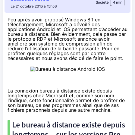
Société
4 min
Le 21 octobre 2013 à 15h58
Peu après avoir proposé
Windows 8.1 en
téléchargement
, Microsoft a dévoilé des
applications Android et iOS permettant d’accéder au
bureau à distance. Bien évidemment, cela passe par
le
protocole RDP
et Microsoft annonce avoir
amélioré son système de compression afin de
réduire l’utilisation de la bande passante. Pour en
profiter, quelques réglages sont par contre
nécessaires et nous avons décidé de faire le point.
La connexion bureau à distance existe depuis
longtemps chez Microsoft et, comme son nom
l'indique, cette fonctionnalité permet de profiter de
son bureau, de ses programmes ainsi que de ses
fichiers personnels depuis une autre machine.
Le bureau à distance existe depuis
longtemps... sur les versions Pro