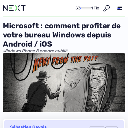
S3
1 Tio
Microsoft : comment profiter de
votre bureau Windows depuis
Android / iOS
Windows Phone 8 encore oublié
Sébastien Gavois