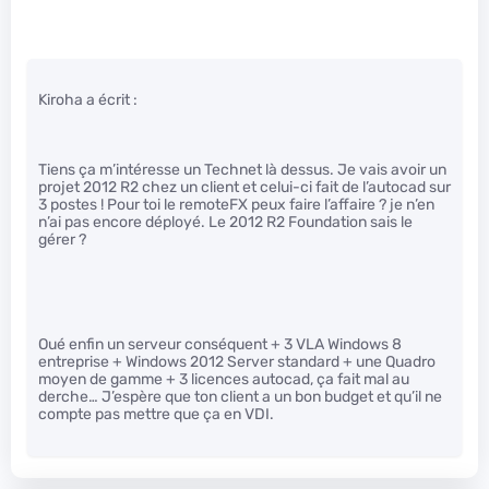
Kiroha a écrit :
Tiens ça m’intéresse un Technet là dessus. Je vais avoir un
projet 2012 R2 chez un client et celui-ci fait de l’autocad sur
3 postes ! Pour toi le remoteFX peux faire l’affaire ? je n’en
n’ai pas encore déployé. Le 2012 R2 Foundation sais le
gérer ?
Oué enfin un serveur conséquent + 3 VLA Windows 8
entreprise + Windows 2012 Server standard + une Quadro
moyen de gamme + 3 licences autocad, ça fait mal au
derche… J’espère que ton client a un bon budget et qu’il ne
compte pas mettre que ça en VDI.