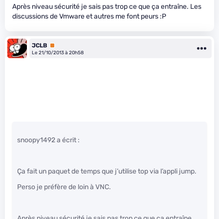
Après niveau sécurité je sais pas trop ce que ça entraîne. Les
discussions de Vmware et autres me font peurs :P
JCLB
Premium
Le 21/10/2013 à 20h58
snoopy1492 a écrit :
Ça fait un paquet de temps que j’utilise top via l’appli jump.
Perso je préfère de loin à VNC.
Après niveau sécurité je sais pas trop ce que ça entraîne.