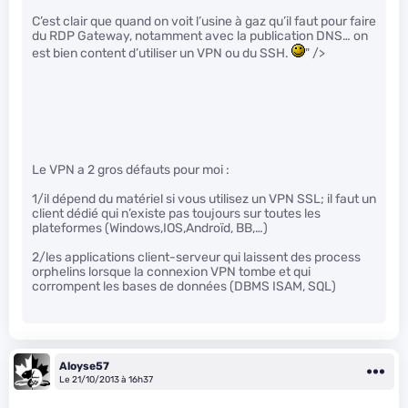
C’est clair que quand on voit l’usine à gaz qu’il faut pour faire
du RDP Gateway, notamment avec la publication DNS… on
est bien content d’utiliser un VPN ou du SSH.
" />
Le VPN a 2 gros défauts pour moi :
1/il dépend du matériel si vous utilisez un VPN SSL; il faut un
client dédié qui n’existe pas toujours sur toutes les
plateformes (Windows,IOS,Androïd, BB,…)
2/les applications client-serveur qui laissent des process
orphelins lorsque la connexion VPN tombe et qui
corrompent les bases de données (DBMS ISAM, SQL)
Aloyse57
Le 21/10/2013 à 16h37