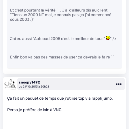
Et c’est pourtant la vérité ^^. J’ai d’ailleurs dis au client
“Tiens un 2000 NT moi je connais pas ça j’ai commencé
sous 2003 :)”
Jai eu aussi “Autocad 2005 c’est le meilleur de tous”
" />
Enfin bon ya pas des masses de user ça devrais le faire ^^
snoopy1492
Le 21/10/2013 à 20h28
Ça fait un paquet de temps que j’utilise top via l’appli jump.
Perso je préfère de loin à VNC.