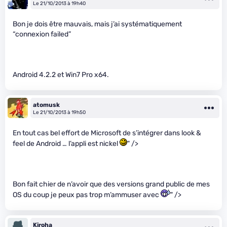
Le 21/10/2013 à 19h40
Bon je dois être mauvais, mais j’ai systématiquement
“connexion failed”
Android 4.2.2 et Win7 Pro x64.
atomusk
Le 21/10/2013 à 19h50
En tout cas bel effort de Microsoft de s’intégrer dans look &
feel de Android … l’appli est nickel
" />
Bon fait chier de n’avoir que des versions grand public de mes
OS du coup je peux pas trop m’ammuser avec
" />
Kiroha