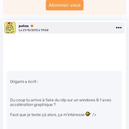
Abonnez-vous
patos
Premium
Le 21/10/2013 à 17h58
Origami a écrit :
Du coup tu arrive à faire du rdp sur un windows 8.1 avec
accélération graphique ?
Faut que je teste çà alors, ça m’intéresse
" />