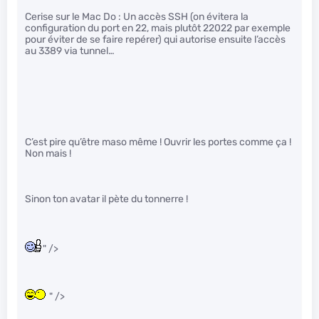
Cerise sur le Mac Do : Un accès SSH (on évitera la
configuration du port en 22, mais plutôt 22022 par exemple
pour éviter de se faire repérer) qui autorise ensuite l’accès
au 3389 via tunnel…
C’est pire qu’être maso même ! Ouvrir les portes comme ça !
Non mais !
Sinon ton avatar il pète du tonnerre !
" />
" />