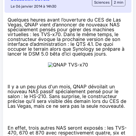
Sciences
2 min
Le 06 janvier 2014 à 14h30
Quelques heures avant l’ouverture du
CES de Las
Vegas
, QNAP vient d’annoncer de nouveaux NAS
spécialement pensés pour gérer des machines
virtuelles : les TVS-x70. Dans le même temps, le
constructeur évoque la prochaine version de son
interface d’administration : le QTS 4.1. De quoi
occuper le terrain alors que Synology se prépare à
lancer le DSM 5.0 bêta
d’ici quelques jours
.
Il y a
un peu plus d'un mois
, QNAP dévoilait un
nouveau NAS passif spécialement pensé pour le
salon : le HS-210. Sans surprise, le constructeur
précise qu'il sera visible dès demain lors du CES de
Las Vegas, mais ce ne sera pas la seule nouveauté.
En effet, trois autres NAS seront exposés : les TVS-
470, 670 et 870 avec respectivement quatre, six et