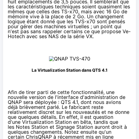
huit emplacements de 3,5 pouces. Il semblerait que
les caractéristiques techniques soient quasiment les
mêmes que celles des
TS-x70
, mais avec 16 Go de
mémoire vive à la place de 2 Go. Un changement
logique étant donné que les TVS-x70 sont pensés
pour gérer des machines virtuelles ; un point qui
n'est pas sans rappeler certains ce que propose Ve-
Hotech avec
ses NAS de la série VX
.
La Virtualization Station dans QTS 4.1
Afin de tirer parti de cette fonctionnalité, une
nouvelle version de l'interface d'administration de
QNAP sera déployée : QTS 4.1, dont nous avions
déjà
brièvement parlé
. Le fabricant reste
relativement discret sur les nouveautés et ne donne
que quelques détails. En effet, il est question
d'une Virtualization Station en bêta, tandis que
les Notes Station et Signage Station auront droit à
quelques changements. Notez ensuite qu'un
certain
ChrisQNAP
à récemment mis en ligne