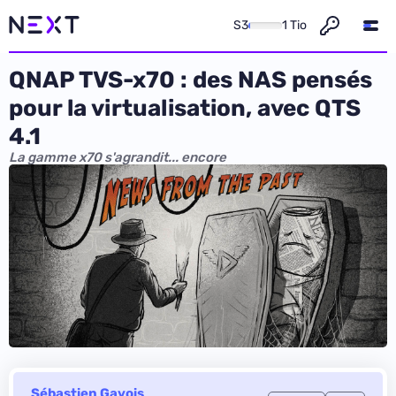
S3
1 Tio
QNAP TVS-x70 : des NAS pensés
pour la virtualisation, avec QTS
4.1
La gamme x70 s'agrandit... encore
Sébastien Gavois