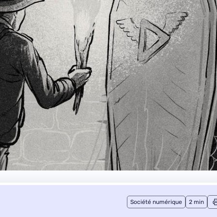
Société numérique
2 min