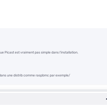
e Picast est vraiment pas simple dans l’installation.
ré dans une distrib comme raspbmc par exemple/