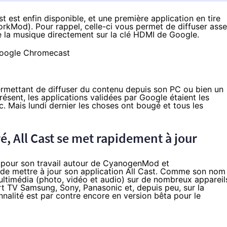
 est enfin disponible
, et une première application en tire
kMod). Pour rappel, celle-ci vous permet de diffuser ass
 la musique directement sur la clé HDMI de Google.
mettant de diffuser du contenu depuis son PC ou bien un
ésent, les applications validées par Google étaient les
ic. Mais
lundi
dernier les choses ont bougé et tous les
é, All Cast se met rapidement à jour
t pour son travail autour de CyanogenMod et
 de mettre à jour son application All Cast. Comme son nom
multimédia (photo, vidéo et audio) sur de nombreux appareil
t TV Samsung, Sony, Panasonic et, depuis peu, sur la
nalité est par contre encore en version bêta pour le