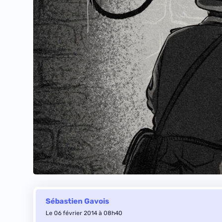
Sébastien Gavois
Le 06 février 2014 à 08h40