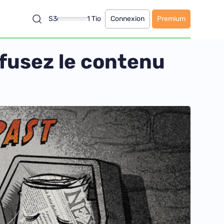
S3
1 Tio
Connexion
Premium
ffusez le contenu