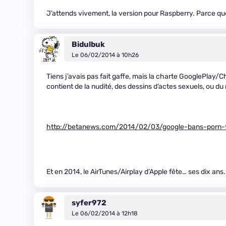
J’attends vivement, la version pour Raspberry. Parce que 
Bidulbuk
Le 06/02/2014 à 10h26
Tiens j’avais pas fait gaffe, mais la charte GooglePlay
contient de la nudité, des dessins d’actes sexuels, ou du
http://betanews.com/2014/02/03/google-bans-porn
Et en 2014, le AirTunes/Airplay d’Apple fête… ses dix ans
syfer972
Le 06/02/2014 à 12h18