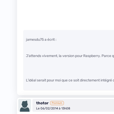
jamesdu75 a écrit :
J’attends vivement, la version pour Raspberry. Parce qu
L’idéal serait pour moi que ce soit directement intég
thotor
Premium
Le 06/02/2014 à 13h08