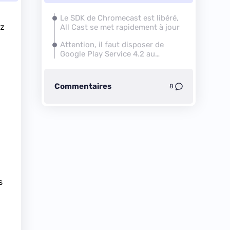
Le SDK de Chromecast est libéré,
ez
All Cast se met rapidement à jour
Attention, il faut disposer de
Google Play Service 4.2 au
minimum
Commentaires
8
s