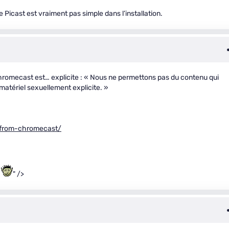
Picast est vraiment pas simple dans l’installation.
/Chromecast est… explicite : « Nous ne permettons pas du contenu qui
 matériel sexuellement explicite. »
-from-chromecast/
.
" />