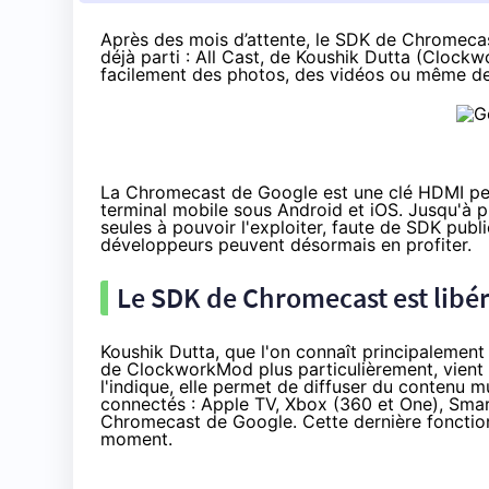
Après des mois d’attente, le
SDK de Chromecast
déjà parti : All Cast, de
Koushik Dutta
(Clockwor
facilement des photos, des vidéos ou même de
La
Chromecast
de Google est une clé HDMI per
terminal mobile sous Android et iOS. Jusqu'à pr
seules à pouvoir l'exploiter, faute de SDK publ
développeurs peuvent désormais en profiter.
Le SDK de Chromecast est libér
Koushik Dutta, que l'on connaît principalemen
de ClockworkMod plus particulièrement, vient
l'indique, elle permet de diffuser du contenu 
connectés : Apple TV, Xbox (360 et One), Smar
Chromecast de Google. Cette dernière fonction
moment.