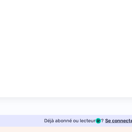
Déjà abonné ou lecteur
?
Se connect