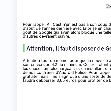
Pour rappel, All Cast n'en est pas à son coup d'
d'août de l'année dernière
avec la prise en cha
goût de Google qui avait alors bloqué une tell
d'autres devraient suivre.
Attention, il faut disposer de
Attention tout de même, pour que la nouvelle a
soit en version 4.2 au minimum. Celle-ci étan
les choses en téléchargeant et en installant dir
de nos confrères d'Android Police
. Pour rappel
gratuite
, mais il ne s'agit que d'une sorte de d
faudra débourser
3,65 euros
pour profiter de 