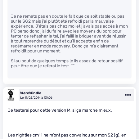
Je ne remets pas en doute le fait que ce soit stable ou pas
sur le SG2 mais j’ai plutôt été refroidi par la mauvaise
expérience. J’étais pas chez moi et j’avais pas accès à mon
PC perso donc j’ai du faire avec les moyens du bord pour
tenter de reflasher le tel, j’ai failli le briquer avant de réussir
à tout reprendre du début et qu’il accepte enfin de
redémarrer en mode recovery. Donc ça m’a clairement
refroidit pour un moment.
Si au bout de quelques temps je lis assez de retour positif
peut être que je referai le test. ^^
WereWindle
Le 11/02/2014 à 13h06
Je testerai pour cette version M, si ça marche mieux.
Les nighties cm11 ne m’ont pas convaincu sur mon S2 (g), en