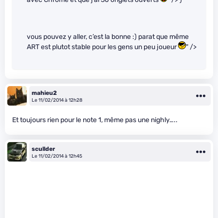
vous pouvez y aller, c’est la bonne :) parat que même
ART est plutot stable pour les gens un peu joueur
" />
mahieu2
Le 11/02/2014 à 12h28
Et toujours rien pour le note 1, même pas une nighly…..
scullder
Le 11/02/2014 à 12h45