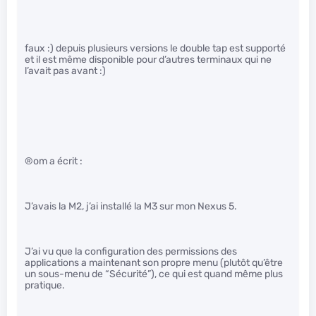
faux :) depuis plusieurs versions le double tap est supporté
et il est même disponible pour d’autres terminaux qui ne
l’avait pas avant :)
®om a écrit :
J’avais la M2, j’ai installé la M3 sur mon Nexus 5.
J’ai vu que la configuration des permissions des
applications a maintenant son propre menu (plutôt qu’être
un sous-menu de “Sécurité”), ce qui est quand même plus
pratique.