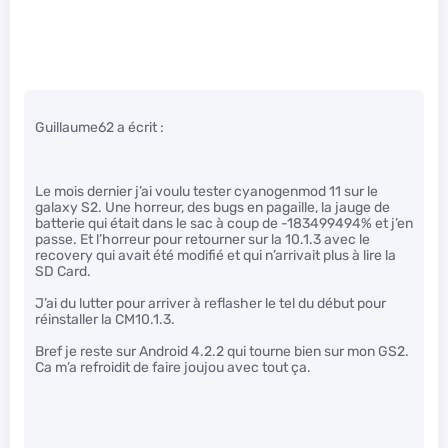
Guillaume62 a écrit :
Le mois dernier j’ai voulu tester cyanogenmod 11 sur le
galaxy S2. Une horreur, des bugs en pagaille, la jauge de
batterie qui était dans le sac à coup de -183499494% et j’en
passe. Et l’horreur pour retourner sur la 10.1.3 avec le
recovery qui avait été modifié et qui n’arrivait plus à lire la
SD Card.
J’ai du lutter pour arriver à reflasher le tel du début pour
réinstaller la CM10.1.3.
Bref je reste sur Android 4.2.2 qui tourne bien sur mon GS2.
Ca m’a refroidit de faire joujou avec tout ça.