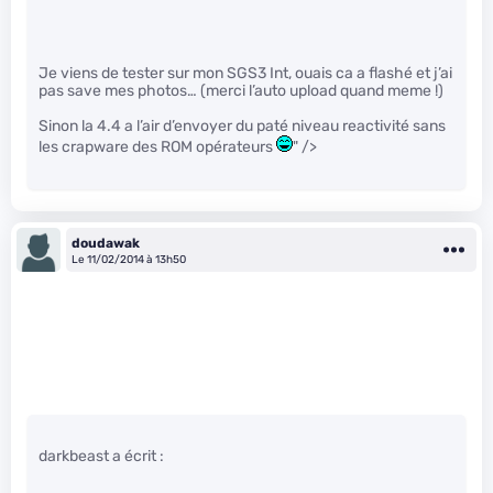
Je viens de tester sur mon SGS3 Int, ouais ca a flashé et j’ai
pas save mes photos… (merci l’auto upload quand meme !)
Sinon la 4.4 a l’air d’envoyer du paté niveau reactivité sans
les crapware des ROM opérateurs
" />
doudawak
Le 11/02/2014 à 13h50
darkbeast a écrit :