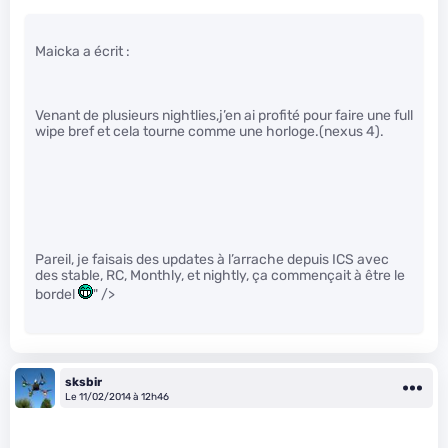
Maicka a écrit :
Venant de plusieurs nightlies,j’en ai profité pour faire une full
wipe bref et cela tourne comme une horloge.(nexus 4).
Pareil, je faisais des updates à l’arrache depuis ICS avec
des stable, RC, Monthly, et nightly, ça commençait à être le
bordel
" />
sksbir
Le 11/02/2014 à 12h46