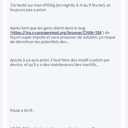
J’ai testé sur mon i9100g (en nightly 4.4 du 9 février), et
toujours pas a priori.
Après tant que les gens râlent dans le bug
(
https://jira.cyanogenmod.org/browse/CYAN-134
) de
façon super impolie et sans proposer de solution, ça risque
de démotiver les potentiels dev…
Ajoute à ça qu’a priori, il faut faire des modif custom par
device, et qu’il y a des mainteneurs/dev inactifs…
foluia a écrit :