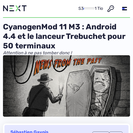
S3
1 Tio
CyanogenMod 11 M3 : Android
4.4 et le lanceur Trebuchet pour
50 terminaux
Attention à ne pas tomber donc !
Sébastien Gavois