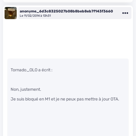
anonyme_6d3c8325027b08b8beb8eb7f143f3660
Le 11/02/2014 à 13h31
Tornado_OLO a écrit :
Non, justement.
Je suis bloqué en M1 et je ne peux pas mettre à jour OTA.