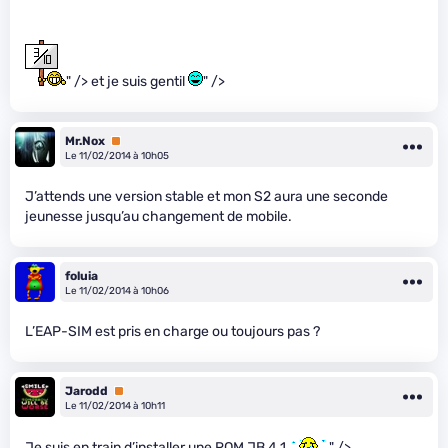
" /> et je suis gentil
" />
Mr.Nox
Premium
Le 11/02/2014 à 10h05
J’attends une version stable et mon S2 aura une seconde
jeunesse jusqu’au changement de mobile.
foluia
Le 11/02/2014 à 10h06
L’EAP-SIM est pris en charge ou toujours pas ?
Jarodd
Premium
Le 11/02/2014 à 10h11
Je suis en train d’installer une ROM JB 4.1
" />