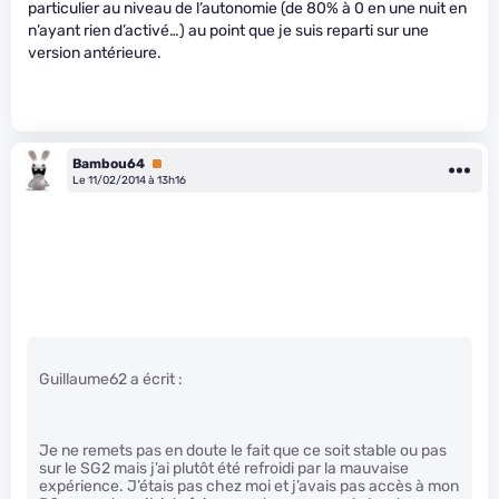
particulier au niveau de l’autonomie (de 80% à 0 en une nuit en
n’ayant rien d’activé…) au point que je suis reparti sur une
version antérieure.
Bambou64
Premium
Le 11/02/2014 à 13h16
Guillaume62 a écrit :
Je ne remets pas en doute le fait que ce soit stable ou pas
sur le SG2 mais j’ai plutôt été refroidi par la mauvaise
expérience. J’étais pas chez moi et j’avais pas accès à mon