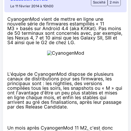
Société
2 min
Le 11 février 2014 à 10h00
CyanogenMod vient de mettre en ligne une
nouvelle série de firmwares estampillés « 11
M3 » basés sur Android 4.4 (aka KitKat). Pas moins
de 50 terminaux sont concernés avec, par exemple,
les Nexus 4, 7 et 10 ainsi que les Galaxy SII, SIII et
S4 ainsi que le G2 de chez LG.
L'équipe de CyanogenMod dispose de plusieurs
canaux de distributions pour ses firmwares, les
principaux sont : les nightlies, des versions
compilées tous les soirs, les snapshots ou « M » qui
ont l'avantage d'être un peu plus stables et mises
en ligne chaque mois, et enfin les stables qui
arrivent au gré des finalisations, après leur passage
par des Release Candidate.
Un mois après CyanogenMod 11 M2
, c'est donc