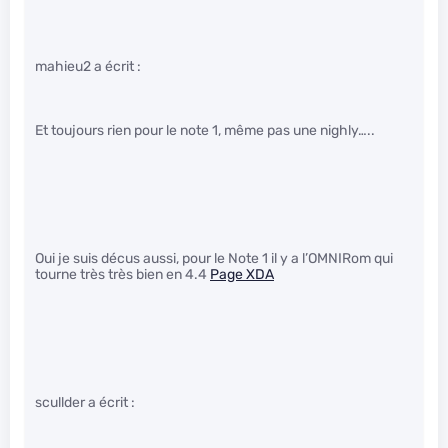
mahieu2 a écrit :
Et toujours rien pour le note 1, même pas une nighly…..
Oui je suis décus aussi, pour le Note 1 il y a l’OMNIRom qui
tourne très très bien en 4.4
Page XDA
scullder a écrit :