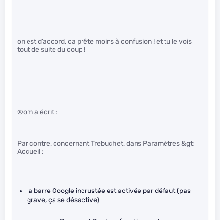
on est d’accord, ca prête moins à confusion ! et tu le vois
tout de suite du coup !
®om a écrit :
Par contre, concernant Trebuchet, dans Paramètres &gt;
Accueil :
la barre Google incrustée est activée par défaut (pas
grave, ça se désactive)