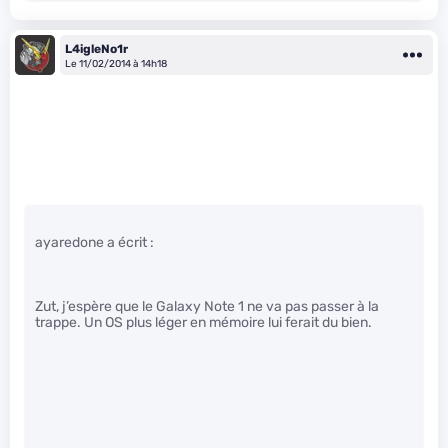
L4igleNo1r
Le 11/02/2014 à 14h18
ayaredone a écrit :
Zut, j’espère que le Galaxy Note 1 ne va pas passer à la
trappe. Un OS plus léger en mémoire lui ferait du bien.