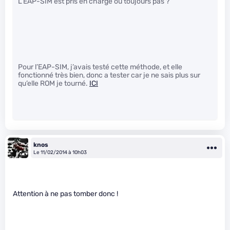
L’EAP-SIM est pris en charge ou toujours pas ?
Pour l’EAP-SIM, j’avais testé cette méthode, et elle
fonctionné très bien, donc a tester car je ne sais plus sur
qu’elle ROM je tourné.
ICI
knos
Le 11/02/2014 à 10h03
Attention à ne pas tomber donc !