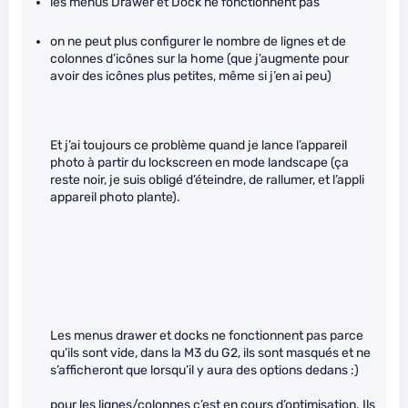
les menus Drawer et Dock ne fonctionnent pas
on ne peut plus configurer le nombre de lignes et de
colonnes d’icônes sur la home (que j’augmente pour
avoir des icônes plus petites, même si j’en ai peu)
Et j’ai toujours ce problème quand je lance l’appareil
photo à partir du lockscreen en mode landscape (ça
reste noir, je suis obligé d’éteindre, de rallumer, et l’appli
appareil photo plante).
Les menus drawer et docks ne fonctionnent pas parce
qu’ils sont vide, dans la M3 du G2, ils sont masqués et ne
s’afficheront que lorsqu’il y aura des options dedans :)
pour les lignes/colonnes c’est en cours d’optimisation. Ils