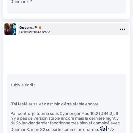
Dorimanx ?
Guyom_P
Premium
Le 11/02/2014 à 12h53
subly a écrit :
J’ai testé aussi et c’est loin d’être stable encore.
Par contre, je tourne sous CyanongenMod 10.2 (JB4.3). Il
n’y a pas de version stable encore mais la dernière nightly
du 26 janvier dernier fonctionne très bien et combiné avec
DorimanX, mon S2 se porte comme un charme.
" />