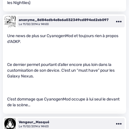
les Nightlies)
anonyme_8d84edb4e8e6a032349cd894ed2eb097
Le 11/02/2014 à 14h00
Une news de plus sur CyanogenMod et toujours rien à propos
d’AOKP.
Ce dernier permet pourtant d’aller encore plus loin dans la
customisation de son device. C’est un “must have” pour les
Galaxy Nexus.
C’est dommage que CyanogenMod occupe à lui seul le devant
de la scène…
Vengeur_Masqué
Le 11/02/2014 à 14h03