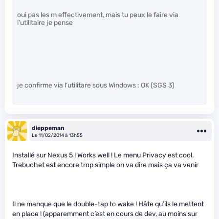
oui pas les m effectivement, mais tu peux le faire via
l’utilitaire je pense
je confirme via l’utilitare sous Windows : OK (SGS 3)
dieppeman
Le 11/02/2014 à 13h55
Installé sur Nexus 5 ! Works well ! Le menu Privacy est cool.
Trebuchet est encore trop simple on va dire mais ça va venir
Il ne manque que le double-tap to wake ! Hâte qu’ils le mettent
en place ! (apparemment c’est en cours de dev, au moins sur