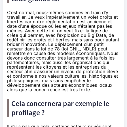
C’est normal, nous-mêmes sommes en train d’y
travailler. Je veux impérativement un volet droits et
libertés car notre réglementation est ancienne et
date d’une époque où les enjeux n’étaient pas les
mêmes. Avec cette loi, on veut fixer la ligne de
crête qui permet, avec l’explosion du Big Data, de
redéfinir les droits et libertés, mais sans pour autant
brider l’innovation. Le déplacement d’un petit
curseur dans la loi de 78 (loi CNIL, NDLR) peut
remettre en cause des modèles économiques. Nous
devons donc consulter très largement à la fois les
parlementaires, mais aussi les organisations qui
représentent les citoyens et les entreprises du
secteur afin d’assurer un niveau de protection élevé
et conforme à nos valeurs culturelles, historiques et
philosophiques, mais sans empêcher le
développement des acteurs économiques locaux
alors que la concurrence est très forte.
Cela concernera par exemple le
profilage ?
Il n’y a pas que cela, certains acteurs privés sont