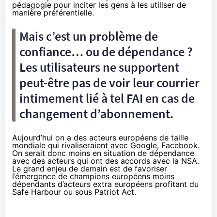
pédagogie pour inciter les gens à les utiliser de
manière préférentielle.
Mais c’est un problème de
confiance… ou de dépendance ?
Les utilisateurs ne supportent
peut-être pas de voir leur courrier
intimement lié à tel FAI en cas de
changement d’abonnement.
Aujourd’hui on a des acteurs européens de taille
mondiale qui rivaliseraient avec Google, Facebook.
On serait donc moins en situation de dépendance
avec des acteurs qui ont des accords avec la NSA.
Le grand enjeu de demain est de favoriser
l’émergence de champions européens moins
dépendants d’acteurs extra européens profitant du
Safe Harbour ou sous Patriot Act.