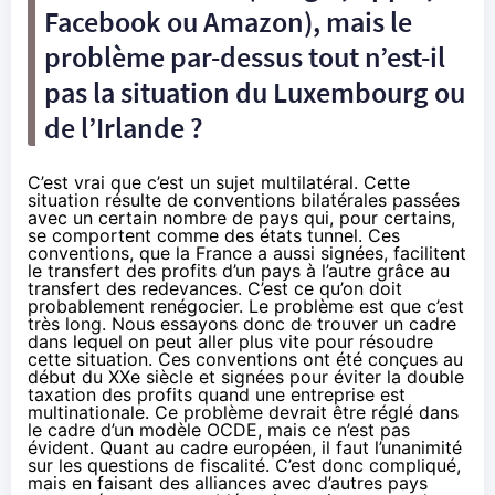
Facebook ou Amazon), mais le
problème par-dessus tout n’est-il
pas la situation du Luxembourg ou
de l’Irlande ?
C’est vrai que c’est un sujet multilatéral. Cette
situation résulte de conventions bilatérales passées
avec un certain nombre de pays qui, pour certains,
se comportent comme des états tunnel. Ces
conventions, que la France a aussi signées, facilitent
le transfert des profits d’un pays à l’autre grâce au
transfert des redevances. C’est ce qu’on doit
probablement renégocier. Le problème est que c’est
très long. Nous essayons donc de trouver un cadre
dans lequel on peut aller plus vite pour résoudre
cette situation. Ces conventions ont été conçues au
début du XXe siècle et signées pour éviter la double
taxation des profits quand une entreprise est
multinationale. Ce problème devrait être réglé dans
le cadre d’un modèle OCDE, mais ce n’est pas
évident. Quant au cadre européen, il faut l’unanimité
sur les questions de fiscalité. C’est donc compliqué,
mais en faisant des alliances avec d’autres pays