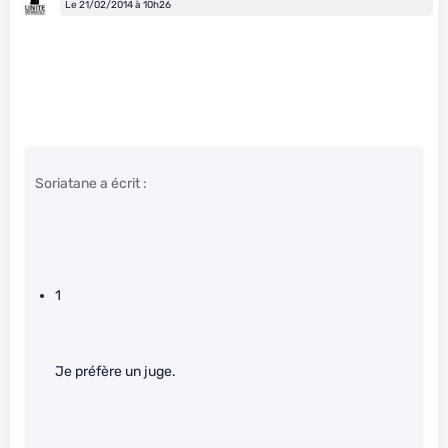
Le 21/02/2014 à 10h26
Soriatane a écrit :
1
Je préfère un juge.