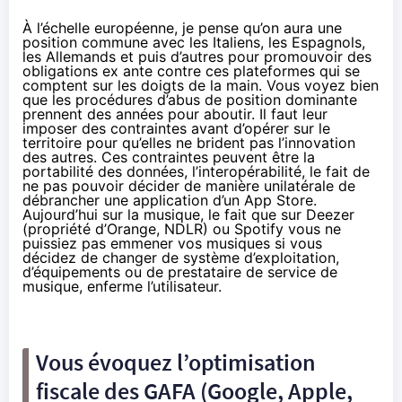
À l’échelle européenne, je pense qu’on aura une
position commune avec les Italiens, les Espagnols,
les Allemands et puis d’autres pour promouvoir des
obligations ex ante contre ces plateformes qui se
comptent sur les doigts de la main. Vous voyez bien
que les procédures d’abus de position dominante
prennent des années pour aboutir. Il faut leur
imposer des contraintes avant d’opérer sur le
territoire pour qu’elles ne brident pas l’innovation
des autres. Ces contraintes peuvent être la
portabilité des données, l’interopérabilité, le fait de
ne pas pouvoir décider de manière unilatérale de
débrancher une application d’un App Store.
Aujourd’hui sur la musique, le fait que sur Deezer
(propriété d’
Orange
, NDLR) ou Spotify vous ne
puissiez pas emmener vos musiques si vous
décidez de changer de système d’exploitation,
d’équipements ou de prestataire de service de
musique, enferme l’utilisateur.
Vous évoquez l’optimisation
fiscale des GAFA (Google, Apple,