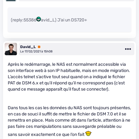
(reply:55386
avid_L) J’ai un DS720+
David_L
Premium
Le 17/02/2021 à 15h08
Après le redémarrage, le NAS est normalment accessible via
son interface web à son IP habituelle, mais en mode migration.
L’accès telnet s’active tout seul quand on a indiqué le fichier
PAT de DSM 6.x et qu’il répond qu’il ne correspond pas (c’est
quand ce message apparaît qu’il faut se connecter).
Dans tous les cas les données du NAS sont toujours présentes,
en cas de souci il suffit de mettre le fichier de DSM 7.0 et il se
remettra en place. Mais comme dit dans l’article, attention à ne
pas faire ces manipulations sans sauvegarde préalable ou
sans savoir exactement ce que l’on fait