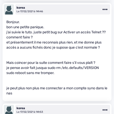
korea
Le 17/02/2021 à 14h46
Bonjour.
bon une petite panique.
j’ai suivie le tuto. juste petit bug sur Activer un accès Telnet ??
comment faire ?
et présentement il me reconnais plus rien, et me donne plus
accès a aucuns fichés donc je supose que c’est normale ?
Mais coincer pour la suite comment faire s’il vous plaît ?
je pense avoir fait jusqua sudo rm /etc.defaults/VERSION
sudo reboot sans me tromper.
je peut plus non plus me connecter a mon compte syno dans le
nas
korea
Le 17/02/2021 à 14h53