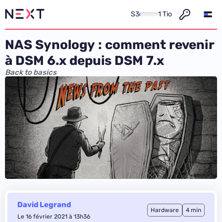
S3
1 Tio
NAS Synology : comment revenir
à DSM 6.x depuis DSM 7.x
Back to basics
David Legrand
Hardware
4 min
Le 16 février 2021 à 13h36