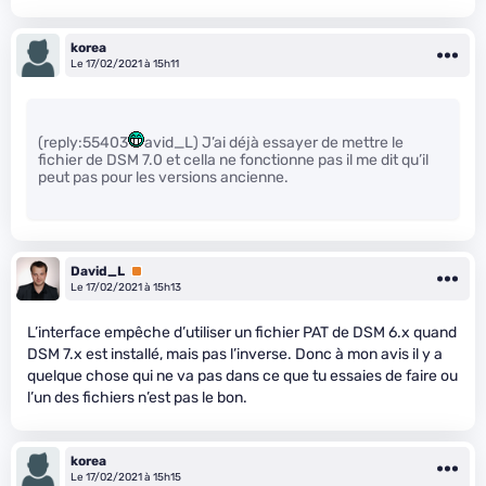
korea
Le 17/02/2021 à 15h11
(reply:55403
avid_L) J’ai déjà essayer de mettre le
fichier de DSM 7.0 et cella ne fonctionne pas il me dit qu’il
peut pas pour les versions ancienne.
David_L
Premium
Le 17/02/2021 à 15h13
L’interface empêche d’utiliser un fichier PAT de DSM 6.x quand
DSM 7.x est installé, mais pas l’inverse. Donc à mon avis il y a
quelque chose qui ne va pas dans ce que tu essaies de faire ou
l’un des fichiers n’est pas le bon.
korea
Le 17/02/2021 à 15h15