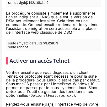
ssh davlgd@192.168.1.42
La procédure consiste simplement à supprimer le
fichier indiquant au NAS quelle est la version de
DSM actuellement installée. Cela tient en une
commande. On peut ensuite redémarrer le système,
l'assistant de migration sera accessible à la place
de l'interface web classique de DSM :
sudo rm /etc.defaults/VERSION
sudo reboot
Activer un accès Telnet
Vérifiez ensuite que vous disposez d'un client
Telnet
, ce protocole étant nécessaire pour la suite
de la procédure. Sous Linux, c'est le cas par défaut.
Sous macOS passez par
HomeBrew
. Windows 10
permet de passer par
le sous-système Linux
. Sinon,
optez pour l'outil de gestion des fonctionnalités
optionnelles (
).
OptionalFeatures.exe
Rendez-vous ensuite dans l'interface web de votre