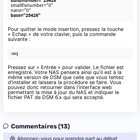
smallfixnumber="0"
nano="0"
base="25426"
Pour quitter le mode insertion, pressez la touche
« Echap » de votre clavier, puis la commande
suivante :
:wq
Pressez sur « Entrée » pour valider. Le fichier est
enregistré. Votre NAS pensera ainsi qu'il est à la
même version de DSM que celle que vous tentez
d'installer et laissera la procédure se faire. Vous
pouvez donc retourner dans l'interface web
permettant la mise à jour du NAS et indiquer le
fichier PAT de DSM 6.x qui sera accepté.
Commentaires (13)
Abonnez-vous pour prendre part au débat