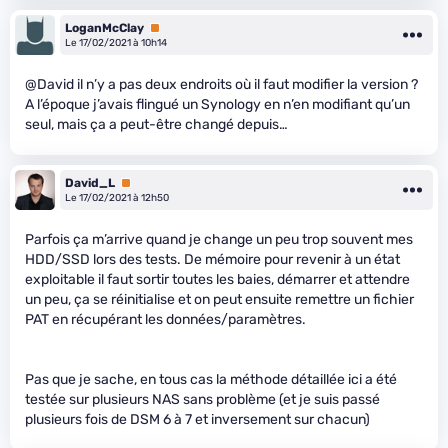
LoganMcClay
Premium
Le 17/02/2021 à 10h14
@David il n’y a pas deux endroits où il faut modifier la version ?
A l’époque j’avais flingué un Synology en n’en modifiant qu’un
seul, mais ça a peut-être changé depuis…
David_L
Premium
Le 17/02/2021 à 12h50
Parfois ça m’arrive quand je change un peu trop souvent mes
HDD/SSD lors des tests. De mémoire pour revenir à un état
exploitable il faut sortir toutes les baies, démarrer et attendre
un peu, ça se réinitialise et on peut ensuite remettre un fichier
PAT en récupérant les données/paramètres.
Pas que je sache, en tous cas la méthode détaillée ici a été
testée sur plusieurs NAS sans problème (et je suis passé
plusieurs fois de DSM 6 à 7 et inversement sur chacun)