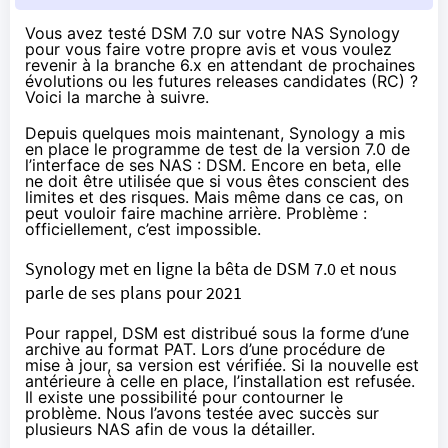
Vous avez testé DSM 7.0 sur votre NAS Synology
pour vous faire votre propre avis et vous voulez
revenir à la branche 6.x en attendant de prochaines
évolutions ou les futures releases candidates (RC) ?
Voici la marche à suivre.
Depuis quelques mois maintenant, Synology a mis
en place le programme de test de la version 7.0 de
l’interface de ses NAS : DSM. Encore en beta, elle
ne doit être utilisée que si vous êtes conscient des
limites et des risques. Mais même dans ce cas, on
peut vouloir faire machine arrière. Problème :
officiellement, c’est impossible.
Synology met en ligne la bêta de DSM 7.0 et nous
parle de ses plans pour 2021
Pour rappel, DSM est distribué sous la forme d’une
archive au format PAT. Lors d’une procédure de
mise à jour, sa version est vérifiée. Si la nouvelle est
antérieure à celle en place, l’installation est refusée.
Il existe une possibilité pour contourner le
problème. Nous l’avons testée avec succès sur
plusieurs NAS afin de vous la détailler.