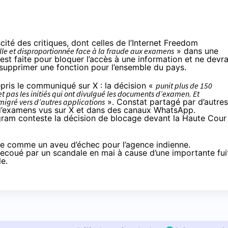
ité des critiques, dont celles de l’Internet Freedom
elle et disproportionnée face à la fraude aux examens
» dans une
n est faite pour
bloquer l’accès à une information
et ne devra
à supprimer une fonction pour l’ensemble du pays.
epris le communiqué
sur X : la décision «
punit plus de 150
et pas les initiés qui ont divulgué les documents d’examen. Et
 migré vers d’autres applications
». Constat partagé par d’autres
d’examens vus sur X et dans des canaux WhatsApp.
ram conteste la décision de blocage devant la Haute Cour
ue comme un aveu d’échec pour l’agence indienne.
 secoué par
un scandale en mai
à cause d’une importante fui
le.