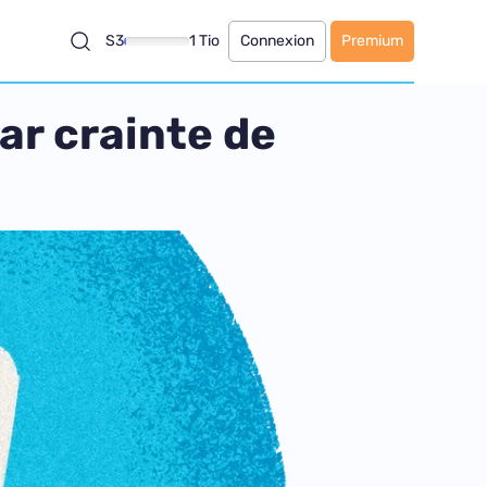
S3
1 Tio
Connexion
Premium
ar crainte de