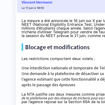
Vincent Hermann
Le 17 juin à 14h10
La mesure a été
annoncée le 16 juin sur X par 
NEET (National Eligibility Entrance Test, Und
millions d’étudiants chaque année. Selon l’age
tricherie d’utiliser Telegram pour vendre de fa
la session du NEET prévue le 21 juin, comme r
Blocage et modifications
Les restrictions comportent deux volets :
Une interdiction nationale et temporaire de Te
Une demande à la plateforme de désactiver sa 
l’agence estimant que cette fonctionnalité a déj
après le passage des épreuves
La NTA justifie ces deux mesures comme pris
de la plateforme par des réseaux de tricherie pour es
par l’agence repose sur la Section 69A de la loi