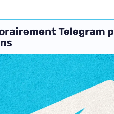
orairement Telegram p
ens