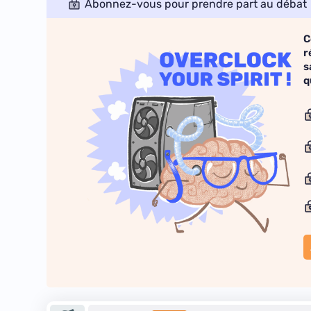
Abonnez-vous pour prendre part au débat
C
r
s
q