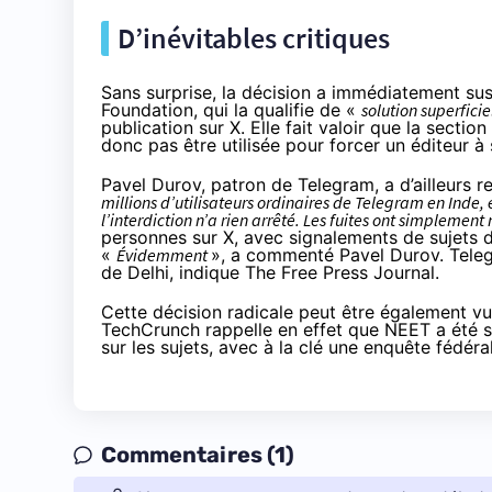
D’inévitables critiques
Sans surprise, la décision a immédiatement susc
Foundation, qui la qualifie de «
solution superfici
publication sur X
. Elle fait valoir que la sectio
donc pas être utilisée pour forcer un éditeur 
Pavel Durov, patron de Telegram, a d’ailleurs
r
millions d’utilisateurs ordinaires de Telegram en Inde, 
l’interdiction n’a rien arrêté. Les fuites ont simplement
personnes sur X, avec
signalements
de sujets 
«
Évidemment
», a
commenté
Pavel Durov. Teleg
de Delhi, indique
The Free Press Journal
.
Cette décision radicale peut être également v
TechCrunch rappelle en effet que NEET a été
sur les sujets, avec à la clé une enquête fédéra
Commentaires (1)