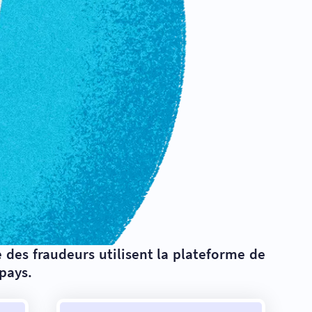
 des fraudeurs utilisent la plateforme de
pays.