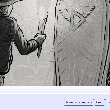
Sciences et espace
2 min