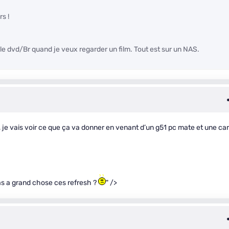
s !
r le dvd/Br quand je veux regarder un film. Tout est sur un NAS.
je vais voir ce que ça va donner en venant d’un g51 pc mate et une ca
pas a grand chose ces refresh ?
" />