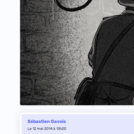
Sébastien Gavois
Le 12 mai 2014 à 13h20