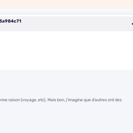
3a984c71
nne raison (voyage, etc). Mais bon, j’imagine que d’autres ont des