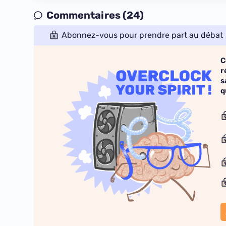
Commentaires (24)
Abonnez-vous pour prendre part au débat
C
r
s
q