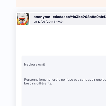
anonyme_edadaecc91c3bb908a8e0ab4
Le 12/05/2014 à 17h21
lysbleu a écrit :
Personnellement non, je ne rippe pas sans avoir une bo
besoins différents.