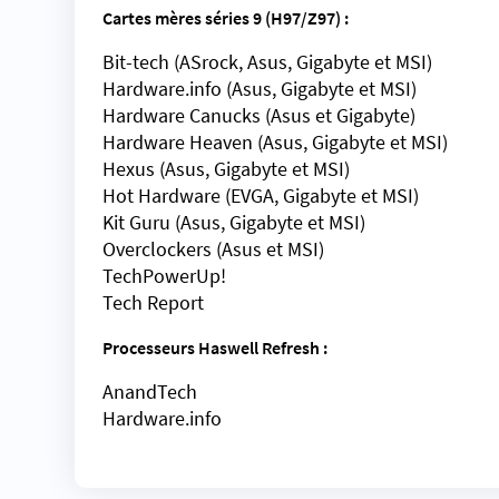
Cartes mères séries 9 (H97/Z97) :
Bit-tech
(ASrock, Asus, Gigabyte et MSI)
Hardware.info
(Asus, Gigabyte et MSI)
Hardware Canucks (
Asus
et
Gigabyte
)
Hardware Heaven
(Asus, Gigabyte et MSI)
Hexus (
Asus
,
Gigabyte
et
MSI
)
Hot Hardware
(EVGA, Gigabyte et MSI)
Kit Guru (
Asus
,
Gigabyte
et
MSI
)
Overclockers (
Asus
et
MSI
)
TechPowerUp!
Tech Report
Processeurs
Haswell Refresh
:
AnandTech
Hardware.info