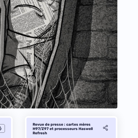
Revue de presse : cartes mères
H97/Z97 et processeurs Haswell
Refresh