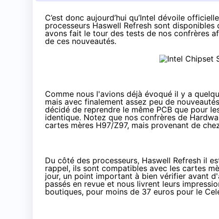
C’est donc
aujourd’hui
qu’Intel dévoile officiel
processeurs Haswell Refresh sont disponibles 
avons fait le tour des tests de nos confrères a
de ces nouveautés.
Comme nous l'avions déjà évoqué
il y a quelq
mais avec finalement assez peu de nouveautés
décidé de reprendre le même PCB que pour les 
identique. Notez que nos confrères de Hardwa
cartes mères H97/Z97
, mais provenant de chez
Du côté des processeurs,
Haswell Refresh
il e
rappel, ils sont compatibles avec les cartes m
jour, un point important à bien vérifier avant 
passés en revue et nous livrent leurs impressio
boutiques, pour
moins de 37 euros
pour le Cel