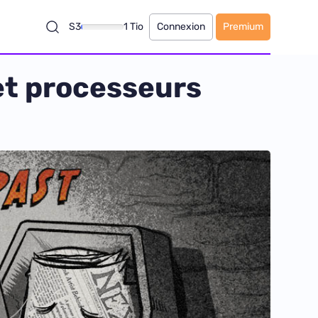
S3
1 Tio
Connexion
Premium
et processeurs