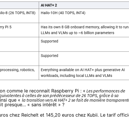
ion comme le reconnait Raspberry Pi : «
Les performances de
équivalentes à celles de son prédécesseur de 26 TOPS, grâce à sa
insi que «
la transition vers AI HAT+ 2 se fait de manière transparent
it presque… « sans intérêt » ?
uros chez Reichelt
et
145,20 euros chez Kubii
. Le tarif offici