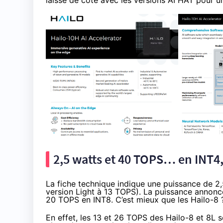
laissé de côté avec les versions AI HAT pour 
2,5 watts et 40 TOPS… en INT4
La fiche technique
indique une puissance de 2,
version Light à 13 TOPS). La puissance annon
20 TOPS en INT8. C’est mieux que les Hailo-8 ?
En effet, les 13 et 26 TOPS des Hailo-8 et 8L so