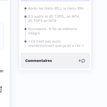
Après les Hailo-8(L), la Hailo-10H
2,5 watts et 40 TOPS… en INT4,
20 TOPS en INT8
Nouveauté : 8 Go de mémoire
intégré
« Ce n’est pas aussi
impressionnant que ça en a l’air »
Commentaires
8
ec
la
.2