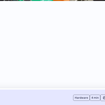
Hardware
4 min