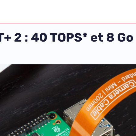
T+ 2 : 40 TOPS* et 8 Go