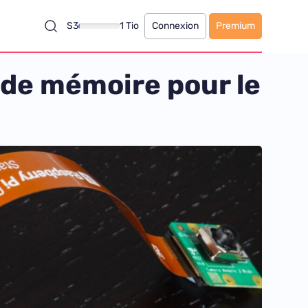
S3
1 Tio
Connexion
Premium
 de mémoire pour le