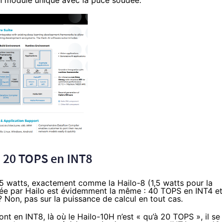
un module unique avec la puce soudée.
, 20 TOPS en INT8
5 watts, exactement comme la Hailo-8 (1,5 watts pour la
cée par Hailo est évidemment la même : 40 TOPS en INT4 e
 Non, pas sur la puissance de calcul en tout cas.
nt en INT8, là où le Hailo-10H n’est « qu’à 20 TOPS », il se