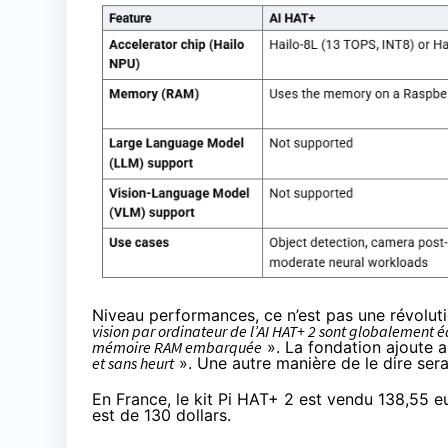
Niveau performances, ce n’est pas une révolut
vision par ordinateur de l’AI HAT+ 2 sont globalement 
mémoire RAM embarquée
». La fondation ajoute a
et sans heurt
». Une autre manière de le dire sera
En France, le kit Pi HAT+ 2 est vendu
138,55 e
est de 130 dollars.