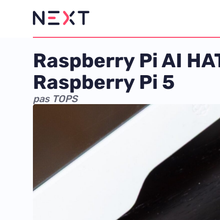
Raspberry Pi AI HA
Raspberry Pi 5
pas TOPS