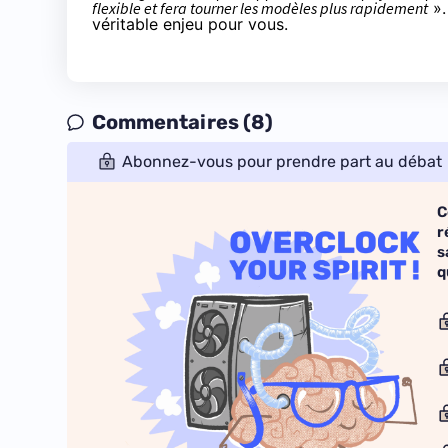
flexible et fera tourner les modèles plus rapidement
».
véritable enjeu pour vous.
Commentaires (8)
Abonnez-vous pour prendre part au débat
C
r
s
q