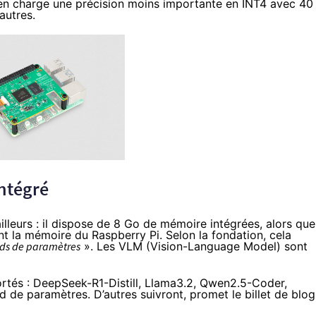
e en charge une précision moins importante en INT4 avec 40
autres.
ntégré
illeurs : il dispose de 8 Go de mémoire intégrées, alors que
nt la mémoire du Raspberry Pi. Selon la fondation, cela
ards de paramètres
». Les VLM (Vision-Language Model) sont
rtés : DeepSeek-R1-Distill, Llama3.2, Qwen2.5-Coder,
d de paramètres. D’autres suivront, promet le billet de blog