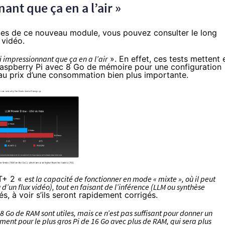
ant que ça en a l’air »
nces de ce nouveau module, vous pouvez
consulter le long
 vidéo
.
i impressionnant que ça en a l’air
». En effet, ces tests mettent 
aspberry Pi avec 8 Go de mémoire pour une configuration
au prix d’une consommation bien plus importante.
AT+ 2 «
est la capacité de fonctionner en mode « mixte », où il peut
 d’un flux vidéo), tout en faisant de l’inférence (LLM ou synthèse
, à voir s’ils seront rapidement corrigés.
8 Go de RAM sont utiles, mais ce n’est pas suffisant pour donner un
ent pour le plus gros Pi de 16 Go avec plus de RAM, qui sera plus