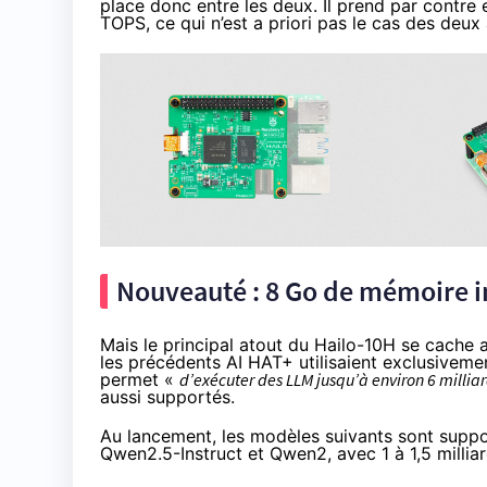
place donc entre les deux. Il prend par contr
TOPS, ce qui n’est a priori pas le cas des deux 
Nouveauté : 8 Go de mémoire i
Mais le principal atout du Hailo-10H se cache a
les précédents AI HAT+ utilisaient exclusiveme
permet «
d’exécuter des LLM jusqu’à environ 6 milli
aussi supportés.
Au lancement, les modèles suivants sont suppo
Qwen2.5-Instruct et Qwen2, avec 1 à 1,5 milliar