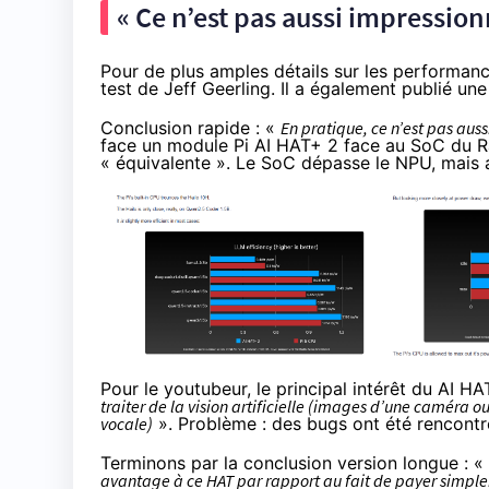
« Ce n’est pas aussi impressionn
Pour de plus amples détails sur les performa
test de Jeff Geerling
. Il a également
publié une
Conclusion rapide : «
En pratique, ce n’est pas auss
face un module Pi AI HAT+ 2 face au SoC du R
« équivalente ». Le SoC dépasse le NPU, mais 
Pour le youtubeur, le principal intérêt du AI H
traiter de la vision artificielle (images d’une caméra ou
vocale)
». Problème : des bugs ont été rencontrés
Terminons par la conclusion version longue : «
avantage à ce HAT par rapport au fait de payer simplem