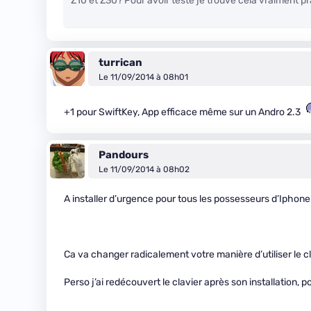
Z10 et Z30? Pour avoir testé je trouve cela vraiment p
turrican
Le 11/09/2014 à 08h01
+1 pour SwiftKey, App efficace même sur un Andro 2.3
Pandours
Le 11/09/2014 à 08h02
A installer d’urgence pour tous les possesseurs d’Iphone
Ca va changer radicalement votre manière d’utiliser le cl
Perso j’ai redécouvert le clavier après son installation, po