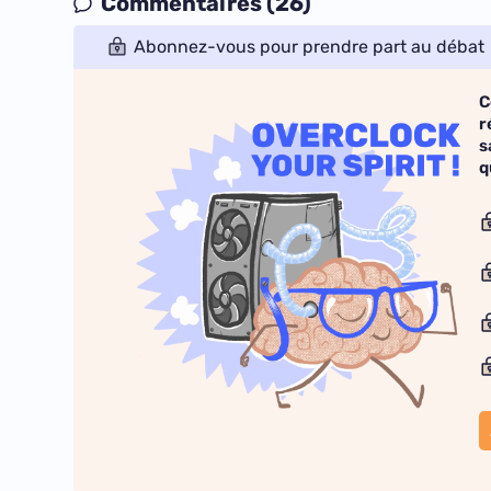
Commentaires (26)
Abonnez-vous pour prendre part au débat
C
r
s
q