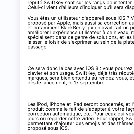
réputé SwiftKey sont sur les rangs pour tenter
Celui-ci vient d’ailleurs d’indiquer qu’il sera d
Vous êtes un utilisateur d'appareil sous iOS ? 
proposé par Apple, mais aussi sa correction au
et notamment BlackBerry qui en avait fait un 
améliorer l'expérience utilisateur à ce niveau,
spécialisent dans ce genre de solutions, et les
laisser le loisir de s'exprimer au sein de la 
passage.
Ce sera donc le cas avec iOS 8 : vous pourrez 
clavier et son usage. SwiftKey, déjà très répu
marques, sera bien entendu au rendez-vous, et 
dès le lancement, le 17 septembre.
Les iPod, iPhone et iPad seront concernés, et 
produit comme le fait de s'adapter à votre faço
correction automatique, etc. Pour ceux qui vou
jours ou regarder cette vidéo. Pour rappel, Swi
permettant d'ajouter des emojis et des thèmes,
proposé sous iOS.