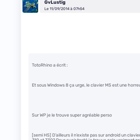
GvLustig
Le 11/09/2014 à 07h54
TotoRhino a écrit :
Et sous Windows 8 ça urge, le clavier MS est une horreu
Sur WP je le trouve super agréable perso
[semi HS] D’ailleurs il n’existe pas sur android un clavi