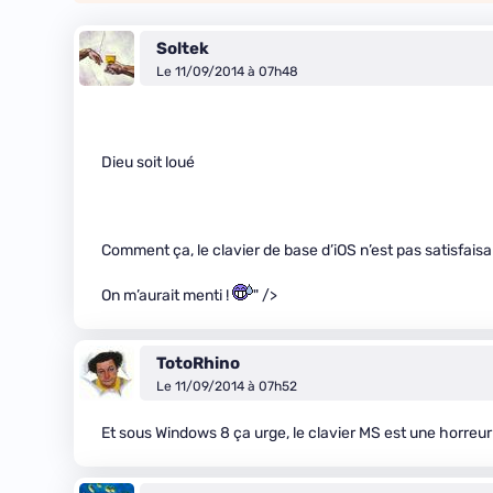
Soltek
Le 11/09/2014 à 07h48
Dieu soit loué
Comment ça, le clavier de base d’iOS n’est pas satisfaisa
On m’aurait menti !
" />
TotoRhino
Le 11/09/2014 à 07h52
Et sous Windows 8 ça urge, le clavier MS est une horreur 