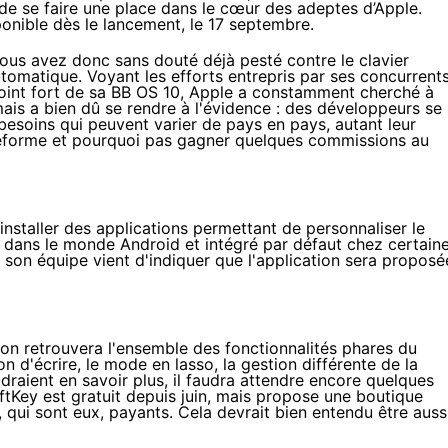
 de se faire une place dans le cœur des adeptes d’Apple.
isponible dès le lancement, le 17 septembre.
Vous avez donc sans douté déjà pesté contre le clavier
tomatique. Voyant les efforts entrepris par ses concurrents
point fort de sa BB OS 10, Apple a constamment cherché à
 mais a bien dû se rendre à l'évidence : des développeurs se
 besoins qui peuvent varier de pays en pays, autant leur
plateforme et pourquoi pas gagner quelques commissions au
installer des applications permettant de personnaliser le
té dans le monde Android et intégré par défaut chez certain
son équipe vient d'indiquer que l'application sera proposé
l'on retrouvera l'ensemble des fonctionnalités phares du
n d'écrire, le mode en lasso, la gestion différente de la
draient en savoir plus, il faudra attendre encore quelques
ftKey est gratuit
depuis juin
, mais propose une boutique
 qui sont eux, payants. Cela devrait bien entendu être auss