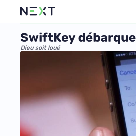
SwiftKey débarquer
Dieu soit loué