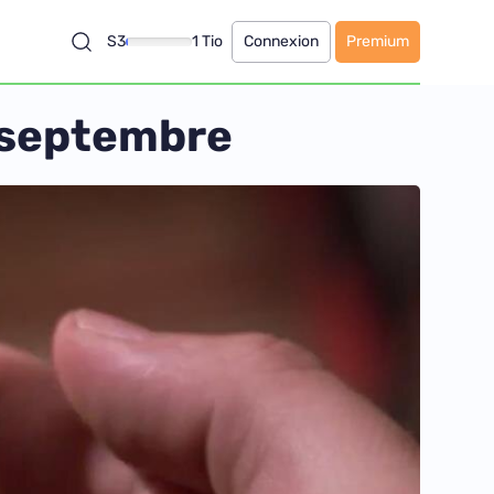
S3
1 Tio
Connexion
Premium
7 septembre