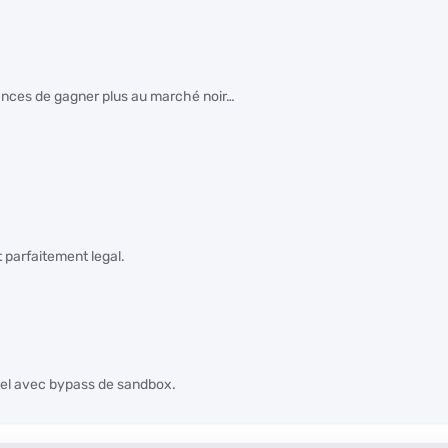
chances de gagner plus au marché noir…
 parfaitement legal.
nel avec bypass de sandbox.