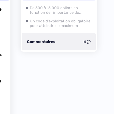
De 500 à 15 000 dollars en
e
fonction de l'importance du
s
problème
Un code d'exploitation obligatoire
pour atteindre le maximum
Commentaires
15
ux
s