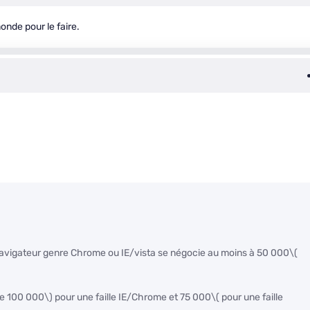
nde pour le faire.
n navigateur genre Chrome ou IE/vista se négocie au moins à 50 000
\(
de 100 000\)
pour une faille IE/Chrome et 75 000
\( pour une faille