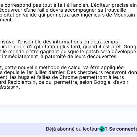
e correspond pas tout à fait à l’ancien. L’éditeur précise ain
couvreur d’une faille devra accompagner sa trouvaille
exploitation valide qui permettra aux ingénieurs de Mountain
ement.
 d’envoyer l’ensemble des informations en deux temps :
uis le code d’exploitation plus tard, quand il est prêt. Goog
t le monde d’être gagnant puisque le patch sera développé
r immédiatement la paternité de leurs découvertes.
, cette nouvelle méthode de calcul va être appliquée
 depuis le 1er juillet dernier. Des chercheurs recevront do
t, les bugs et failles de Chrome permettront à leurs
rd Recipients », ce qui permettra, selon Google, d’avoir
gérateur
».
Déjà abonné ou lecteur
?
Se connect