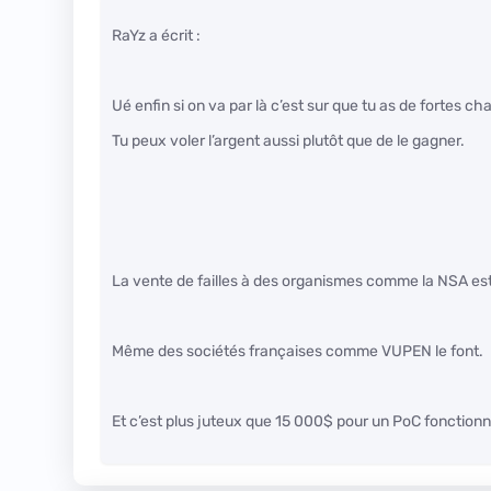
RaYz a écrit :
Ué enfin si on va par là c’est sur que tu as de fortes 
Tu peux voler l’argent aussi plutôt que de le gagner.
La vente de failles à des organismes comme la NSA est
Même des sociétés françaises comme VUPEN le font.
Et c’est plus juteux que 15 000$ pour un PoC fonction