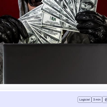
Logiciel
3 min