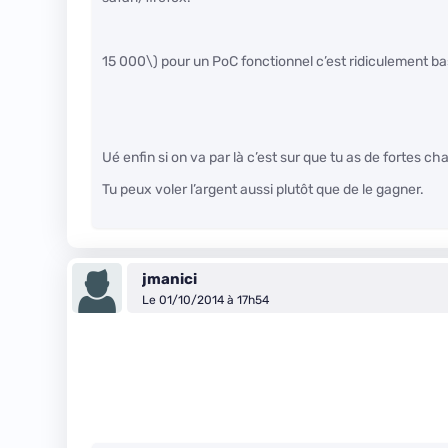
15 000\)
pour un PoC fonctionnel c’est ridiculement b
Ué enfin si on va par là c’est sur que tu as de fortes 
Tu peux voler l’argent aussi plutôt que de le gagner.
jmanici
Le 01/10/2014 à 17h54