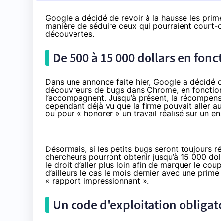
Google a décidé de revoir à la hausse les pri
manière de séduire ceux qui pourraient court-c
découvertes.
De 500 à 15 000 dollars en fon
Dans une annonce faite hier
, Google a décidé 
découvreurs de bugs dans Chrome, en fonction 
l’accompagnent. Jusqu’à présent, la récompens
cependant déjà vu que la firme pouvait aller au
ou pour « honorer » un travail réalisé sur un 
Désormais, si les petits bugs seront toujours 
chercheurs pourront obtenir jusqu’à 15 000 doll
le droit d’aller plus loin afin de marquer le co
d’ailleurs le cas le mois dernier avec une
prime
« rapport impressionnant ».
Un code d'exploitation obliga