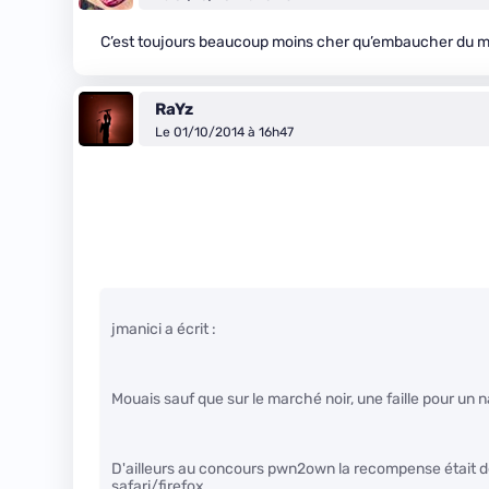
C’est toujours beaucoup moins cher qu’embaucher du mo
RaYz
Le 01/10/2014 à 16h47
jmanici a écrit :
Mouais sauf que sur le marché noir, une faille pour u
D'ailleurs au concours pwn2own la recompense était 
safari/firefox.