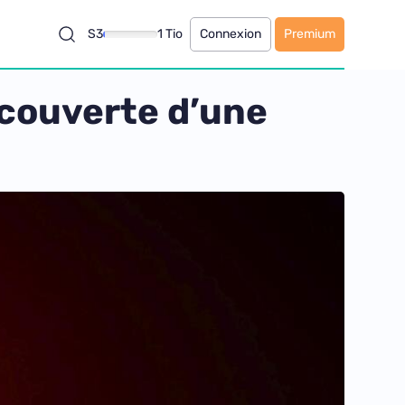
S3
1 Tio
Connexion
Premium
écouverte d’une