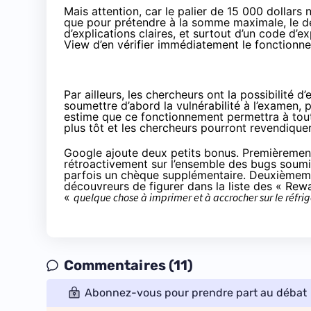
Mais attention, car le palier de 15 000 dollars n
que pour prétendre à la somme maximale, le dé
d’explications claires, et surtout d’un code d’
View d’en vérifier immédiatement le fonctionn
Par ailleurs, les chercheurs ont la possibilité
soumettre d’abord la vulnérabilité à l’examen, p
estime que ce fonctionnement permettra à tou
plus tôt et les chercheurs pourront revendique
Google ajoute deux petits bonus. Premièrement
rétroactivement sur l’ensemble des bugs soumis
parfois un chèque supplémentaire. Deuxièmemen
découvreurs de figurer dans la liste des « Rewa
«
quelque chose à imprimer et à accrocher sur le réfri
Commentaires (11)
Abonnez-vous pour prendre part au débat