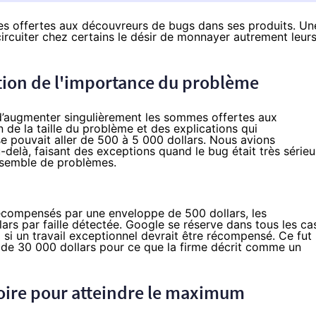
mes offertes aux découvreurs de bugs dans ses produits. Un
ircuiter chez certains le désir de monnayer autrement leur
ction de l'importance du problème
d’augmenter singulièrement les sommes offertes aux
de la taille du problème et des explications qui
e pouvait aller de 500 à 5 000 dollars. Nous avions
-delà, faisant des exceptions quand le bug était très série
ensemble de problèmes.
récompensés par une enveloppe de 500 dollars, les
ars par faille détectée. Google se réserve dans tous les ca
up si un travail exceptionnel devrait être récompensé. Ce fut
 de 30 000 dollars
pour ce que la firme décrit comme un
toire pour atteindre le maximum