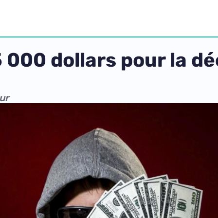
5 000 dollars pour la d
ur